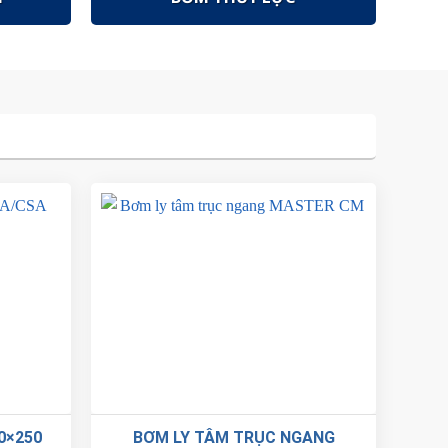
0×250
BƠM LY TÂM TRỤC NGANG