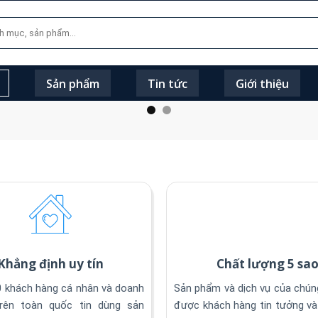
Sản phẩm
Tin tức
Giới thiệu
Khẳng định uy tín
Chất lượng 5 sa
 khách hàng cá nhân và doanh
Sản phẩm và dịch vụ của chúng
trên toàn quốc tin dùng sản
được khách hàng tin tưởng và