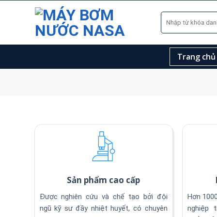
Skip
Tìm
to
kiếm:
content
Trang chủ
Sản phẩm cao cấp
Được nghiên cứu và chế tạo bởi đội
Hơn 1000
ngũ kỹ sư đầy nhiệt huyết, có chuyên
nghiệp 