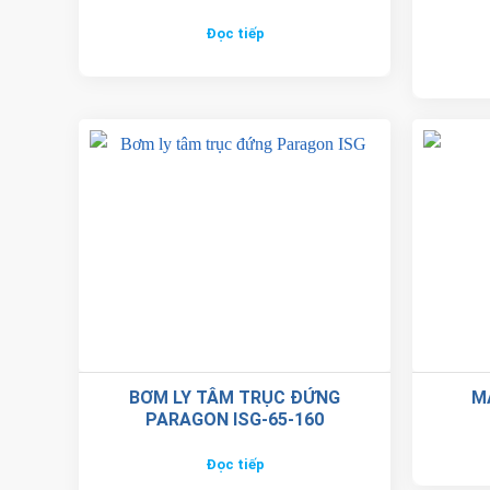
Đọc tiếp
BƠM LY TÂM TRỤC ĐỨNG
M
PARAGON ISG-65-160
Đọc tiếp