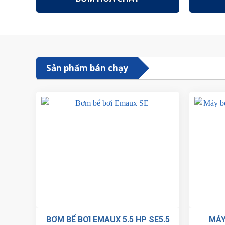
Sản phẩm bán chạy
BƠM BỂ BƠI EMAUX 5.5 HP SE5.5
MÁY