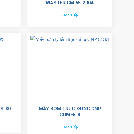
MASTER CM 65-200A
Đọc tiếp
S-80
MÁY BƠM TRỤC ĐỨNG CNP
CDMF5-8
Đọc tiếp