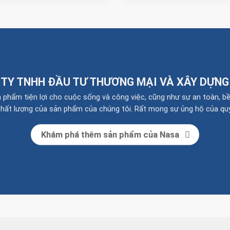
 TY TNHH ĐẦU TƯ THƯƠNG MẠI VÀ XÂY DỰNG
ẩm tiện lợi cho cuộc sống và công việc, cũng như sự an toàn, bền 
chất lượng của sản phẩm của chúng tôi. Rất mong sự ủng hộ của qu
Khám phá thêm sản phẩm của Nasa