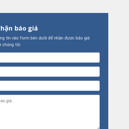
hận báo giá
ông tin vào form bên dưới để nhận được báo giá
ừ chúng tôi.