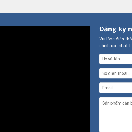
Đăng ký n
Vui lòng điền th
chính xác nhất t