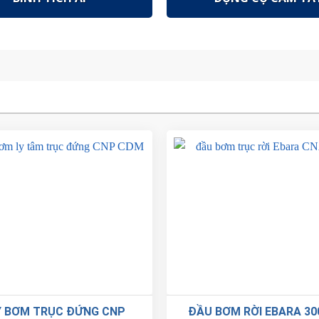
 BƠM TRỤC ĐỨNG CNP
ĐẦU BƠM RỜI EBARA 30