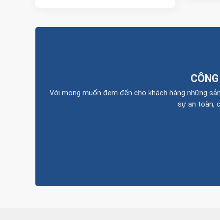
CÔNG
Với mong muốn đem đến cho khách hàng những sản ph
sự an toàn, 