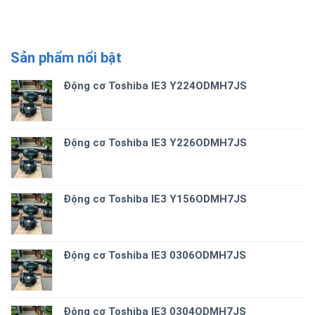
Sản phẩm nổi bật
Động cơ Toshiba IE3 Y224ODMH7JS
Động cơ Toshiba IE3 Y226ODMH7JS
Động cơ Toshiba IE3 Y156ODMH7JS
Động cơ Toshiba IE3 0306ODMH7JS
Động cơ Toshiba IE3 0304ODMH7JS