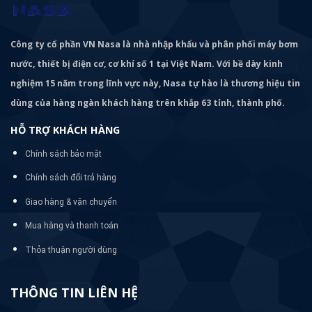
Công ty cổ phần VN Nasa là nhà nhập khẩu và phân phối máy bơm
nước, thiết bị điện cơ, cơ khí số 1 tại Việt Nam. Với bề dày kinh
nghiệm 15 năm trong lĩnh vực này, Nasa tự hào là thương hiệu tin
dùng của hàng ngàn khách hàng trên khắp 63 tỉnh, thành phố.
HỖ TRỢ KHÁCH HÀNG
Chính sách bảo mật
Chính sách đổi trả hàng
Giao hàng & vận chuyển
Mua hàng và thanh toán
Thỏa thuận người dùng
THÔNG TIN LIÊN HỆ