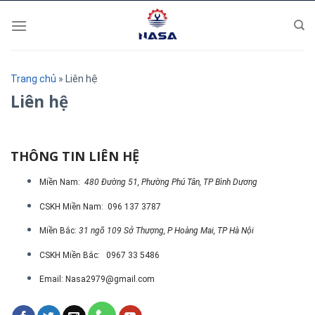
Skip
to
content
Trang chủ
»
Liên hệ
Liên hệ
THÔNG TIN LIÊN HỆ
Miền Nam:
480 Đường 51, Phường Phú Tân, TP Bình Dương
CSKH Miền Nam: 096 137 3787
Miền Bắc:
31 ngõ 109 Sở Thượng, P Hoàng Mai, TP Hà Nội
CSKH Miền Bắc: 0967 33 5486
Email: Nasa2979@gmail.com