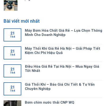
Bài viết mới nhất
Máy Bơm Hóa Chất Giá Rẻ – Lựa Chọn Thông
21
Minh Cho Doanh Nghiệp
Th4
Máy Thổi Khí Giá Rẻ Hà Nội – Giải Pháp Tiết
21
Kiệm Chi Phí Hiệu Quả
Th4
Điều Hòa Giá Rẻ Tại Hà Nội – Mua Ngay Giá
21
Tốt Nhất
Th4
Giá Thổi Khí – Báo Giá Chi Tiết & Tư Vấn
21
Chuyên Nghiệp
Th4
Bơm chìm nước thải CNP WQ