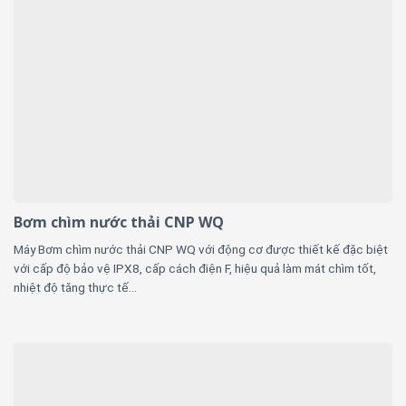
Bơm chìm nước thải CNP WQ
Máy Bơm chìm nước thải CNP WQ với động cơ được thiết kế đặc biệt
với cấp độ bảo vệ IPX8, cấp cách điện F, hiệu quả làm mát chìm tốt,
nhiệt độ tăng thực tế...