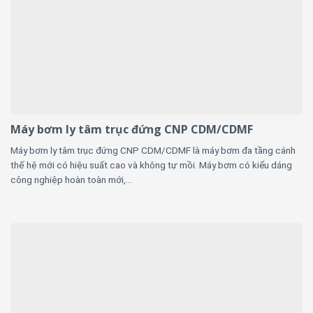
Máy bơm ly tâm trục đứng CNP CDM/CDMF
Máy bơm ly tâm trục đứng CNP CDM/CDMF là máy bơm đa tầng cánh
thế hệ mới có hiệu suất cao và không tự mồi. Máy bơm có kiểu dáng
công nghiệp hoàn toàn mới,...