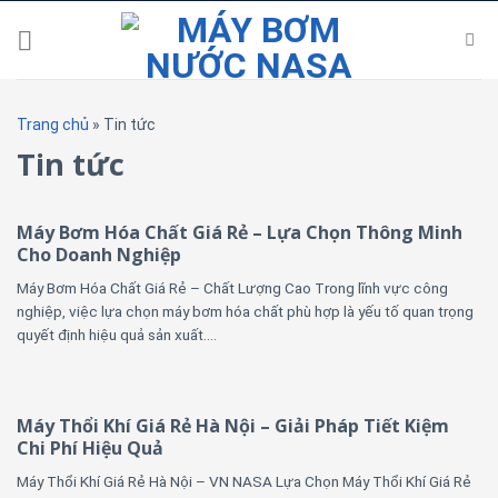
Skip
to
content
Trang chủ
»
Tin tức
Tin tức
Máy Bơm Hóa Chất Giá Rẻ – Lựa Chọn Thông Minh
Cho Doanh Nghiệp
Máy Bơm Hóa Chất Giá Rẻ – Chất Lượng Cao Trong lĩnh vực công
nghiệp, việc lựa chọn máy bơm hóa chất phù hợp là yếu tố quan trọng
quyết định hiệu quả sản xuất....
Máy Thổi Khí Giá Rẻ Hà Nội – Giải Pháp Tiết Kiệm
Chi Phí Hiệu Quả
Máy Thổi Khí Giá Rẻ Hà Nội – VN NASA Lựa Chọn Máy Thổi Khí Giá Rẻ