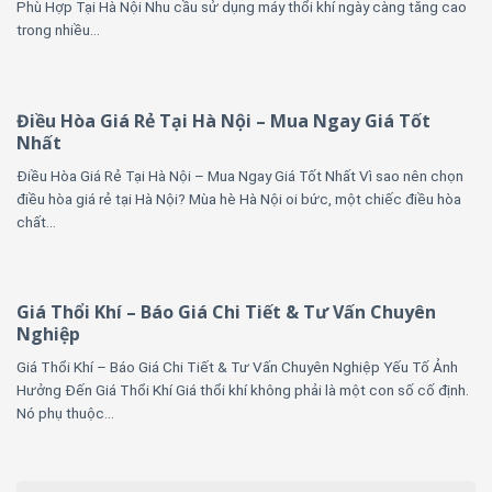
Phù Hợp Tại Hà Nội Nhu cầu sử dụng máy thổi khí ngày càng tăng cao
trong nhiều...
Điều Hòa Giá Rẻ Tại Hà Nội – Mua Ngay Giá Tốt
Nhất
Điều Hòa Giá Rẻ Tại Hà Nội – Mua Ngay Giá Tốt Nhất Vì sao nên chọn
điều hòa giá rẻ tại Hà Nội? Mùa hè Hà Nội oi bức, một chiếc điều hòa
chất...
Giá Thổi Khí – Báo Giá Chi Tiết & Tư Vấn Chuyên
Nghiệp
Giá Thổi Khí – Báo Giá Chi Tiết & Tư Vấn Chuyên Nghiệp Yếu Tố Ảnh
Hưởng Đến Giá Thổi Khí Giá thổi khí không phải là một con số cố định.
Nó phụ thuộc...