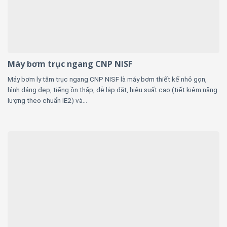
Máy bơm trục ngang CNP NISF
Máy bơm ly tâm trục ngang CNP NISF là máy bơm thiết kế nhỏ gọn,
hình dáng đẹp, tiếng ồn thấp, dễ lắp đặt, hiệu suất cao (tiết kiệm năng
lượng theo chuẩn IE2) và...