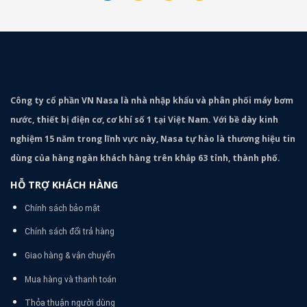
Công ty cổ phần VN Nasa là nhà nhập khẩu và phân phối máy bơm
nước, thiết bị điện cơ, cơ khí số 1 tại Việt Nam. Với bề dày kinh
nghiệm 15 năm trong lĩnh vực này, Nasa tự hào là thương hiệu tin
dùng của hàng ngàn khách hàng trên khắp 63 tỉnh, thành phố.
HỖ TRỢ KHÁCH HÀNG
Chính sách bảo mật
Chính sách đổi trả hàng
Giao hàng & vận chuyển
Mua hàng và thanh toán
Thỏa thuận người dùng