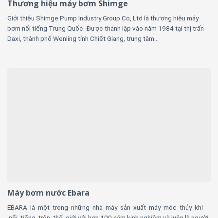
Thương hiệu máy bơm Shimge
Giới thiệu Shimge Pump Industry Group Co, Ltd là thương hiệu máy
bơm nổi tiếng Trung Quốc. Được thành lập vào năm 1984 tại thị trấn
Daxi, thành phố Wenling tỉnh Chiết Giang, trung tâm...
Máy bơm nước Ebara
EBARA là một trong những nhà máy sản xuất máy móc thủy khí
nổi tiếng trên thế giới với hơn 100 năm kinh nghiệm và luôn là người