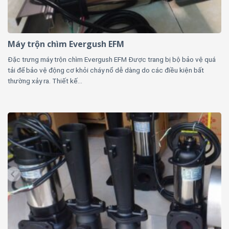
Máy trộn chìm Evergush EFM
Đặc trưng máy trộn chìm Evergush EFM Được trang bị bộ bảo vệ quá
tải để bảo vệ động cơ khỏi cháy nổ dễ dàng do các điều kiện bất
thường xảy ra. Thiết kế...