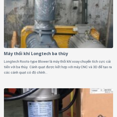
Máy thổi khí Longtech ba thùy
Longtech Roots-type Blower là máy thổi khí xoay chuyển tích cực cải
tiến với ba thùy. Cánh quạt được kết hợp với máy CNC và 3D để tạo ra
các cánh quạt có độ chính...