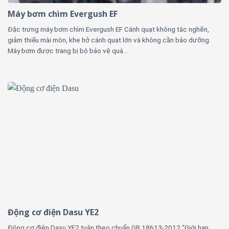
Máy bơm chìm Evergush EF
Đặc trưng máy bơm chìm Evergush EF Cánh quạt không tắc nghẽn,
giảm thiểu mài mòn, khe hở cánh quạt lớn và không cần bảo dưỡng.
Máy bơm được trang bị bộ bảo vệ quá...
Động cơ điện Dasu YE2
Động cơ điện Dasu YE2 tuân theo chuẩn GB 18613-2012 “Giới hạn