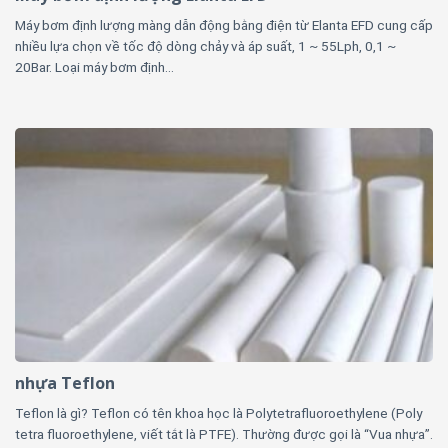
Máy bơm định lượng màng dẫn động bằng điện từ Elanta EFD cung cấp
nhiều lựa chọn về tốc độ dòng chảy và áp suất, 1 ~ 55Lph, 0,1 ~
20Bar. Loại máy bơm định...
nhựa Teflon
Teflon là gì? Teflon có tên khoa học là Polytetrafluoroethylene (Poly
tetra fluoroethylene, viết tắt là PTFE). Thường được gọi là “Vua nhựa”.