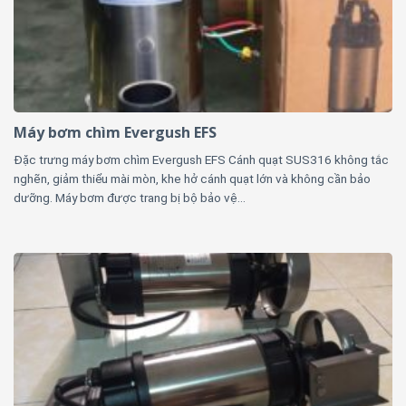
Máy bơm chìm Evergush EFS
Đặc trưng máy bơm chìm Evergush EFS Cánh quạt SUS316 không tắc
nghẽn, giảm thiểu mài mòn, khe hở cánh quạt lớn và không cần bảo
dưỡng. Máy bơm được trang bị bộ bảo vệ...