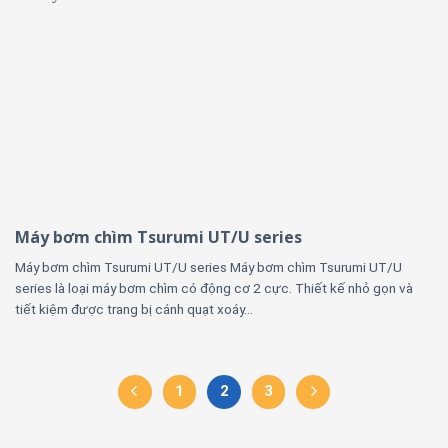
Máy bơm chìm Tsurumi UT/U series
Máy bơm chìm Tsurumi UT/U series Máy bơm chìm Tsurumi UT/U
series là loại máy bơm chìm có động cơ 2 cực. Thiết kế nhỏ gọn và
tiết kiệm được trang bị cánh quạt xoáy...
1
2
3