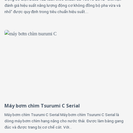
đánh giá hiệu suất năng lượng động cơ không đồng bộ pha vừa và
nhỏ” được quy định trong tiêu chuẩn hiệu suất....
Máy bơm chìm Tsurumi C Serial
Máy bơm chìm Tsurumi C Serial Máy bơm chìm Tsurumi C Serial là
dòng máy bơm chìm hạng nặng cho nước thải. Được làm bằng gang
đúc và được trang bị cơ chế cắt. Với...