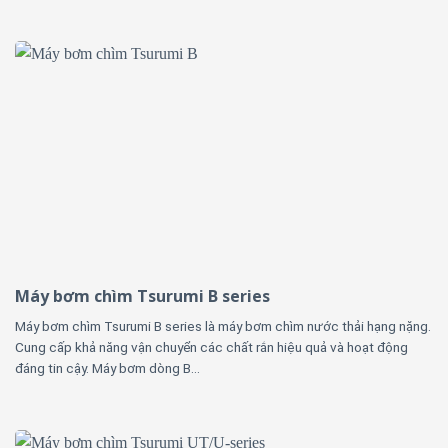
Máy bơm chìm Tsurumi B series
Máy bơm chìm Tsurumi B series là máy bơm chìm nước thải hạng nặng.
Cung cấp khả năng vận chuyển các chất rắn hiệu quả và hoạt động
đáng tin cậy. Máy bơm dòng B...