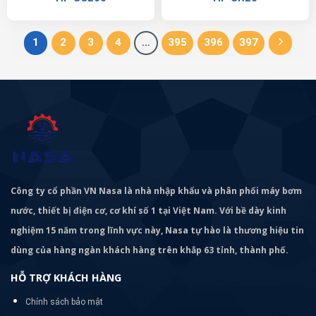
1
2
3
4
…
395
396
397
Công ty cổ phần VN Nasa là nhà nhập khẩu và phân phối máy bơm
nước, thiết bị điện cơ, cơ khí số 1 tại Việt Nam. Với bề dày kinh
nghiệm 15 năm trong lĩnh vực này, Nasa tự hào là thương hiệu tin
dùng của hàng ngàn khách hàng trên khắp 63 tỉnh, thành phố.
HỖ TRỢ KHÁCH HÀNG
Chính sách bảo mật