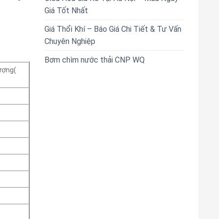
Giá Tốt Nhất
Giá Thổi Khí – Báo Giá Chi Tiết & Tư Vấn
Chuyên Nghiệp
Bơm chìm nước thải CNP WQ
ượng(