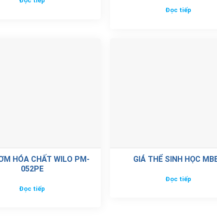
Đọc tiếp
Đọc tiếp
ƠM HÓA CHẤT WILO PM-
GIÁ THỂ SINH HỌC MB
052PE
Đọc tiếp
Đọc tiếp