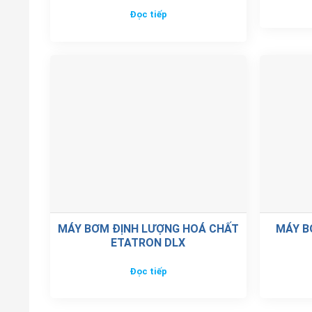
Đọc tiếp
MÁY BƠM ĐỊNH LƯỢNG HOÁ CHẤT
MÁY B
ETATRON DLX
Đọc tiếp