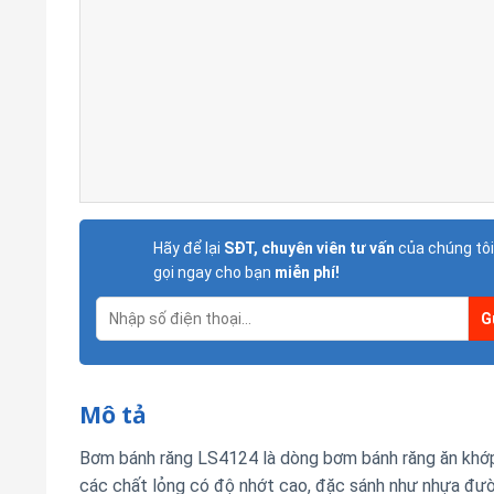
Hãy để lại
SĐT, chuyên viên tư vấn
của chúng tôi
gọi ngay cho bạn
miễn phí!
Mô tả
Bơm bánh răng LS4124 là dòng bơm bánh răng ăn khớ
các chất lỏng có độ nhớt cao, đặc sánh như nhựa đườn