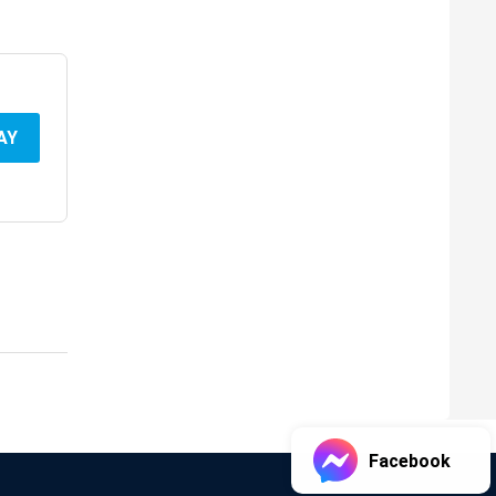
AY
Facebook