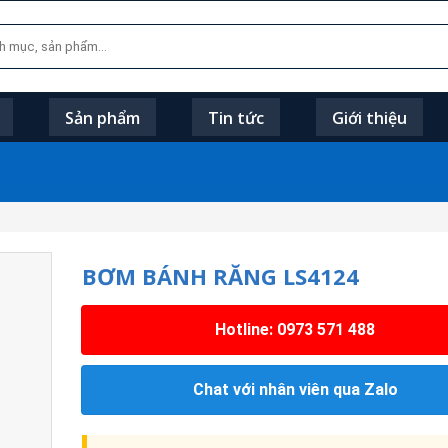
Sản phẩm
Tin tức
Giới thiệu
BƠM BÁNH RĂNG LS4124
Hotline: 0973 571 488
Chat với nhân viên qua Zalo