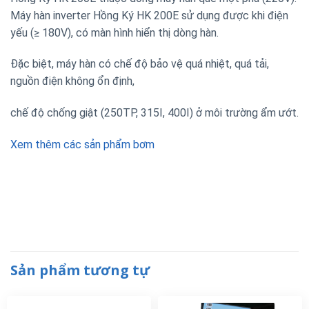
Máy hàn inverter Hồng Ký HK 200E sử dụng được khi điện
yếu (≥ 180V), có màn hình hiển thị dòng hàn.
Đặc biệt, máy hàn có chế độ bảo vệ quá nhiệt, quá tải,
nguồn điện không ổn định,
chế độ chống giật (250TP, 315I, 400I) ở môi trường ẩm ướt.
Xem thêm các sản phẩm bơm
Sản phẩm tương tự