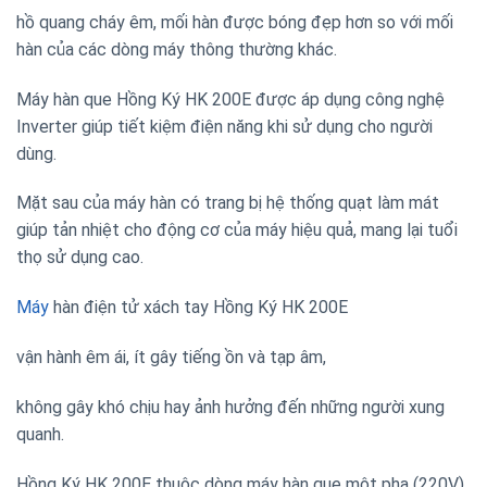
hồ quang cháy êm, mối hàn được bóng đẹp hơn so với mối
hàn của các dòng máy thông thường khác.
Máy hàn que Hồng Ký HK 200E được áp dụng công nghệ
Inverter giúp tiết kiệm điện năng khi sử dụng cho người
dùng.
Mặt sau của máy hàn có trang bị hệ thống quạt làm mát
giúp tản nhiệt cho động cơ của máy hiệu quả, mang lại tuổi
thọ sử dụng cao.
Máy
hàn điện tử xách tay Hồng Ký HK 200E
vận hành êm ái, ít gây tiếng ồn và tạp âm,
không gây khó chịu hay ảnh hưởng đến những người xung
quanh.
Hồng Ký HK 200E thuộc dòng máy hàn que một pha (220V).