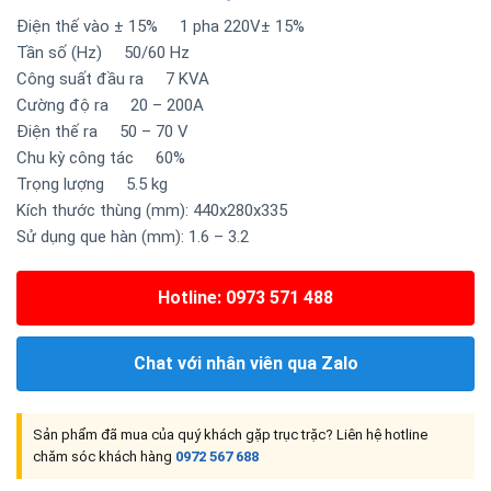
Điện thế vào ± 15% 1 pha 220V± 15%
Tần số (Hz) 50/60 Hz
Công suất đầu ra 7 KVA
Cường độ ra 20 – 200A
Điện thế ra 50 – 70 V
Chu kỳ công tác 60%
Trọng lượng 5.5 kg
Kích thước thùng (mm): 440x280x335
Sử dụng que hàn (mm): 1.6 – 3.2
Hotline: 0973 571 488
Chat với nhân viên qua Zalo
Sản phẩm đã mua của quý khách gặp trục trặc? Liên hệ hotline
chăm sóc khách hàng
0972 567 688