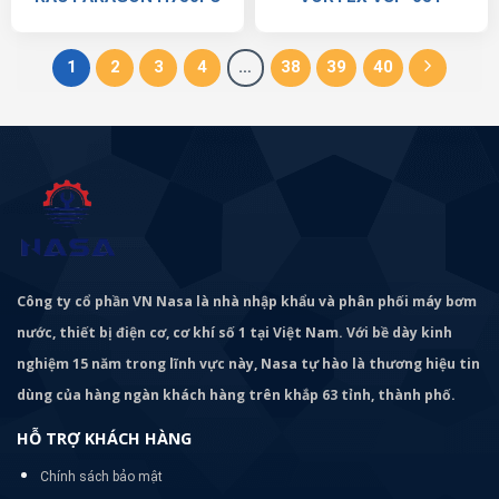
1
2
3
4
…
38
39
40
Công ty cổ phần VN Nasa là nhà nhập khẩu và phân phối máy bơm
nước, thiết bị điện cơ, cơ khí số 1 tại Việt Nam. Với bề dày kinh
nghiệm 15 năm trong lĩnh vực này, Nasa tự hào là thương hiệu tin
dùng của hàng ngàn khách hàng trên khắp 63 tỉnh, thành phố.
HỖ TRỢ KHÁCH HÀNG
Chính sách bảo mật