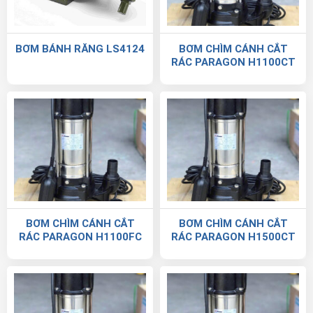
BƠM BÁNH RĂNG LS4124
BƠM CHÌM CÁNH CẮT
RÁC PARAGON H1100CT
BƠM CHÌM CÁNH CẮT
BƠM CHÌM CÁNH CẮT
RÁC PARAGON H1100FC
RÁC PARAGON H1500CT