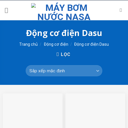
Skip
to
content
Động cơ điện Dasu
Trang chủ
/
Động cơ điện
/
Động cơ điện Dasu
LỌC