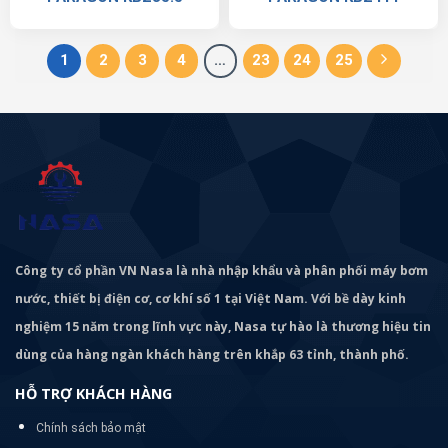
1
2
3
4
…
23
24
25
Công ty cổ phần VN Nasa là nhà nhập khẩu và phân phối máy bơm
nước, thiết bị điện cơ, cơ khí số 1 tại Việt Nam. Với bề dày kinh
nghiệm 15 năm trong lĩnh vực này, Nasa tự hào là thương hiệu tin
dùng của hàng ngàn khách hàng trên khắp 63 tỉnh, thành phố.
HỖ TRỢ KHÁCH HÀNG
Chính sách bảo mật