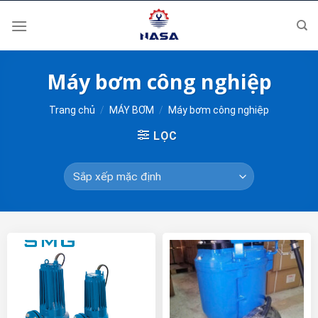
Skip
to
content
Máy bơm công nghiệp
Trang chủ
/
MÁY BƠM
/
Máy bơm công nghiệp
LỌC