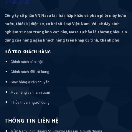
Công ty cổ phần VN Nasa là nhà nhập khẩu và phân phối máy bơm
nước, thiết bị điện cơ, cơ khí số 1 tại Việt Nam. Với bề dày kinh
nghiệm 15 năm trong lĩnh vực này, Nasa tự hào là thương hiệu tin
dùng của hàng ngàn khách hàng trên khắp 63 tỉnh, thành phố.
HỖ TRỢ KHÁCH HÀNG
Chính sách bảo mật
Chính sách đổi trả hàng
Giao hàng & vận chuyển
Mua hàng và thanh toán
Thỏa thuận người dùng
THÔNG TIN LIÊN HỆ
Miền Nam:
480 Đường 51, Phường Phú Tân, TP Bình Dương