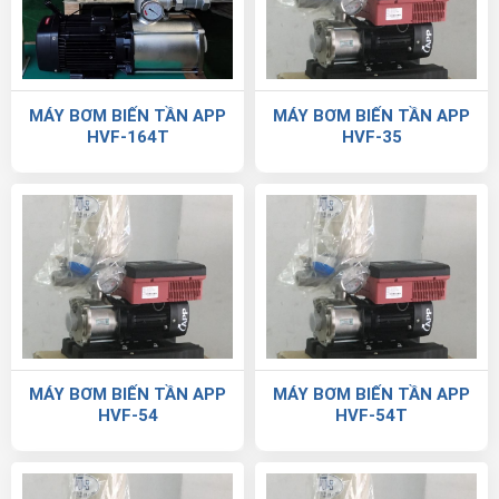
MÁY BƠM BIẾN TẦN APP
MÁY BƠM BIẾN TẦN APP
HVF-164T
HVF-35
MÁY BƠM BIẾN TẦN APP
MÁY BƠM BIẾN TẦN APP
HVF-54
HVF-54T