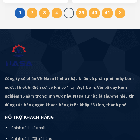
1
2
3
4
…
39
40
41
Công ty cổ phần VN Nasa là nhà nhập khẩu và phân phối máy bơm
nước, thiết bị điện cơ, cơ khí số 1 tại Việt Nam. Với bề dày kinh
nghiệm 15 năm trong lĩnh vực này, Nasa tự hào là thương hiệu tin
dùng của hàng ngàn khách hàng trên khắp 63 tỉnh, thành phố.
HỖ TRỢ KHÁCH HÀNG
Chính sách bảo mật
Chính sách đổi trả hàng