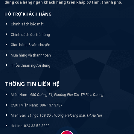
dùng của hàng ngàn khách hàng trên khắp 63 tỉnh, thành phố.
HỖ TRỢ KHÁCH HÀNG
Chính sách bảo mật
Chính sách đổi trả hàng
Giao hàng & vận chuyển
Mua hàng và thanh toán
Thỏa thuận người dùng
THÔNG TIN LIÊN HỆ
Miền Nam:
480 Đường 51, Phường Phú Tân, TP Bình Dương
CSKH Miền Nam: 096 137 3787
Miền Bắc:
31 ngõ 109 Sở Thượng, P Hoàng Mai, TP Hà Nội
Hotline: 024 33 52 3333