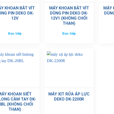
Y KHOAN BẮT VÍT
MÁY KHOAN BẮT VÍT
MÁY 
ÙNG PIN DEKO DK-
DÙNG PIN DEKO DK-
DÙNG
12V
12V1 (KHÔNG CHỔI
THAN)
Đọc tiếp
Đọc tiếp
MÁY KHOAN SIẾT
MÁY XỊT RỬA ÁP LỰC
LONG CẦM TAY DK-
DEKO DK-2200R
0BL (KHÔNG CHỔI
THAN)