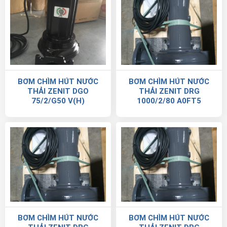
BƠM CHÌM HÚT NƯỚC
BƠM CHÌM HÚT NƯỚC
THẢI ZENIT DGO
THẢI ZENIT DRG
75/2/G50 V(H)
1000/2/80 A0FT5
BƠM CHÌM HÚT NƯỚC
BƠM CHÌM HÚT NƯỚC