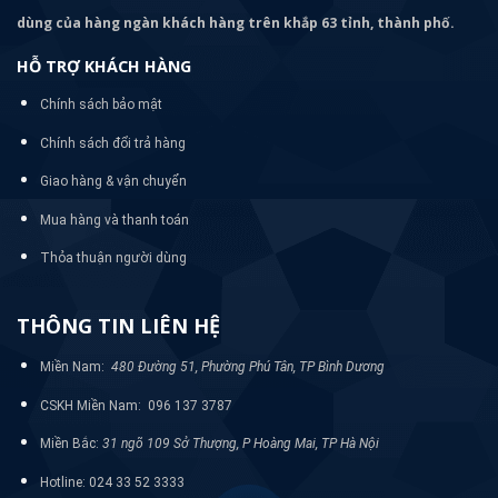
dùng của hàng ngàn khách hàng trên khắp 63 tỉnh, thành phố.
HỖ TRỢ KHÁCH HÀNG
Chính sách bảo mật
Chính sách đổi trả hàng
Giao hàng & vận chuyển
Mua hàng và thanh toán
Thỏa thuận người dùng
THÔNG TIN LIÊN HỆ
Miền Nam:
480 Đường 51, Phường Phú Tân, TP Bình Dương
CSKH Miền Nam: 096 137 3787
Miền Bắc:
31 ngõ 109 Sở Thượng, P Hoàng Mai, TP Hà Nội
Hotline: 024 33 52 3333