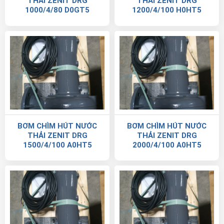
THẢI ZENIT DRG
THẢI ZENIT DRG
1000/4/80 D0GT5
1200/4/100 H0HT5
BƠM CHÌM HÚT NƯỚC
BƠM CHÌM HÚT NƯỚC
THẢI ZENIT DRG
THẢI ZENIT DRG
1500/4/100 A0HT5
2000/4/100 A0HT5