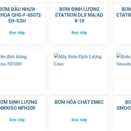
BƠM ĐẦU NHỰA
BƠM ĐỊNH LƯỢNG
BƠM
HUA QHG-F-65072-
ETATRON DLX MA/AD
ETATR
EH-SSH
8-10
Đọc tiếp
Đọc tiếp
ƠM ĐỊNH LƯỢNG
BƠM HÓA CHẤT EMEC
B
NIKKISO NFH200
SMOO
Đọc tiếp
Đọc tiếp