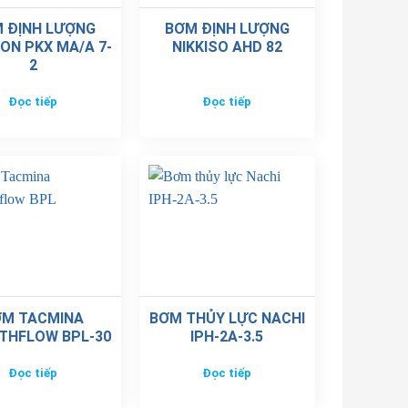
 ĐỊNH LƯỢNG
BƠM ĐỊNH LƯỢNG
ON PKX MA/A 7-
NIKKISO AHD 82
2
Đọc tiếp
Đọc tiếp
ƠM TACMINA
BƠM THỦY LỰC NACHI
THFLOW BPL-30
IPH-2A-3.5
Đọc tiếp
Đọc tiếp