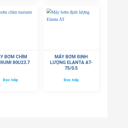
Y BƠM CHÌM
MÁY BƠM ĐỊNH
RUMI 80U23.7
LƯỢNG ELANTA AT-
75/0.5
Đọc tiếp
Đọc tiếp