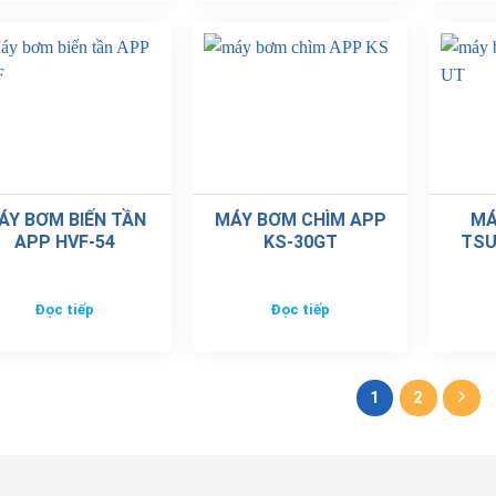
ÁY BƠM BIẾN TẦN
MÁY BƠM CHÌM APP
MÁ
APP HVF-54
KS-30GT
TSU
Đọc tiếp
Đọc tiếp
1
2