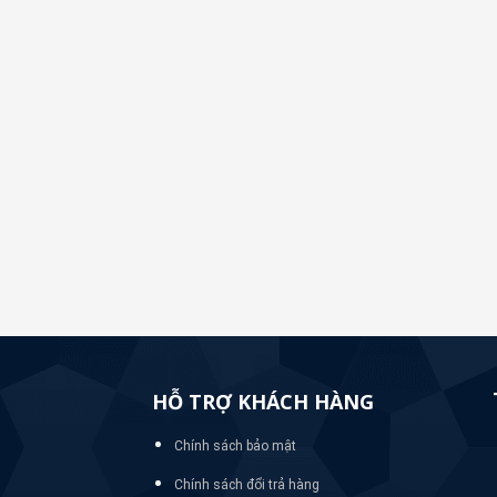
HỖ TRỢ KHÁCH HÀNG
Chính sách bảo mật
Chính sách đổi trả hàng