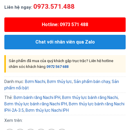
0973.571.488
Liên hệ ngay:
Hotline: 0973 571 488
Chat với nhân viên qua Zalo
Sản phẩm đã mua của quý khách gặp trục trặc? Liên hệ hotline
chăm sóc khách hàng
0972 567 688
Danh mục:
Bơm Nachi
,
Bơm thủy lực
,
Sản phẩm bán chạy
,
Sản
phẩm nổi bật
Thẻ:
Bơm bánh răng Nachi IPH
,
Bơm thủy lực bánh răng Nachi
,
Bơm thủy lực bánh răng Nachi IPH
,
Bơm thủy lực bánh răng Nachi
IPH-2A-3.5
,
Bơm thủy lực Nachi IPH
Xem trên: