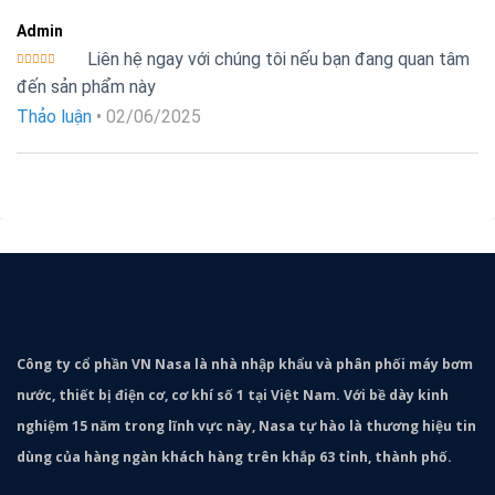
Admin
Liên hệ ngay với chúng tôi nếu bạn đang quan tâm
Được xếp
đến sản phẩm này
hạng
5
5
sao
Thảo luận
•
02/06/2025
Công ty cổ phần VN Nasa là nhà nhập khẩu và phân phối máy bơm
nước, thiết bị điện cơ, cơ khí số 1 tại Việt Nam. Với bề dày kinh
nghiệm 15 năm trong lĩnh vực này, Nasa tự hào là thương hiệu tin
dùng của hàng ngàn khách hàng trên khắp 63 tỉnh, thành phố.