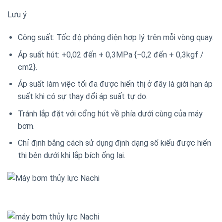
Lưu ý
Công suất: Tốc độ phóng điện hợp lý trên mỗi vòng quay.
Áp suất hút: +0,02 đến + 0,3MPa {−0,2 đến + 0,3kgf /
cm2}.
Áp suất làm việc tối đa được hiển thị ở đây là giới hạn áp
suất khi có sự thay đổi áp suất tự do.
Tránh lắp đặt với cổng hút về phía dưới cùng của máy
bơm.
Chỉ định bằng cách sử dụng định dạng số kiểu được hiển
thị bên dưới khi lắp bích ống lại.