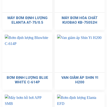
MÁY BƠM ĐỊNH LƯỢNG
MÁY BƠM HÓA CHẤT
ELANTA AT-75/0.5
KUOBAO KB-75052H
BƠM ĐỊNH LƯỢNG BLUE
VAN GIẢM ÁP SHIN YI
WHITE C-614P
H200