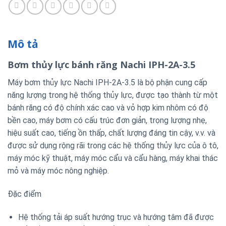
Mô tả
Bơm thủy lực bánh răng Nachi IPH-2A-3.5
Máy bơm thủy lực Nachi IPH-2A-3.5 là bộ phận cung cấp
năng lượng trong hệ thống thủy lực, được tạo thành từ một
bánh răng có độ chính xác cao và vỏ hợp kim nhôm có độ
bền cao, máy bơm có cấu trúc đơn giản, trọng lượng nhẹ,
hiệu suất cao, tiếng ồn thấp, chất lượng đáng tin cậy, v.v. và
được sử dụng rộng rãi trong các hệ thống thủy lực của ô tô,
máy móc kỹ thuật, máy móc cẩu và cẩu hàng, máy khai thác
mỏ và máy móc nông nghiệp.
Đặc điểm
Hệ thống tải áp suất hướng trục và hướng tâm đã được