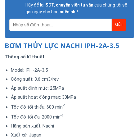
Hãy để lại
SĐT, chuyên viên tư vấn
của chúng tôi sẽ
gọi ngay cho bạn
miễn phí!
BƠM THỦY LỰC NACHI IPH-2A-3.5
Thông số kĩ thuật.
Model: IPH-2A-3.5
Công suất: 3.6 cm3/rev
Áp suất định mức: 25MPa
Áp suất hoạt động max: 30MPa
-1
Tốc độ tối thiểu: 600 min
-1
Tốc độ tối đa: 2000 min
Hãng sản xuất: Nachi
Xuất xứ: Japan