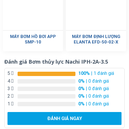
MÁY BƠM HỒ BƠI APP
MÁY BƠM ĐỊNH LƯỢNG
SMP-10
ELANTA EFD-50-02-X
Đánh giá Bơm thủy lực Nachi IPH-2A-3.5
5
100%
| 1 đánh giá
4
0%
| 0 đánh giá
3
0%
| 0 đánh giá
2
0%
| 0 đánh giá
1
0%
| 0 đánh giá
ĐÁNH GIÁ NGAY