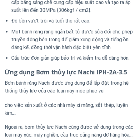
cấp bằng sáng chế cung cấp hiệu suất cao và tạo ra áp
suất lên đến 30MPa {306kgf / cm2}.
Độ bền vượt trội và tuổi thọ rất cao.
Một bánh răng răng ngắn bất tử được sửa đổi cho phép
truyền động bên trong để giảm xung động và tiếng ồn
đáng kể, đồng thời vận hành đặc biệt yên tĩnh.
Cấu trúc đơn giản giúp bảo trì và kiểm tra dễ dàng hơn.
Ứng dụng Bơm thủy lực Nachi IPH-2A-3.5
Bơm bánh răng Nachi được ứng dụng để lắp đặt trong hệ
thống thủy lực của các loại máy móc phục vụ
cho việc sản xuất ở các nhà máy xi măng, sắt thép, luyện
kim,…
Ngoài ra, bơm thủy lực Nachi cũng được sử dụng trong các
loại máy xúc, máy nghiền, cầu trục cảng nâng dỡ hàng hóa,…