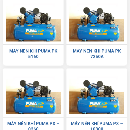
MÁY NÉN KHÍ PUMA PK
MÁY NÉN KHÍ PUMA PK
5160
7250A
MÁY NÉN KHÍ PUMA PX –
MÁY NÉN KHÍ PUMA PX –
0260
10300