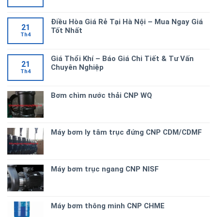
Điều Hòa Giá Rẻ Tại Hà Nội – Mua Ngay Giá
21
Tốt Nhất
Th4
Giá Thổi Khí – Báo Giá Chi Tiết & Tư Vấn
21
Chuyên Nghiệp
Th4
Bơm chìm nước thải CNP WQ
Máy bơm ly tâm trục đứng CNP CDM/CDMF
Máy bơm trục ngang CNP NISF
Máy bơm thông minh CNP CHME