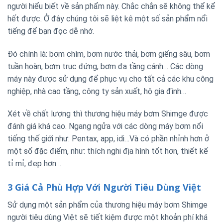
người hiểu biết về sản phẩm này. Chắc chắn sẽ không thể kể
hết được. Ở đây chúng tôi sẽ liệt kê một số sản phẩm nổi
tiếng để bạn đọc dễ nhớ.
Đó chính là: bơm chìm, bơm nước thải, bơm giếng sâu, bơm
tuần hoàn, bơm trục đứng, bơm đa tầng cánh… Các dòng
máy này được sử dụng để phục vụ cho tất cả các khu công
nghiệp, nhà cao tầng, công ty sản xuất, hộ gia đình…
Xét về chất lượng thì thương hiệu máy bơm Shimge được
đánh giá khá cao. Ngang ngửa với các dòng máy bơm nổi
tiếng thế giới như: Pentax, app, idi…Và có phần nhỉnh hơn ở
một số đặc điểm, như: thích nghi địa hình tốt hơn, thiết kế
tỉ mỉ, đẹp hơn…
3 Giá Cả Phù Hợp Với Người Tiêu Dùng Việt
Sử dụng một sản phẩm của thương hiệu máy bơm Shimge
người tiêu dùng Việt sẽ tiết kiệm được một khoản phí khá