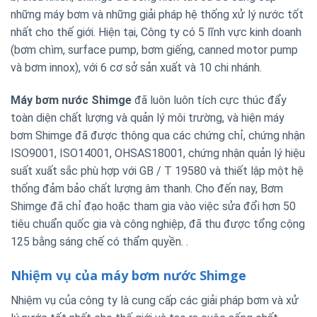
những máy bơm và những giải pháp hệ thống xử lý nước tốt
nhất cho thế giới. Hiện tại, Công ty có 5 lĩnh vực kinh doanh
(bơm chìm, surface pump, bơm giếng, canned motor pump
và bơm innox), với 6 cơ sở sản xuất và 10 chi nhánh.
Máy bơm nước Shimge
đã luôn luôn tích cực thúc đẩy
toàn diện chất lượng và quản lý môi trường, và hiện máy
bơm Shimge đã được thông qua các chứng chỉ, chứng nhận
ISO9001, ISO14001, OHSAS18001, chứng nhận quản lý hiệu
suất xuất sắc phù hợp với GB / T 19580 và thiết lập một hệ
thống đảm bảo chất lượng âm thanh. Cho đến nay, Bơm
Shimge đã chỉ đạo hoặc tham gia vào việc sửa đổi hơn 50
tiêu chuẩn quốc gia và công nghiệp, đã thu được tổng cộng
125 bằng sáng chế có thẩm quyền. .
Nhiệm vụ của máy bơm nước Shimge
Nhiệm vụ của công ty là cung cấp các giải pháp bơm và xử