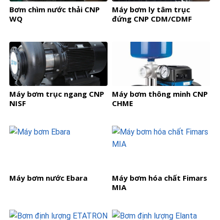
Bơm chìm nước thải CNP
Máy bơm ly tâm trục
WQ
đứng CNP CDM/CDMF
Máy bơm trục ngang CNP
Máy bơm thông minh CNP
NISF
CHME
Máy bơm nước Ebara
Máy bơm hóa chất Fimars
MIA