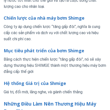
lý nước tốt nhất cho thế giới và tạo ra cuộc sống chất
lượng cao cho nhân loại.
Chiến lược của nhà máy bơm Shimge
Công ty áp dụng chiến lược “tăng gấp đôi”, nghĩa là cung
cấp các sản phẩm và dịch vụ với chất lượng cao và hiệu
suất chi phí cao.
Mục tiêu phát triển của bơm Shimge
Bằng cách thực hiện chiến lược “tăng gấp đôi”, nó sẽ xây
dựng thương hiệu SHIMGE thành một thương hiệu máy bơm
đẳng cấp thế giới
Hệ thống Giá trị của Shmige
Giá trị, đổi mới, lắng nghe, và giành chiến thắng
Những Điều Làm Nên Thương Hiệu Máy