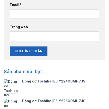
Email
*
Trang web
Sản phẩm nổi bật
Động cơ Toshiba IE3 Y224ODMH7JS
Động cơ Toshiba IE3 Y226ODMH7JS