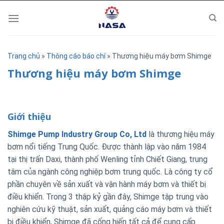
Skip
to
content
Trang chủ
»
Thông cáo báo chí
»
Thương hiệu máy bơm Shimge
Thương hiệu máy bơm Shimge
Giới thiệu
Shimge Pump Industry Group Co, Ltd
là thương hiệu máy
bơm nổi tiếng Trung Quốc. Được thành lập vào năm 1984
tại thị trấn Daxi, thành phố Wenling tỉnh Chiết Giang, trung
tâm của ngành công nghiệp bơm trung quốc. Là công ty cổ
phần chuyên về sản xuất và vận hành máy bơm và thiết bị
điều khiển. Trong 3 thập kỷ gần đây, Shimge tập trung vào
nghiên cứu kỹ thuật, sản xuất, quảng cáo máy bơm và thiết
bị điều khiển, Shimge đã cống hiến tất cả để cung cấp