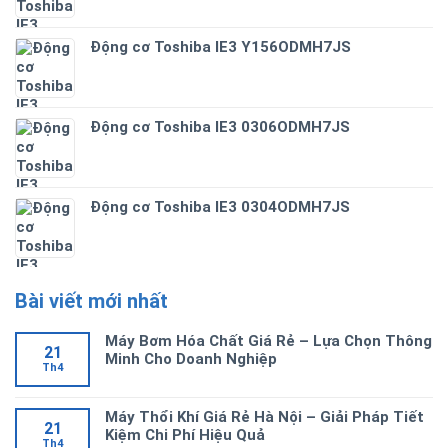
Động cơ Toshiba IE3 Y156ODMH7JS
Động cơ Toshiba IE3 0306ODMH7JS
Động cơ Toshiba IE3 0304ODMH7JS
Bài viết mới nhất
Máy Bơm Hóa Chất Giá Rẻ – Lựa Chọn Thông
21
Minh Cho Doanh Nghiệp
Th4
Máy Thổi Khí Giá Rẻ Hà Nội – Giải Pháp Tiết
21
Kiệm Chi Phí Hiệu Quả
Th4