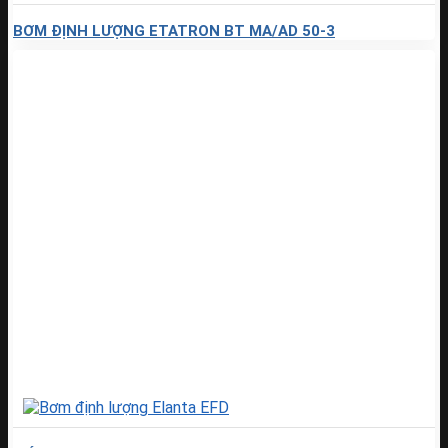
BƠM ĐỊNH LƯỢNG ETATRON BT MA/AD 50-3