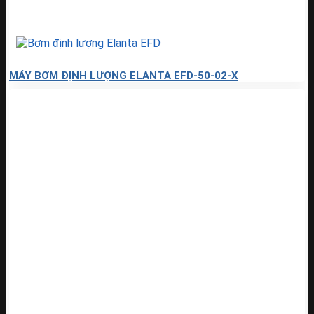
MÁY BƠM ĐỊNH LƯỢNG ELANTA EFD-50-02-X