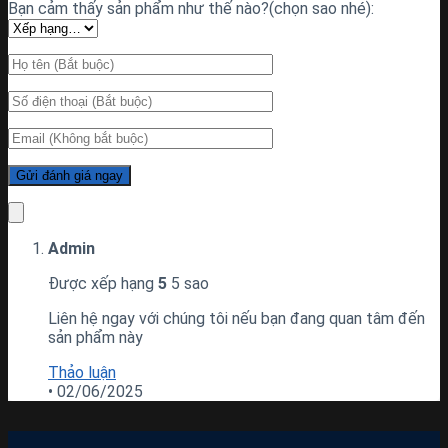
Bạn cảm thấy sản phẩm như thế nào?(chọn sao nhé):
Admin
Được xếp hạng
5
5 sao
Liên hệ ngay với chúng tôi nếu bạn đang quan tâm đến
sản phẩm này
Thảo luận
•
02/06/2025