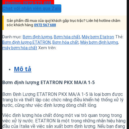
Hotline: 0973 571 488
Chat với nhân viên qua Zalo
Sản phẩm đã mua của quý khách gặp trục trặc? Liên hệ hotline chăm
sóc khách hàng
0972 567 688
Danh mục:
Bơm định lượng
,
Bơm hóa chất
,
Máy bơm Etatron
Thẻ:
Bơm định lượng ETATRON
,
Bơm hóa chất
,
Máy bơm định lượng
,
máy bơm hóa chất
Xem trên:
Mô tả
Bơm định lượng ETATRON PKX MA/A 1-5
Bơm Định Lượng ETATRON PKX MA/A 1-5 là loại bơm được
trang bị và thiết lập các chức năng điều khiển hệ thống xử lý
nước, cũng như việc định lượng dòng chất lỏng.
Việc định lượng hóa chất đóng một vai trò quan trọng trong
việc xử lý nước. ETATRON là một trong những nhãn hiệu hàng
đầu của Italia về việc sản xuất bơm định lượng. Nếu bạn đang