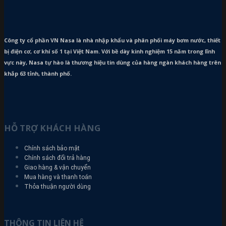
Công ty cổ phần VN Nasa là nhà nhập khẩu và phân phối máy bơm
nước, thiết
bị điện cơ, cơ khí số 1 tại Việt Nam. Với bề dày kinh nghiệm 15 năm trong lĩnh
vực này, Nasa tự hào là thương hiệu tin dùng của hàng ngàn khách hàng trên
khắp 63 tỉnh, thành phố.
HỖ TRỢ KHÁCH HÀNG
Chính sách bảo mật
Chính sách đổi trả hàng
Giao hàng & vận chuyển
Mua hàng và thanh toán
Thỏa thuận người dùng
THÔNG TIN LIÊN HỆ