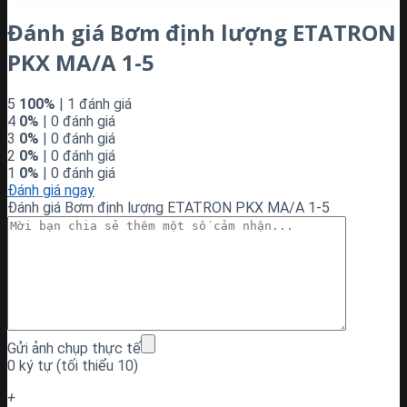
Đánh giá Bơm định lượng ETATRON
PKX MA/A 1-5
5
100%
| 1 đánh giá
4
0%
| 0 đánh giá
3
0%
| 0 đánh giá
2
0%
| 0 đánh giá
1
0%
| 0 đánh giá
Đánh giá ngay
Đánh giá Bơm định lượng ETATRON PKX MA/A 1-5
Gửi ảnh chụp thực tế
0 ký tự (tối thiểu 10)
+