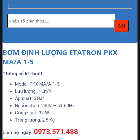
BƠM ĐỊNH LƯỢNG ETATRON PKX
MA/A 1-5
Thông số kĩ thuật.
Model: PKX MA/A 1-5
Lưu lượng: 1 Lít/h
Áp suất: 5 Bar
Nguồn điện: 230V – 50-60Hz
Công suất: 32 W
Trọng lượng: 2.5 Kg
0973.571.488
Liên hệ ngay: