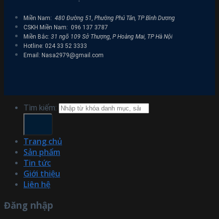
Miền Nam:
480 Đường 51, Phường Phú Tân, TP Bình Dương
CSKH Miền Nam: 096 137 3787
Miền Bắc:
31 ngõ 109 Sở Thượng, P Hoàng Mai, TP Hà Nội
Hotline: 024 33 52 3333
Email: Nasa2979@gmail.com
Tìm kiếm:
Trang chủ
Sản phẩm
Tin tức
Giới thiệu
Liên hệ
Đăng nhập