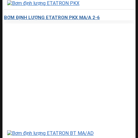
BƠM ĐỊNH LƯỢNG ETATRON PKX MA/A 2-6