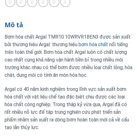
Mô tả
Bơm hóa chất Argal TMR10.10WRVR1BEN3 được sản xuất
bởi thương hiệu Argal: thương hiệu
bơm hóa chất
nổi tiếng
trên toàn thế giới. Bơm hóa chất Argal luôn có chất lượng
cao nhất cùng khả năng vận hành bền bỉ trong nhiều môi
trường khác nhau có thể bơm được nhiều loại chất lỏng, hóa
chât, dung môi có tính ăn mòn hóa học.
Argal có 40 năm kinh nghiệm trong lĩnh vực sản xuất bơm
hóa chất với vật liệu chế tạo đặc biệt chịu được các loại
hóa chất công nghiệp. Trong thập kỷ vừa qua, Argal đã có
rất nhiều nỗ lực để tập trung nghiên cứu phát triển sản
phẩm nhằm sản xuất ra dòng bơm hoàn toàn mới cả về cấu
tạo lẫn thủy lực.