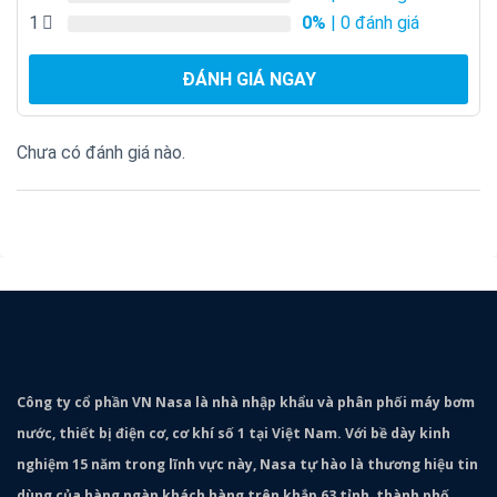
1
0%
| 0 đánh giá
ĐÁNH GIÁ NGAY
Chưa có đánh giá nào.
Công ty cổ phần VN Nasa là nhà nhập khẩu và phân phối máy bơm
nước, thiết bị điện cơ, cơ khí số 1 tại Việt Nam. Với bề dày kinh
nghiệm 15 năm trong lĩnh vực này, Nasa tự hào là thương hiệu tin
dùng của hàng ngàn khách hàng trên khắp 63 tỉnh, thành phố.