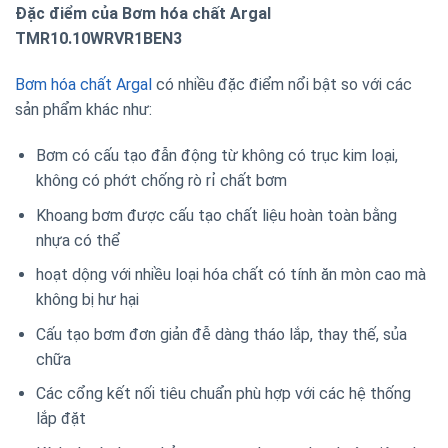
Đặc điểm của Bơm hóa chất Argal
TMR10.10WRVR1BEN3
Bơm hóa chất Argal
có nhiều đặc điểm nổi bật so với các
sản phẩm khác như:
Bơm có cấu tạo đẫn động từ không có trục kim loại,
không có phớt chống rò rỉ chất bơm
Khoang bơm được cấu tạo chất liệu hoàn toàn bằng
nhựa có thể
hoạt dộng với nhiều loại hóa chất có tính ăn mòn cao mà
không bị hư hại
Cấu tạo bơm đơn giản đễ dàng tháo lắp, thay thế, sủa
chữa
Các cổng kết nối tiêu chuẩn phù hợp với các hệ thống
lắp đặt