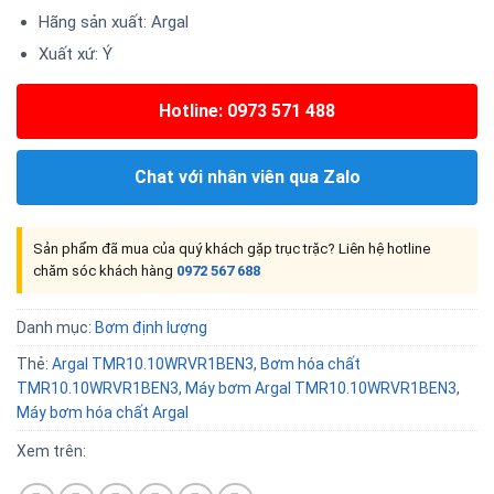
Hãng sản xuất: Argal
Xuất xứ: Ý
Hotline: 0973 571 488
Chat với nhân viên qua Zalo
Sản phẩm đã mua của quý khách gặp trục trặc? Liên hệ hotline
chăm sóc khách hàng
0972 567 688
Danh mục:
Bơm định lượng
Thẻ:
Argal TMR10.10WRVR1BEN3
,
Bơm hóa chất
TMR10.10WRVR1BEN3
,
Máy bơm Argal TMR10.10WRVR1BEN3
,
Máy bơm hóa chất Argal
Xem trên: