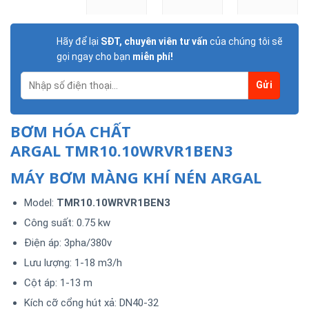
Hãy để lại
SĐT, chuyên viên tư vấn
của chúng tôi sẽ
gọi ngay cho bạn
miễn phí!
BƠM HÓA CHẤT
ARGAL TMR10.10WRVR1BEN3
MÁY BƠM MÀNG KHÍ NÉN ARGAL
Model:
TMR10.10WRVR1BEN3
Công suất: 0.75 kw
Điện áp: 3pha/380v
Lưu lượng: 1-18 m3/h
Cột áp: 1-13 m
Kích cỡ cổng hút xả: DN40-32