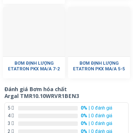
BƠM ĐỊNH LƯỢNG
BƠM ĐỊNH LƯỢNG
ETATRON PKX MA/A 7-2
ETATRON PKX MA/A 5-5
Đánh giá Bơm hóa chất
Argal TMR10.10WRVR1BEN3
5
0%
| 0 đánh giá
4
0%
| 0 đánh giá
3
0%
| 0 đánh giá
2
0%
| 0 đánh giá