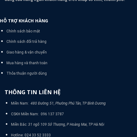
HỖ TRỢ KHÁCH HÀNG
Chính sách bảo mật
Chính sách đổi trả hàng
Giao hàng & vận chuyển
Mua hàng và thanh toán
Thỏa thuận người dùng
THÔNG TIN LIÊN HỆ
Miền Nam:
480 Đường 51, Phường Phú Tân, TP Bình Dương
CSKH Miền Nam: 096 137 3787
Miền Bắc:
31 ngõ 109 Sở Thượng, P Hoàng Mai, TP Hà Nội
Hotline: 024 33 52 3333