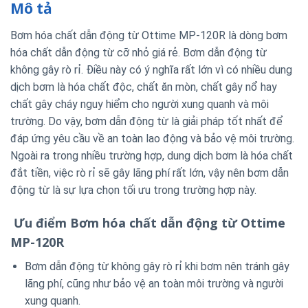
Mô tả
Bơm hóa chất dẫn động từ Ottime MP-120R là dòng bơm
hóa chất dẫn động từ cỡ nhỏ giá rẻ. Bơm dẫn động từ
không gây rò rỉ. Điều này có ý nghĩa rất lớn vì có nhiều dung
dịch bơm là hóa chất độc, chất ăn mòn, chất gây nổ hay
chất gây cháy nguy hiểm cho người xung quanh và môi
trường. Do vậy, bơm dẫn động từ là giải pháp tốt nhất để
đáp ứng yêu cầu về an toàn lao động và bảo vệ môi trường.
Ngoài ra trong nhiều trường hợp, dung dịch bơm là hóa chất
đắt tiền, việc rò rỉ sẽ gây lãng phí rất lớn, vậy nên bơm dẫn
động từ là sự lựa chọn tối ưu trong trường hợp này.
Ưu điểm Bơm hóa chất dẫn động từ Ottime
MP-120R
Bơm dẫn động từ không gây rò rỉ khi bơm nên tránh gây
lãng phí, cũng như bảo vệ an toàn môi trường và người
xung quanh.