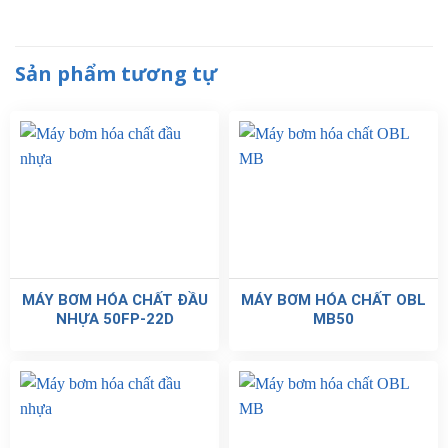
Sản phẩm tương tự
MÁY BƠM HÓA CHẤT ĐẦU
MÁY BƠM HÓA CHẤT OBL
NHỰA 50FP-22D
MB50