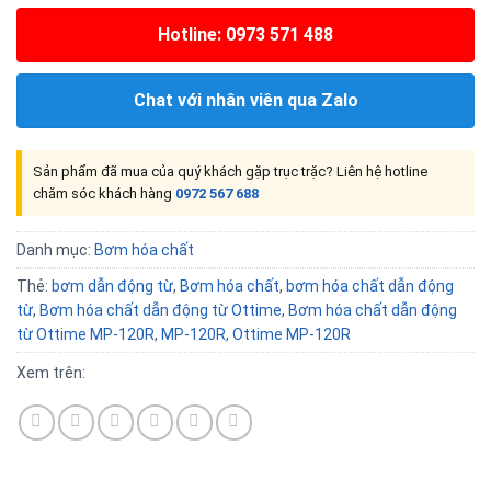
Hotline: 0973 571 488
Chat với nhân viên qua Zalo
Sản phẩm đã mua của quý khách gặp trục trặc? Liên hệ hotline
chăm sóc khách hàng
0972 567 688
Danh mục:
Bơm hóa chất
Thẻ:
bơm dẫn động từ
,
Bơm hóa chất
,
bơm hóa chất dẫn động
từ
,
Bơm hóa chất dẫn động từ Ottime
,
Bơm hóa chất dẫn động
từ Ottime MP-120R
,
MP-120R
,
Ottime MP-120R
Xem trên: