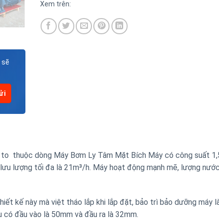
Xem trên:
 sẽ
 to thuộc dòng Máy Bơm Ly Tâm Mặt Bích Máy có công suất 1
à lưu lượng tối đa là 21m³/h. Máy hoạt động mạnh mẽ, lượng nước
hiết kế này mà việt tháo lắp khi lắp đặt, bảo trì bảo dưỡng máy l
u có đầu vào là 50mm và đầu ra là 32mm.