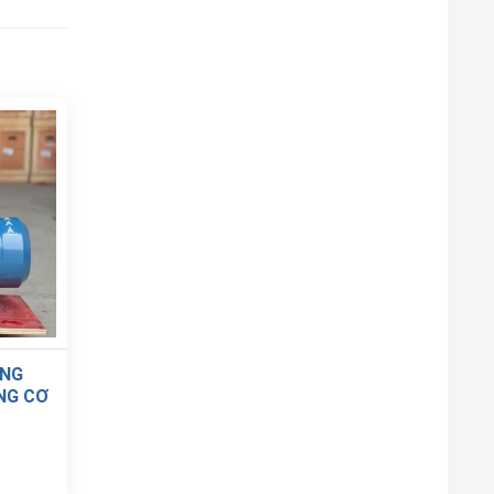
ANG
NG CƠ