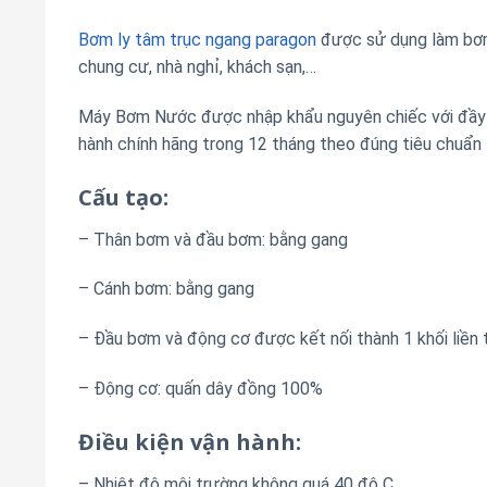
Bơm ly tâm trục ngang paragon
được sử dụng làm bơm
chung cư, nhà nghỉ, khách sạn,…
Máy Bơm Nước được nhập khẩu nguyên chiếc với đầy 
hành chính hãng trong 12 tháng theo đúng tiêu chuẩn
Cấu tạo:
– Thân bơm và đầu bơm: bằng gang
– Cánh bơm: bằng gang
– Đầu bơm và động cơ được kết nối thành 1 khối liền 
– Động cơ: quấn dây đồng 100%
Điều kiện vận hành:
– Nhiệt độ môi trường không quá 40 độ C