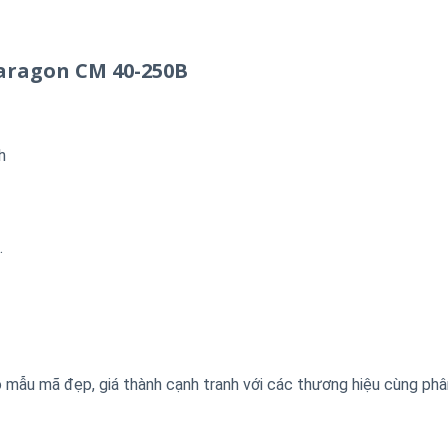
aragon CM 40-250B
h
.
mẫu mã đẹp, giá thành cạnh tranh với các thương hiệu cùng phâ