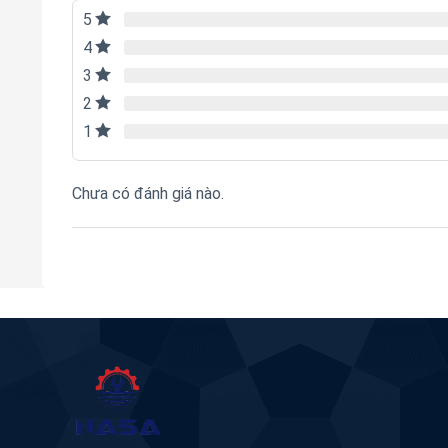
5
4
3
2
1
Chưa có đánh giá nào.