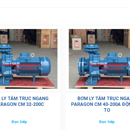
 LY TÂM TRỤC NGANG
BƠM LY TÂM TRỤC NG
RAGON CM 32-200C
PARAGON CM 40-200A ĐỘ
TO
Đọc tiếp
Đọc tiếp