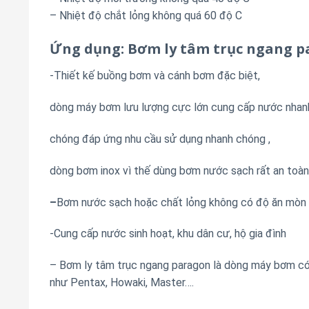
– Nhiệt độ chắt lỏng không quá 60 độ C
Ứng dụng: Bơm ly tâm trục ngang p
-Thiết kế buồng bơm và cánh bơm đặc biệt,
dòng máy bơm lưu lượng cực lớn cung cấp nước nhan
chóng đáp ứng nhu cầu sử dụng nhanh chóng ,
dòng bơm inox vì thế dùng bơm nước sạch rất an toàn
–
Bơm nước sạch hoặc chất lỏng không có độ ăn mòn
-Cung cấp nước sinh hoạt, khu dân cư, hộ gia đình
– Bơm ly tâm trục ngang paragon là dòng máy bơm có 
như Pentax, Howaki, Master….