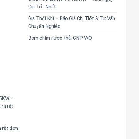
Giá Tốt Nhất
Giá Thổi Khí – Báo Giá Chi Tiết & Tư Vấn
Chuyên Nghiệp
Bơm chìm nước thải CNP WQ
,5KW –
 ra rất
à rất đơn