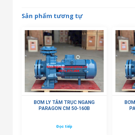
Sản phẩm tương tự
BƠM LY TÂM TRỤC NGANG
BƠM
PARAGON CM 50-160B
PA
Đọc tiếp