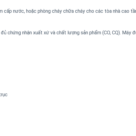
 cấp nước, hoặc phòng cháy chữa cháy cho các tòa nhà cao tầ
đủ chứng nhận xuất xứ và chất lượng sản phẩm (CO, CQ). Máy 
trục