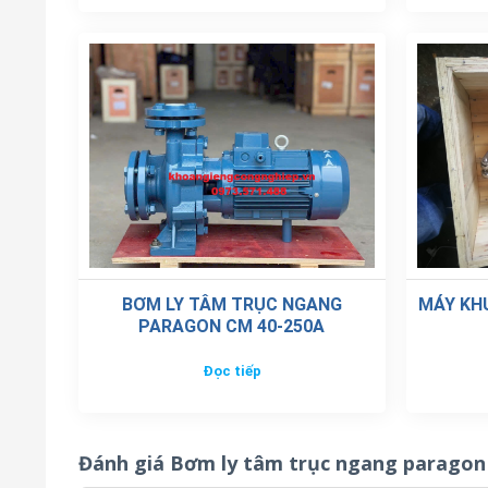
BƠM LY TÂM TRỤC NGANG
MÁY KH
PARAGON CM 40-250A
Đọc tiếp
Đánh giá Bơm ly tâm trục ngang paragon