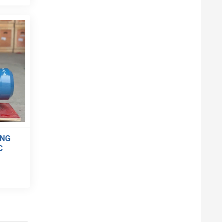
ANG
C