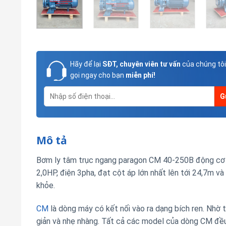
Hãy để lại
SĐT, chuyên viên tư vấn
của chúng tôi
gọi ngay cho bạn
miễn phí!
Mô tả
Bơm ly tâm trục ngang paragon CM 40-250B động cơ
2,0HP, điện 3pha, đạt cột áp lớn nhất lên tới 24,7m v
khỏe.
CM
là dòng máy có kết nối vào ra dạng bích ren. Nhờ t
giản và nhẹ nhàng. Tất cả các model của dòng CM đề