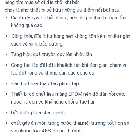
hàng tìm mua,sở dĩ đĩa thổi khí bán
chạy là nhờ thiết bị sở hữu những ưu điểm nổi bật sau:
Giá đĩa Heywel phải chăng, nên chi phí đầu tư ban đầu
không quá cao.
Đồng thời, đĩa ít hư hỏng nên không tốn kém nhiều ngân
sách vệ sinh, bảo dưỡng.
Tăng hiệu quả truyền oxy lên nhiều lần.
Công tác lắp đặt đĩa khuếch tán khí đơn giản, phạm vi
lắp đặt rộng và không cần các công cụ
Đặc biệt hay thao tác phức tạp.
Thiết bị có chất liệu màng EPDM nên độ đàn hồi cao,
ngoài ra còn có khả năng chống tác hại
bởi những hoá chất mạnh,
chất gây ăn mòn trong nước thải.môi trường tốt hơn so
với những loại ABS thông thường.