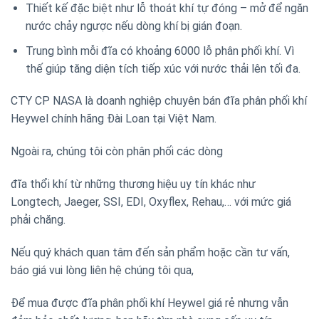
Thiết kế đặc biệt như lỗ thoát khí tự đóng – mở để ngăn
nước chảy ngược nếu dòng khí bị gián đoạn.
Trung bình mỗi đĩa có khoảng 6000 lỗ phân phối khí. Vì
thế giúp tăng diện tích tiếp xúc với nước thải lên tối đa.
CTY CP NASA là doanh nghiệp chuyên bán đĩa phân phối khí
Heywel chính hãng Đài Loan tại Việt Nam.
Ngoài ra, chúng tôi còn phân phối các dòng
đĩa thổi khí từ những thương hiệu uy tín khác như
Longtech, Jaeger, SSI, EDI, Oxyflex, Rehau,… với mức giá
phải chăng.
Nếu quý khách quan tâm đến sản phẩm hoặc cần tư vấn,
báo giá vui lòng liên hệ chúng tôi qua,
Để mua được đĩa phân phối khí Heywel giá rẻ nhưng vẫn