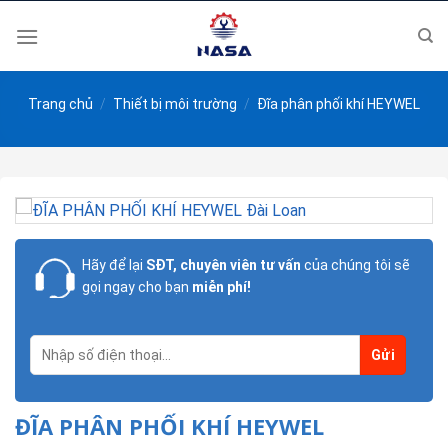
Skip
to
content
Trang chủ
/
Thiết bị môi trường
/
Đĩa phân phối khí HEYWEL
Hãy để lại
SĐT, chuyên viên tư vấn
của chúng tôi sẽ
gọi ngay cho bạn
miễn phí!
ĐĨA PHÂN PHỐI KHÍ HEYWEL