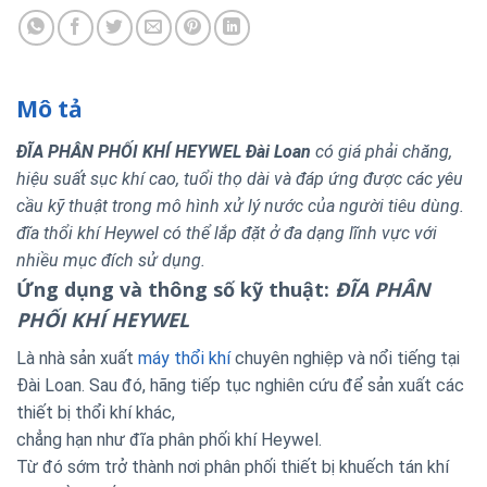
Mô tả
ĐĨA PHÂN PHỐI KHÍ HEYWEL Đài Loan
có giá phải chăng,
hiệu suất sục khí cao, tuổi thọ dài và đáp ứng được các yêu
cầu kỹ thuật trong mô hình xử lý nước của người tiêu dùng.
đĩa thổi khí Heywel có thể lắp đặt ở đa dạng lĩnh vực với
nhiều mục đích sử dụng.
Ứng dụng và thông số kỹ thuật:
ĐĨA PHÂN
PHỐI KHÍ HEYWEL
Là nhà sản xuất
máy thổi khí
chuyên nghiệp và nổi tiếng tại
Đài Loan. Sau đó, hãng tiếp tục nghiên cứu để sản xuất các
thiết bị thổi khí khác,
chẳng hạn như đĩa phân phối khí Heywel.
Từ đó sớm trở thành nơi phân phối thiết bị khuếch tán khí