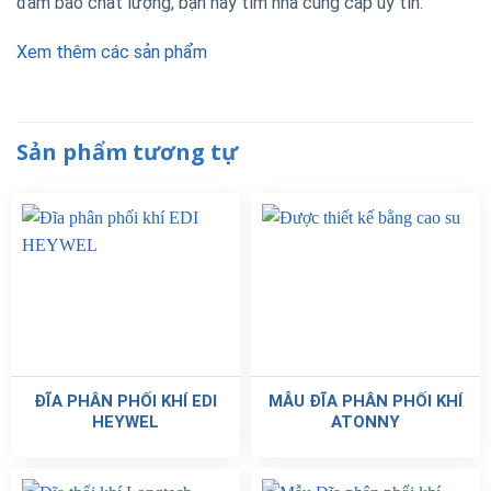
đảm bảo chất lượng, bạn hãy tìm nhà cung cấp uy tín.
Xem thêm các sản phẩm
Sản phẩm tương tự
ĐĨA PHÂN PHỐI KHÍ EDI
MẪU ĐĨA PHÂN PHỐI KHÍ
HEYWEL
ATONNY