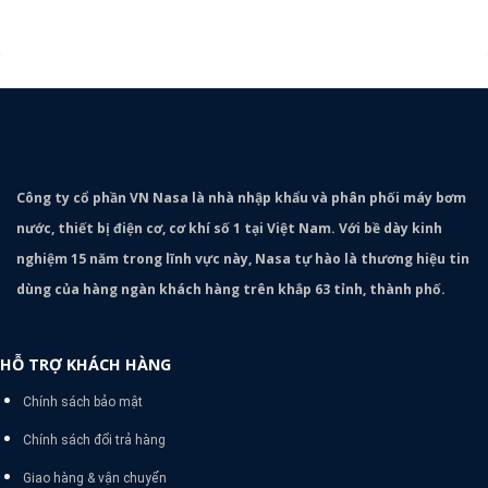
Công ty cổ phần VN Nasa là nhà nhập khẩu và phân phối máy bơm
nước, thiết bị điện cơ, cơ khí số 1 tại Việt Nam. Với bề dày kinh
nghiệm 15 năm trong lĩnh vực này, Nasa tự hào là thương hiệu tin
dùng của hàng ngàn khách hàng trên khắp 63 tỉnh, thành phố.
HỖ TRỢ KHÁCH HÀNG
Chính sách bảo mật
Chính sách đổi trả hàng
Giao hàng & vận chuyển