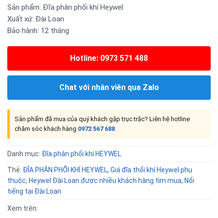
Sản phẩm: Đĩa phân phối khí Heywel
Xuất xứ:
Đài Loan
Bảo hành:
12 tháng
Hotline: 0973 571 488
Chat với nhân viên qua Zalo
Sản phẩm đã mua của quý khách gặp trục trặc? Liên hệ hotline
chăm sóc khách hàng
0972 567 688
Danh mục:
Đĩa phân phối khí HEYWEL
Thẻ:
ĐĨA PHÂN PHỐI KHÍ HEYWEL
,
Giá đĩa thổi khí Heywel phụ
thuộc
,
Heywel Đài Loan được nhiều khách hàng tìm mua
,
Nổi
tiếng tại Đài Loan
Xem trên: