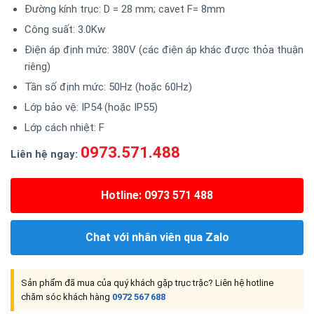
Đường kính trục: D = 28 mm; cavet F= 8mm
Công suất: 3.0Kw
Điện áp định mức: 380V (các điện áp khác được thỏa thuận
riêng)
Tần số định mức: 50Hz (hoặc 60Hz)
Lớp bảo vệ: IP54 (hoặc IP55)
Lớp cách nhiệt: F
0973.571.488
Liên hệ ngay:
Hotline: 0973 571 488
Chat với nhân viên qua Zalo
Sản phẩm đã mua của quý khách gặp trục trặc? Liên hệ hotline
chăm sóc khách hàng
0972 567 688