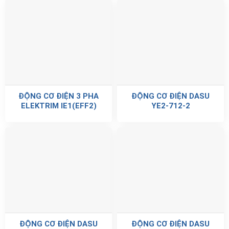
ĐỘNG CƠ ĐIỆN 3 PHA
ĐỘNG CƠ ĐIỆN DASU
ELEKTRIM IE1(EFF2)
YE2-712-2
ĐỘNG CƠ ĐIỆN DASU
ĐỘNG CƠ ĐIỆN DASU