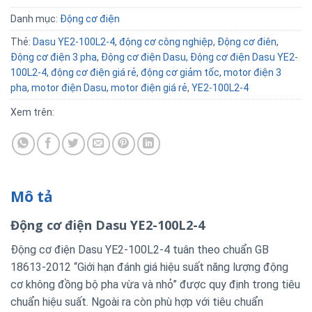
Danh mục:
Động cơ điện
Thẻ:
Dasu YE2-100L2-4
,
động cơ công nghiệp
,
Động cơ điên
,
Động cơ điện 3 pha
,
Động cơ điện Dasu
,
Động cơ điện Dasu YE2-
100L2-4
,
động cơ điện giá rẻ
,
động cơ giảm tốc
,
motor điện 3
pha
,
motor điện Dasu
,
motor điện giá rẻ
,
YE2-100L2-4
Xem trên:
Mô tả
Động cơ điện Dasu YE2-100L2-4
Động cơ điện Dasu YE2-100L2-4 tuân theo chuẩn GB
18613-2012 “Giới hạn đánh giá hiệu suất năng lượng động
cơ không đồng bộ pha vừa và nhỏ” được quy định trong tiêu
chuẩn hiệu suất. Ngoài ra còn phù hợp với tiêu chuẩn