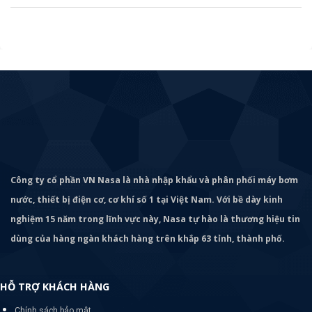
Công ty cổ phần VN Nasa là nhà nhập khẩu và phân phối máy bơm
nước, thiết bị điện cơ, cơ khí số 1 tại Việt Nam. Với bề dày kinh
nghiệm 15 năm trong lĩnh vực này, Nasa tự hào là thương hiệu tin
dùng của hàng ngàn khách hàng trên khắp 63 tỉnh, thành phố.
HỖ TRỢ KHÁCH HÀNG
Chính sách bảo mật