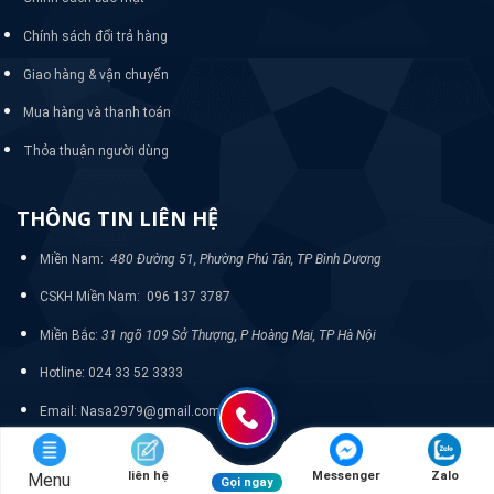
Chính sách đổi trả hàng
Giao hàng & vận chuyển
Mua hàng và thanh toán
Thỏa thuận người dùng
THÔNG TIN LIÊN HỆ
Miền Nam:
480 Đường 51, Phường Phú Tân, TP Bình Dương
CSKH Miền Nam: 096 137 3787
Miền Bắc:
31 ngõ 109 Sở Thượng, P Hoàng Mai, TP Hà Nội
Hotline: 024 33 52 3333
Email: Nasa2979@gmail.com
liên hệ
Messenger
Zalo
Menu
Gọi ngay