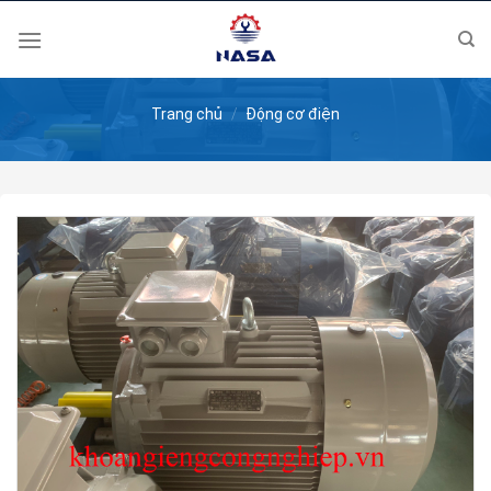
Skip
to
content
Trang chủ
/
Động cơ điện