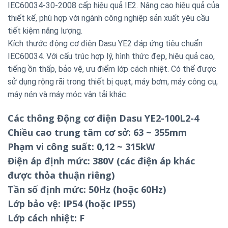
IEC60034-30-2008 cấp hiệu quả IE2. Nâng cao hiệu quả của
thiết kế, phù hợp với ngành công nghiệp sản xuất yêu cầu
tiết kiệm năng lượng.
Kích thước động cơ điện Dasu YE2 đáp ứng tiêu chuẩn
IEC60034. Với cấu trúc hợp lý, hình thức đẹp, hiệu quả cao,
tiếng ồn thấp, bảo vệ, ưu điểm lớp cách nhiệt. Có thể được
sử dụng rộng rãi trong thiết bị quạt, máy bơm, máy công cụ,
máy nén và máy móc vận tải khác.
Các thông Động cơ điện Dasu YE2-100L2-4
Chiều cao trung tâm cơ sở: 63 ~ 355mm
Phạm vi công suất: 0,12 ~ 315kW
Điện áp định mức: 380V (các điện áp khác
được thỏa thuận riêng)
Tần số định mức: 50Hz (hoặc 60Hz)
Lớp bảo vệ: IP54 (hoặc IP55)
Lớp cách nhiệt: F