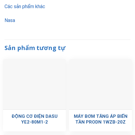
Các sản phẩm khác
Nasa
Sản phẩm tương tự
ĐỘNG CƠ ĐIỆN DASU
MÁY BƠM TĂNG ÁP BIẾN
YE2-80M1-2
TẦN PRODN 1WZB-20Z