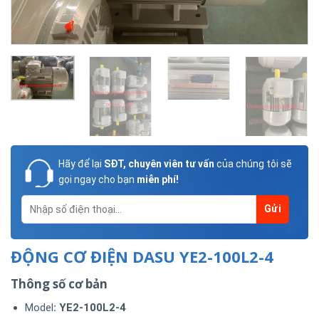
Hãy để lại
SĐT, chuyên viên tư vấn
của chúng tôi sẽ
gọi ngay cho bạn
miễn phí!
ĐỘNG CƠ ĐIỆN DASU YE2-100L2-4
Thông số cơ bản
Model
: YE2-100L2-4