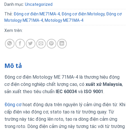
Danh mục:
Uncategorized
Thẻ:
Động cơ điện ME71MA-4
,
Động cơ điện Motology
,
Động cơ
Motology ME71MA-4
,
Motology ME71MA-4
Xem trên:
Mô tả
Động cơ điện Motology ME 71MA-4 là thương hiệu động
cơ điện công nghiệp chất lượng cao, có
xuất xứ Malaysia
,
sản xuất theo tiêu chuẩn
IEC 60034
và
ISO 9001
.
Động cơ
hoạt động dựa trên nguyên lý cảm ứng điện từ. Khi
cấp điện vào động cơ, stato tạo ra từ trường quay. Từ
trường này tác động lên roto, tạo ra dòng điện cảm ứng
trong roto. Dòng điện cảm ứng này tương tác với từ trường