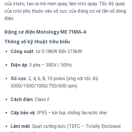
của stato, tạo ra mô men quay, làm roto quay. Tốc độ quay
của roto phụ thuộc vào số cực của động cơ và tần số dòng
điện.
Động cơ điện Motology ME 71MA-4
Thông số kỹ thuật tiêu biểu
Công suất
: từ 0.18kW đến 315kW
Điện áp
: 3 pha – 380V / 50Hz
Số cực
: 2, 4, 6, 8, 10 poles (ứng với tốc độ
3000/1500/1000/750/600 rpm)
Cách điện
: Class F
Cấp bảo vệ
: IP55 – kín bụi, chống tia nước nhẹ
Làm mát
: Quạt cưỡng bức (TEFC – Totally Enclosed