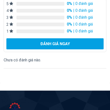
0%
| 0 đánh giá
5
0%
| 0 đánh giá
4
0%
| 0 đánh giá
3
0%
| 0 đánh giá
2
0%
| 0 đánh giá
1
ĐÁNH GIÁ NGAY
Chưa có đánh giá nào.