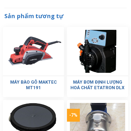
Sản phẩm tương tự
MÁY BÀO GỖ MAKTEC
MÁY BƠM ĐỊNH LƯỢNG
MT191
HOÁ CHẤT ETATRON DLX
-7%