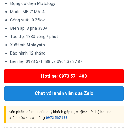
Động cơ điện Motology
Mode: ME 71MA-4
Công suất: 0.25kw
Điện áp: 3 pha 380v
Tốc độ: 1380 vòng / phút
Xuất xứ:
Malaysia
Bảo hành 12 tháng
Liên hệ: 0973.571.488 vs 0961.37.37.87
Hotline: 0973 571 488
Chat với nhân viên qua Zalo
Sản phẩm đã mua của quý khách gặp trục trặc? Liên hệ hotline
chăm sóc khách hàng
0972 567 688