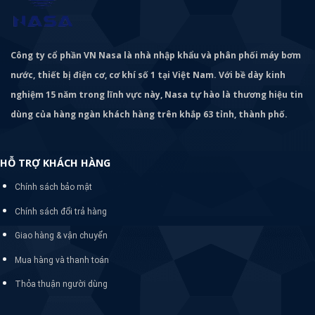
Công ty cổ phần VN Nasa là nhà nhập khẩu và phân phối máy bơm
nước, thiết bị điện cơ, cơ khí số 1 tại Việt Nam. Với bề dày kinh
nghiệm 15 năm trong lĩnh vực này, Nasa tự hào là thương hiệu tin
dùng của hàng ngàn khách hàng trên khắp 63 tỉnh, thành phố.
HỖ TRỢ KHÁCH HÀNG
Chính sách bảo mật
Chính sách đổi trả hàng
Giao hàng & vận chuyển
Mua hàng và thanh toán
Thỏa thuận người dùng