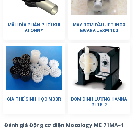
MẪU ĐĨA PHÂN PHỐI KHÍ
MÁY BƠM ĐẦU JET INOX
ATONNY
EWARA JEXM 100
GIÁ THỂ SINH HỌC MBBR
BƠM ĐỊNH LƯỢNG HANNA
BL15-2
Đánh giá Động cơ điện Motology ME 71MA-4