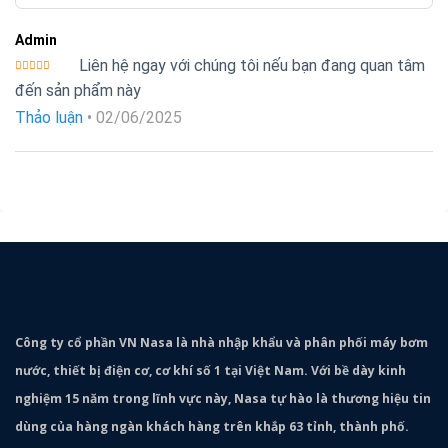
Admin
Liên hệ ngay với chúng tôi nếu bạn đang quan tâm
Được xếp
đến sản phẩm này
hạng
5
5
sao
Thảo luận
•
02/06/2025
Công ty cổ phần VN Nasa là nhà nhập khẩu và phân phối máy bơm
nước, thiết bị điện cơ, cơ khí số 1 tại Việt Nam. Với bề dày kinh
nghiệm 15 năm trong lĩnh vực này, Nasa tự hào là thương hiệu tin
dùng của hàng ngàn khách hàng trên khắp 63 tỉnh, thành phố.