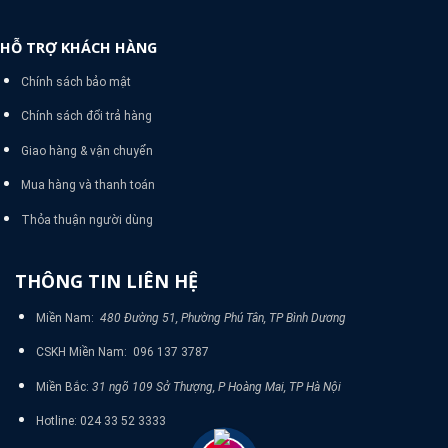
HỖ TRỢ KHÁCH HÀNG
Chính sách bảo mật
Chính sách đổi trả hàng
Giao hàng & vận chuyển
Mua hàng và thanh toán
Thỏa thuận người dùng
THÔNG TIN LIÊN HỆ
Miền Nam:
480 Đường 51, Phường Phú Tân, TP Bình Dương
CSKH Miền Nam: 096 137 3787
Miền Bắc:
31 ngõ 109 Sở Thượng, P Hoàng Mai, TP Hà Nội
Hotline: 024 33 52 3333