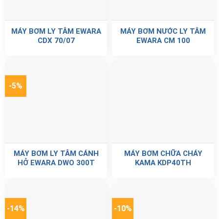
MÁY BƠM LY TÂM EWARA
MÁY BƠM NƯỚC LY TÂM
CDX 70/07
EWARA CM 100
-5%
MÁY BƠM LY TÂM CÁNH
MÁY BƠM CHỮA CHÁY
HỞ EWARA DWO 300T
KAMA KDP40TH
-14%
-10%