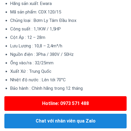
Hãng sản xuất: Ewara
Mã sản phẩm:
CDX 120/15
Chủng loại : Bơm Ly Tâm Đầu Inox
Công suất : 1,1KW / 1,5HP
Cột Áp : 12 – 28m
Lưu Lượng : 10,8 – 2,4m³/h
Nguồn điện : 3Pha / 380V / 50Hz
Ống vào/ra : 32/25mm
Xuất Xứ : Trung Quốc
Nhiệt độ nước : Lên tới 70°C
Bảo hành : Chính hãng trong 12 tháng
Hotline: 0973 571 488
Chat với nhân viên qua Zalo