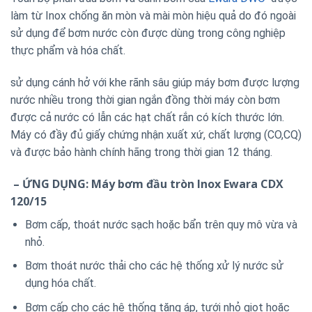
làm từ Inox chống ăn mòn và mài mòn hiệu quả do đó ngoài
sử dụng để bơm nước còn được dùng trong công nghiệp
thực phẩm và hóa chất.
sử dụng cánh hở với khe rãnh sâu giúp máy bơm được lượng
nước nhiều trong thời gian ngắn đồng thời máy còn bơm
được cả nước có lẫn các hạt chất rắn có kích thước lớn.
Máy có đầy đủ giấy chứng nhận xuất xứ, chất lượng (CO,CQ)
và được bảo hành chính hãng trong thời gian 12 tháng.
– ỨNG DỤNG: Máy bơm đầu tròn Inox Ewara CDX
120/15
Bơm cấp, thoát nước sạch hoặc bẩn trên quy mô vừa và
nhỏ.
Bơm thoát nước thải cho các hệ thống xử lý nước sử
dụng hóa chất.
Bơm cấp cho các hệ thống tăng áp, tưới nhỏ giọt hoặc