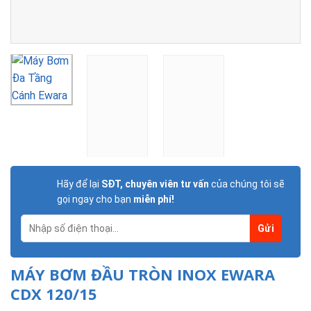
Hãy để lại
SĐT, chuyên viên tư vấn
của chúng tôi sẽ
gọi ngay cho bạn
miễn phí!
MÁY BƠM ĐẦU TRÒN INOX EWARA
CDX 120/15