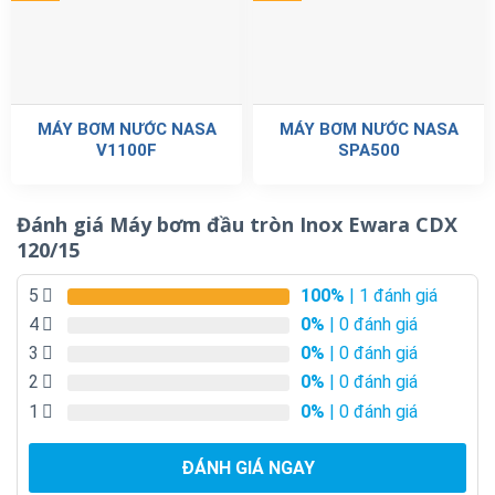
MÁY BƠM NƯỚC NASA
MÁY BƠM NƯỚC NASA
V1100F
SPA500
Đánh giá Máy bơm đầu tròn Inox Ewara CDX
120/15
5
100%
| 1 đánh giá
4
0%
| 0 đánh giá
3
0%
| 0 đánh giá
2
0%
| 0 đánh giá
1
0%
| 0 đánh giá
ĐÁNH GIÁ NGAY