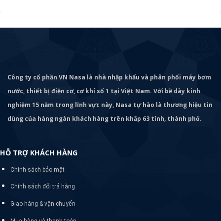
Công ty cổ phần VN Nasa là nhà nhập khẩu và phân phối máy bơm
nước, thiết bị điện cơ, cơ khí số 1 tại Việt Nam. Với bề dày kinh
nghiệm 15 năm trong lĩnh vực này, Nasa tự hào là thương hiệu tin
dùng của hàng ngàn khách hàng trên khắp 63 tỉnh, thành phố.
HỖ TRỢ KHÁCH HÀNG
Chính sách bảo mật
Chính sách đổi trả hàng
Giao hàng & vận chuyển
Mua hàng và thanh toán