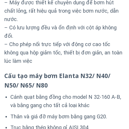
– Máy được thiết kế chuyên dụng để bơm hút
chất lỏng, rất hiệu quả trong việc bơm nước, dẫn
nước.
– Có lưu lượng đều và ổn định với cột áp không
đổi.
– Cho phép nối trực tiếp với động cơ cao tốc
không qua hộp giảm tốc, thiết bị đơn giản, an toàn
lúc làm việc
Cấu tạo máy bơm Elanta
N32/ N40/
N50/ N65/ N80
Cánh quạt bằng đồng cho model N 32-160 A-B,
và bằng gang cho tất cả loại khác
Thân và giá đỡ máy bơm bằng gang G20.
Trục bằng thép không gỉ AISI 304