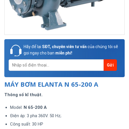
Hãy để lại
SĐT, chuyên viên tư vấn
của chúng tôi sẽ
gọi ngay cho bạn
miễn phí!
MÁY BƠM ELANTA N 65-200 A
Thông số kĩ thuật.
Model:
N 65-200 A
Điện áp: 3 pha 360V. 50 Hz;
Công suất: 30 HP