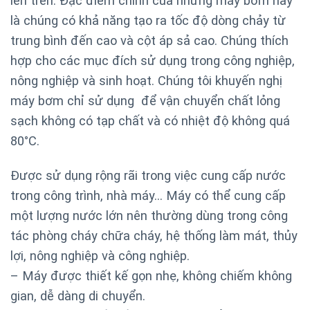
lên trên. Đặc điểm chính của những máy bơm này
là chúng có khả năng tạo ra tốc độ dòng chảy từ
trung bình đến cao và cột áp sả cao. Chúng thích
hợp cho các mục đích sử dụng trong công nghiệp,
nông nghiệp và sinh hoạt. Chúng tôi khuyến nghị
máy bơm chỉ sử dụng để vận chuyển chất lỏng
sạch không có tạp chất và có nhiệt độ không quá
80°C.
Được sử dụng rộng rãi trong việc cung cấp nước
trong công trình, nhà máy… Máy có thể cung cấp
một lượng nước lớn nên thường dùng trong công
tác phòng cháy chữa cháy, hệ thống làm mát, thủy
lợi, nông nghiệp và công nghiệp.
– Máy được thiết kế gọn nhẹ, không chiếm không
gian, dễ dàng di chuyển.