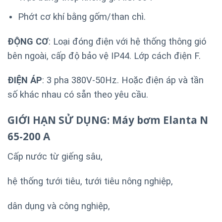
Phớt cơ khí bằng gốm/than chì.
ĐỘNG CƠ
: Loại đóng điện với hệ thống thông gió
bên ngoài, cấp độ bảo vệ IP44. Lớp cách điện F.
ĐIỆN ÁP
: 3 pha 380V-50Hz. Hoặc điện áp và tần
số khác nhau có sẵn theo yêu cầu.
GIỚI HẠN SỬ DỤNG: Máy bơm Elanta N
65-200 A
Cấp nước từ giếng sâu,
hệ thống tưới tiêu, tưới tiêu nông nghiệp,
dân dụng và công nghiệp,