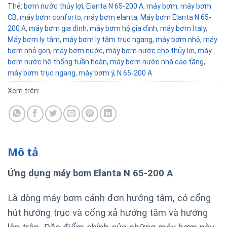
Thẻ:
bơm nước thủy lợi
,
Elanta N 65-200 A
,
máy bơm
,
máy bơm
CB
,
máy bơm conforto
,
máy bơm elanta
,
Máy bơm Elanta N 65-
200 A
,
máy bơm gia đình
,
máy bơm hộ gia đình
,
máy bơm Italy
,
Máy bơm ly tâm
,
máy bơm ly tâm trục ngang
,
máy bơm nhỏ
,
máy
bơm nhỏ gọn
,
máy bơm nước
,
máy bơm nước cho thủy lợi
,
máy
bơm nước hệ thống tuần hoàn
,
máy bơm nước nhà cao tầng
,
máy bơm trục ngang
,
máy bơm ý
,
N 65-200 A
Xem trên:
Mô tả
Ứng dụng máy bơm Elanta N 65-200 A
Là dòng máy bơm cánh đơn hướng tâm, có cổng
hút hướng trục và cổng xả hướng tâm và hướng