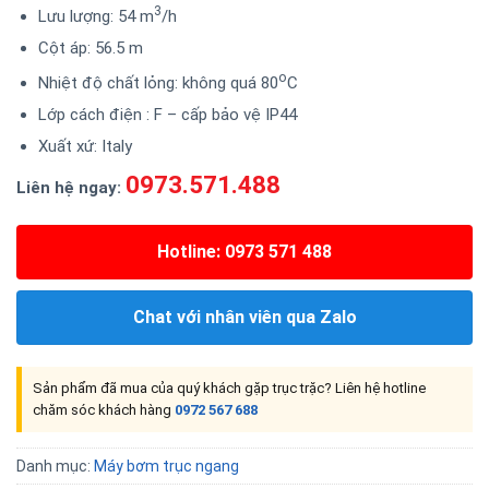
3
Lưu lượng: 54 m
/h
Cột áp: 56.5 m
o
Nhiệt độ chất lỏng: không quá 80
C
Lớp cách điện : F – cấp bảo vệ IP44
Xuất xứ: Italy
0973.571.488
Liên hệ ngay:
Hotline: 0973 571 488
Chat với nhân viên qua Zalo
Sản phẩm đã mua của quý khách gặp trục trặc? Liên hệ hotline
chăm sóc khách hàng
0972 567 688
Danh mục:
Máy bơm trục ngang