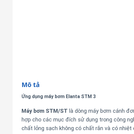
Mô tả
Ứng dụng máy bơm Elanta STM 3
Máy bơm STM/ST
là dòng máy bơm cánh đơn
hợp cho các mục đích sử dụng trong công ngh
chất lỏng sạch không có chất rắn và có nhiệt