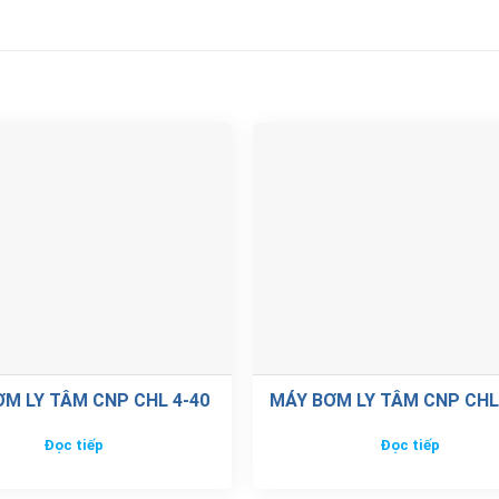
M LY TÂM CNP CHL 4-40
MÁY BƠM LY TÂM CNP CHL
Đọc tiếp
Đọc tiếp