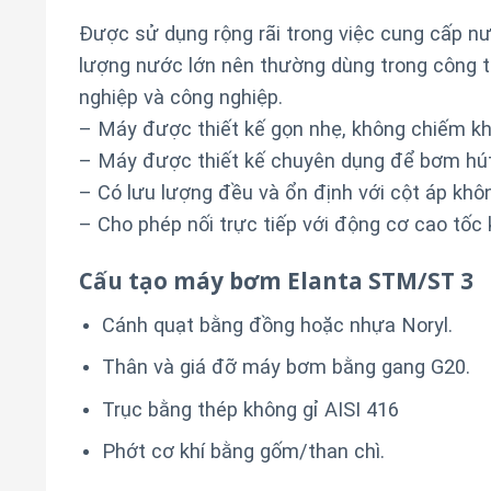
Được sử dụng rộng rãi trong việc cung cấp n
lượng nước lớn nên thường dùng trong công t
nghiệp và công nghiệp.
– Máy được thiết kế gọn nhẹ, không chiếm kh
– Máy được thiết kế chuyên dụng để bơm hút 
– Có lưu lượng đều và ổn định với cột áp khôn
– Cho phép nối trực tiếp với động cơ cao tốc 
Cấu tạo máy bơm Elanta STM/ST 3
Cánh quạt bằng đồng hoặc nhựa Noryl.
Thân và giá đỡ máy bơm bằng gang G20.
Trục bằng thép không gỉ AISI 416
Phớt cơ khí bằng gốm/than chì.