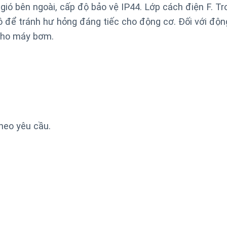
 gió bên ngoài, cấp độ bảo vệ IP44. Lớp cách điện F. Tr
ô để tránh hư hỏng đáng tiếc cho động cơ. Đối với độn
 cho máy bơm.
heo yêu cầu.