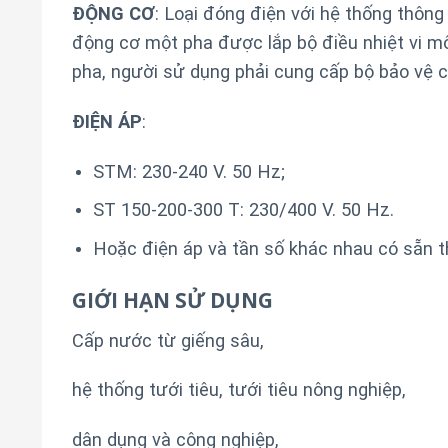
ĐỘNG CƠ
: Loại đóng điện với hệ thống thông
động cơ một pha được lắp bộ điều nhiệt vi m
pha, người sử dụng phải cung cấp bộ bảo vệ
ĐIỆN ÁP
:
STM: 230-240 V. 50 Hz;
ST 150-200-300 T: 230/400 V. 50 Hz.
Hoặc điện áp và tần số khác nhau có sẵn t
GIỚI HẠN SỬ DỤNG
Cấp nước từ giếng sâu,
hệ thống tưới tiêu, tưới tiêu nông nghiệp,
dân dụng và công nghiệp,