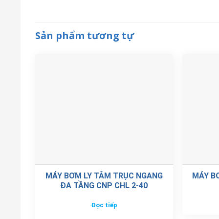
Sản phẩm tương tự
MÁY BƠM LY TÂM TRỤC NGANG
MÁY BƠ
ĐA TẦNG CNP CHL 2-40
Đọc tiếp