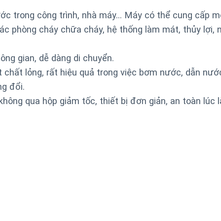
ước trong công trình, nhà máy… Máy có thể cung cấp m
ác phòng cháy chữa cháy, hệ thống làm mát, thủy lợi, 
ông gian, dễ dàng di chuyển.
chất lỏng, rất hiệu quả trong việc bơm nước, dẫn nướ
g đổi.
không qua hộp giảm tốc, thiết bị đơn giản, an toàn lúc 