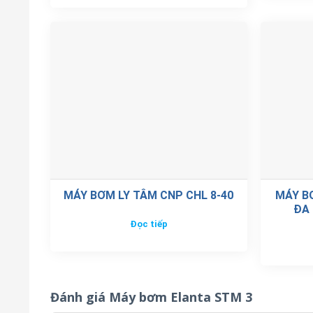
MÁY BƠM LY TÂM CNP CHL 8-40
MÁY B
ĐA 
Đọc tiếp
Đánh giá Máy bơm Elanta STM 3