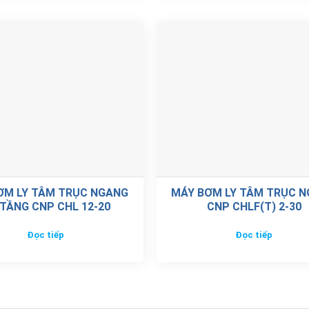
ƠM LY TÂM TRỤC NGANG
MÁY BƠM LY TÂM TRỤC 
TẦNG CNP CHL 12-20
CNP CHLF(T) 2-30
Đọc tiếp
Đọc tiếp