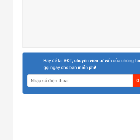
Hãy để lại
SĐT, chuyên viên tư vấn
của chúng tôi
gọi ngay cho bạn
miễn phí!