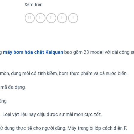
Xem trên:
ng
máy bơm hóa chất Kaiquan
bao gồm 23 model với dải công s
 mòn, dung môi có tính kiềm, bơm thực phẩm và cả nước biển.
 mã đa dạng.
àng.
Loại vật liệu này chịu được sự mài mòn cực tốt,
sử dụng thực tế cho người dùng. Máy trang bị lớp cách điện F,