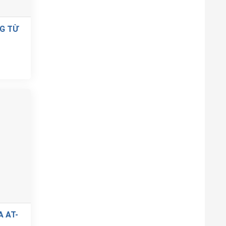
G TỪ
 AT-