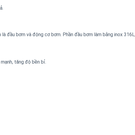
ả.
 là đầu bơm và động cơ bơm. Phần đầu bơm làm bằng inox 316L
mạnh, tăng độ bền bỉ.