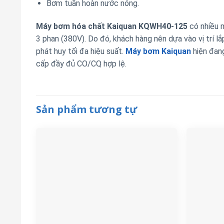
Bơm tuần hoàn nước nóng.
Máy bơm hóa chất Kaiquan KQWH40-125
có nhiều 
3 phan (380V). Do đó, khách hàng nên dựa vào vị trí 
phát huy tối đa hiệu suất.
Máy bơm Kaiquan
hiện đan
cấp đầy đủ CO/CQ hợp lệ.
Sản phẩm tương tự