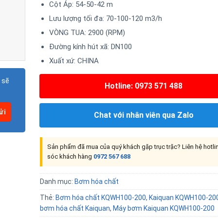
Cột Áp: 54-50-42 m
Lưu lượng tối đa: 70-100-120 m3/h
VÒNG TUA: 2900 (RPM)
Đường kính hút xã: DN100
Xuất xứ: CHINA
 sẽ
Hotline: 0973 571 488
Chat với nhân viên qua Zalo
Sản phẩm đã mua của quý khách gặp trục trặc? Liên hệ hotl
sóc khách hàng
0972 567 688
Danh mục:
Bơm hóa chất
Thẻ:
Bơm hóa chất KQWH100-200
,
Kaiquan KQWH100-20
bơm hóa chất Kaiquan
,
Máy bơm Kaiquan KQWH100-200