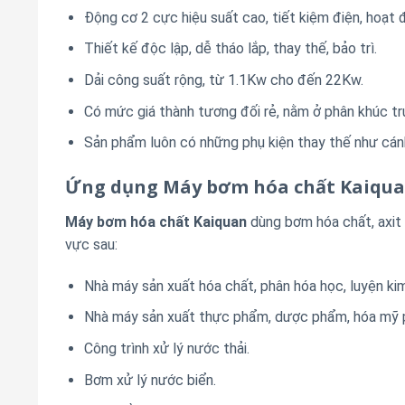
Động cơ 2 cực hiệu suất cao, tiết kiệm điện, hoạt đ
Thiết kế độc lập, dễ tháo lắp, thay thế, bảo trì.
Dải công suất rộng, từ 1.1Kw cho đến 22Kw.
Có mức giá thành tương đối rẻ, nằm ở phân khúc tru
Sản phẩm luôn có những phụ kiện thay thế như cánh
Ứng dụng Máy bơm hóa chất Kaiqu
Máy bơm hóa chất Kaiquan
dùng bơm hóa chất, axit
vực sau:
Nhà máy sản xuất hóa chất, phân hóa học, luyện kim
Nhà máy sản xuất thực phẩm, dược phẩm, hóa mỹ
Công trình xử lý nước thải.
Bơm xử lý nước biển.