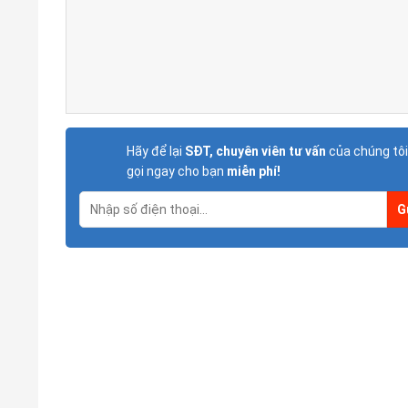
Hãy để lại
SĐT, chuyên viên tư vấn
của chúng tôi
gọi ngay cho bạn
miễn phí!