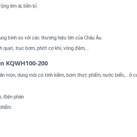
ộng êm ái, bền bỉ.
ng bình so với các thương hiệu lớn của Châu Âu.
 quạt, trục bơm, phớt cơ khí, vòng đệm,…
an KQWH100-200
 ăn mòn, dung môi có tính kiềm, bơm thực phẩm, nước biển,… ở cá
, điện phân.
 phẩm.