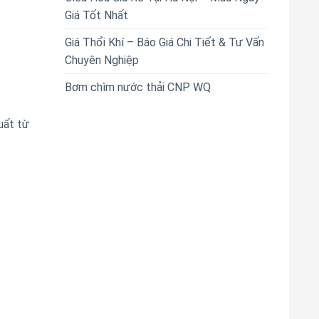
Giá Tốt Nhất
Giá Thổi Khí – Báo Giá Chi Tiết & Tư Vấn
Chuyên Nghiệp
Bơm chìm nước thải CNP WQ
uất từ