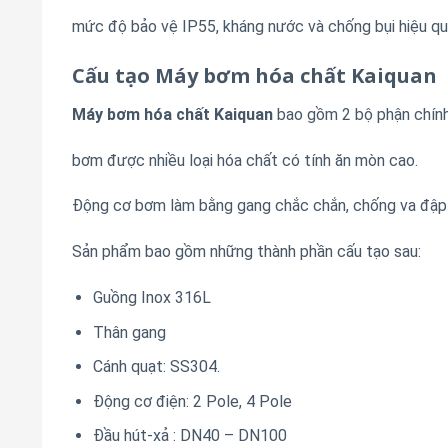
mức độ bảo vệ IP55, kháng nước và chống bụi hiệu qu
Cấu tạo Máy bơm hóa chất Kaiquan
Máy bơm hóa chất
Kaiquan
bao gồm 2 bộ phận chính
bơm được nhiều loại hóa chất có tính ăn mòn cao.
Động cơ bơm làm bằng gang chắc chắn, chống va đập 
Sản phẩm bao gồm những thành phần cấu tạo sau:
Guồng Inox 316L
Thân gang
Cánh quạt: SS304.
Động cơ điện: 2 Pole, 4 Pole
Đầu hút-xả : DN40 – DN100