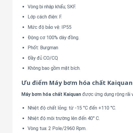
Vòng bi nhập khẩu; SKF.
Lớp cách điện: F.
Mức độ bảo vệ: IP55
Động cơ 100% dây đồng.
Phốt: Burgman
Đầy đủ CO/CQ
Không bao gồm mặt bích.
Ưu điểm Máy bơm hóa chất Kaiquan
Máy bơm hóa chất Kaiquan
được ứng dụng rộng rãi 
Nhiệt độ chất lỏng: từ -15 °C đến +110 °C.
Nhiệt độ môi trường lên đến 40° C.
Vòng tua: 2 Pole/2960 Rpm.