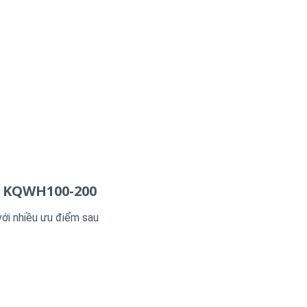
 KQWH100-200
với nhiều ưu điểm sau