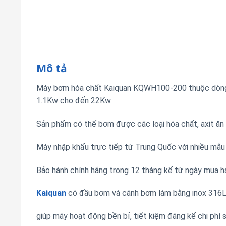
Mô tả
Máy bơm hóa chất Kaiquan KQWH100-200 thuộc dò
1.1Kw cho đến 22Kw.
Sản phẩm có thể bơm được các loại hóa chất, axit ăn
Máy nhập khẩu trực tiếp từ Trung Quốc với nhiều mẫu
Bảo hành chính hãng trong 12 tháng kể từ ngày mua h
Kaiquan
có đầu bơm và cánh bơm làm bằng inox 316L. 
giúp máy hoạt động bền bỉ, tiết kiệm đáng kể chi phí 