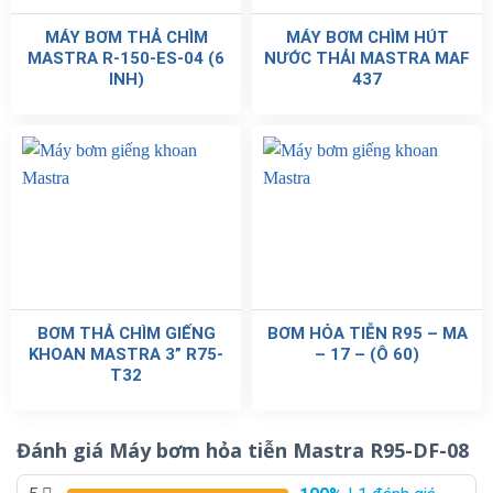
MÁY BƠM THẢ CHÌM
MÁY BƠM CHÌM HÚT
MASTRA R-150-ES-04 (6
NƯỚC THẢI MASTRA MAF
INH)
437
BƠM THẢ CHÌM GIẾNG
BƠM HỎA TIỄN R95 – MA
KHOAN MASTRA 3” R75-
– 17 – (Ô 60)
T32
Đánh giá Máy bơm hỏa tiễn Mastra R95-DF-08