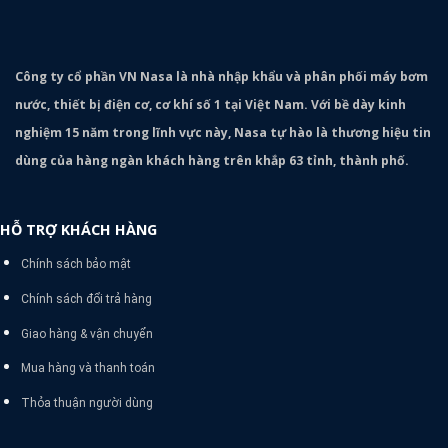
Công ty cổ phần VN Nasa là nhà nhập khẩu và phân phối máy bơm
nước, thiết bị điện cơ, cơ khí số 1 tại Việt Nam. Với bề dày kinh
nghiệm 15 năm trong lĩnh vực này, Nasa tự hào là thương hiệu tin
dùng của hàng ngàn khách hàng trên khắp 63 tỉnh, thành phố.
HỖ TRỢ KHÁCH HÀNG
Chính sách bảo mật
Chính sách đổi trả hàng
Giao hàng & vận chuyển
Mua hàng và thanh toán
Thỏa thuận người dùng