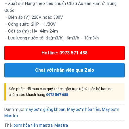
– Xuất sứ: Hàng theo tiêu chuẩn Châu Âu sản xuất ở Trung
Quốc
– Điện áp (V): 220V hoặc 380V
– Công suất: 2HP – 1.5KW
– Cột áp (m) : H= 44m-24m
– Lưu lượng nước tối đa(m3/h) : 6m3/h – 10m3/h
Hotline: 0973 571 488
Chat với nhân viên qua Zalo
Sản phẩm đã mua của quý khách gặp trục trặc? Liên hệ hotline
chăm sóc khách hàng
0972 567 688
Danh mục:
máy bơm giếng khoan
,
Máy bơm hỏa tiễn
,
Máy bơm
Mastra
Thẻ:
bơm hỏa tiễn mastra
,
Mastra