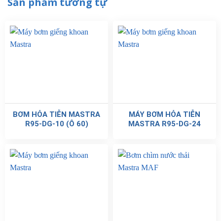
Sản phẩm tương tự
BƠM HỎA TIỄN MASTRA
MÁY BƠM HỎA TIỄN
R95-DG-10 (Ô 60)
MASTRA R95-DG-24