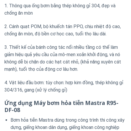
1. Thông qua ống bơm bằng thép không gỉ 304, đẹp và
chống ăn mòn
2. Cánh quạt POM, bộ khuếch tán PPO, chịu nhiệt độ cao,
chống ăn mòn, độ bền cơ học cao, tuổi thọ lâu dài.
3. Thiết kế của bánh công tác nổi nhiều tầng có thể làm
giảm hiệu quả yêu cầu của mô-men xoắn khởi động, và nó
không dễ bị chặn do các hạt cát nhỏ, (khả năng xuyên cát
mạnh), tuổi thọ của động cơ lâu hơn.
4. Vật liệu đầu bơm: tùy chọn: hợp kim đồng, thép không gỉ
304/316, gang (xử lý chống gỉ)
Ứng dụng Máy bơm hỏa tiễn Mastra R95-
DF-08
Bơm hỏa tiễn Mastra dùng trong công trình thi công xây
dựng, giếng khoan dân dụng, giếng khoan công nghiệp