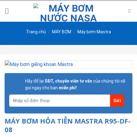
Skip
to
content
Trang chủ
/
MÁY BƠM
/
Máy bơm Mastra
Hãy để lại
SĐT, chuyên viên tư vấn
của chúng tôi sẽ
gọi ngay cho bạn
miễn phí!
MÁY BƠM HỎA TIỄN MASTRA R95-DF-
08