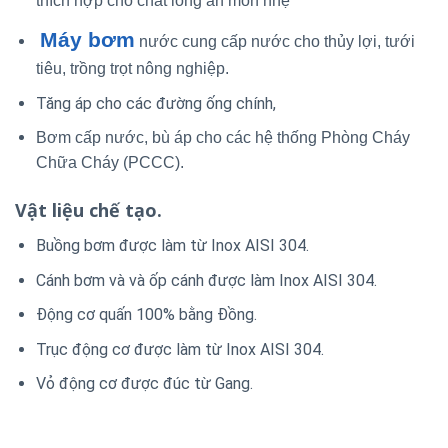
thích hợp cho chất lỏng ăn mòn nhẹ
Máy bơm
nước cung cấp nước cho thủy lợi, tưới
tiêu, trồng trọt nông nghiệp.
Tăng áp cho các đường ống chính,
Bơm cấp nước, bù áp cho các hệ thống Phòng Cháy
Chữa Cháy (PCCC).
Vật liệu chế tạo.
Buồng bơm được làm từ Inox AISI 304.
Cánh bơm và và ốp cánh được làm Inox AISI 304.
Động cơ quấn 100% bằng Đồng.
Trục động cơ được làm từ Inox AISI 304.
Vỏ động cơ được đúc từ Gang.