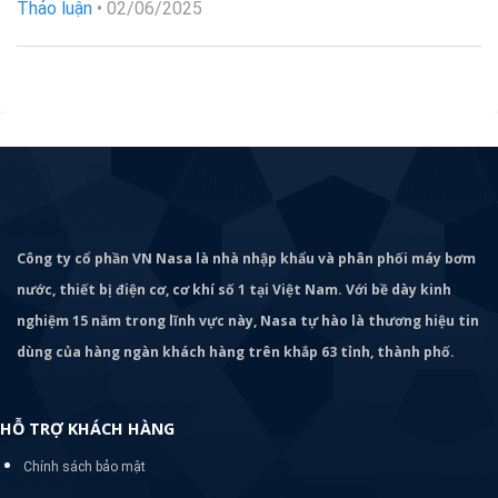
Thảo luận
•
02/06/2025
Công ty cổ phần VN Nasa là nhà nhập khẩu và phân phối máy bơm
nước, thiết bị điện cơ, cơ khí số 1 tại Việt Nam. Với bề dày kinh
nghiệm 15 năm trong lĩnh vực này, Nasa tự hào là thương hiệu tin
dùng của hàng ngàn khách hàng trên khắp 63 tỉnh, thành phố.
HỖ TRỢ KHÁCH HÀNG
Chính sách bảo mật