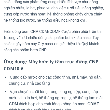
nhiều dòng sản phẩm ứng dụng nhiều lĩnh vực như công
nghiệp nhiệt, lò hơi, phục vụ cho việc tưới tiêu nông nghiệp,
cung cấp nước sinh hoạt, hệ thống phòng cháy chữa cháy,
hệ thống lọc nước, hệ thống điều hoà không khí…
Hiện dòng bơm CNP CDM/CDMF được phân phối trên thị
trường với rất nhiều dòng sản phẩm bơm khác nhau. Tuy
nhiên ngày hôm nay Cty nasa xin giới thiệu tới Quý khách
hàng sản phẩm bơm CNP
Ứng dụng
: Máy bơm ly tâm trục đứng CNP
CDM10-6
Cung cấp nước cho các công trình, nhà máy, hộ dân,
chung cư, nhà cao tầng
Vận chuyển chất lỏng trong công nghiệp, cung cấp
nước cho lò hơi, hệ thống ngưng tụ, hệ thống làm mát,
CDM
thích hợp cho chất lỏng không ăn mòn,
CDMF