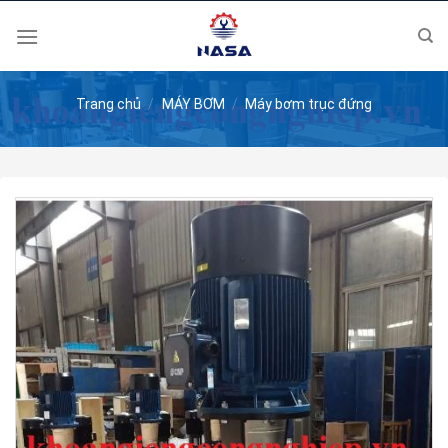
Skip
to
content
Trang chủ
/
MÁY BƠM
/
Máy bơm trục đứng