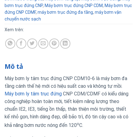
bơm trục đứng CNP
,
Máy bơm trục đứng CNP CDM
,
Máy bơm trục
đứng CNP CDMF
,
máy bơm trục đứng đa tầng
,
máy bơm vận
chuyển nước sạch
Xem trên:
Mô tả
Máy bơm ly tâm trục đứng CNP CDM10-6 là máy bơm đa
tầng cánh thế hệ mới có hiệu suất cao và không tự mồi.
Máy bơm ly tâm trục đứng
CNP CDM/CDMF có kiểu dáng
công nghiệp hoàn toàn mới, tiết kiệm năng lượng theo
chuẩn IE2, IE3, tiếng ồn thấp, thân thiện môi trường, thiết
kế nhỏ gọn, hình dáng đẹp, dễ bảo trì, độ tin cậy cao và có
o
khả năng bơm nước nóng đến 120
C.