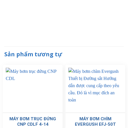
Sản phẩm tương tự
MÁY BƠM TRỤC ĐỨNG
MÁY BƠM CHÌM
CNP CDLF 4-14
EVERGUSH EFJ-50T