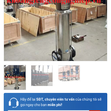
Hãy để lại
SĐT, chuyên viên tư vấn
của chúng tôi sẽ
gọi ngay cho bạn
miễn phí!