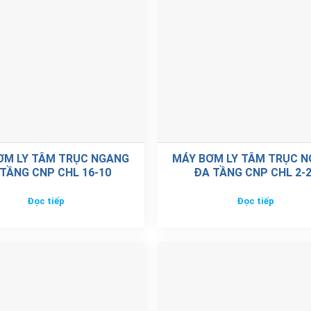
ƠM LY TÂM TRỤC NGANG
MÁY BƠM LY TÂM TRỤC 
TẦNG CNP CHL 16-10
ĐA TẦNG CNP CHL 2-
Đọc tiếp
Đọc tiếp