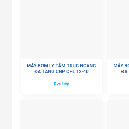
MÁY BƠM LY TÂM TRỤC NGANG
MÁY B
ĐA TẦNG CNP CHL 12-40
ĐA 
Đọc tiếp