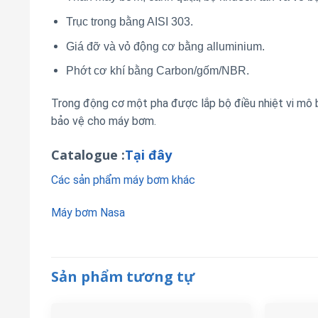
Trục trong bằng AISI 303.
Giá đỡ và vỏ động cơ bằng alluminium.
Phớt cơ khí bằng Carbon/gốm/NBR.
Trong động cơ một pha được lắp bộ điều nhiệt vi mô b
bảo vệ cho máy bơm.
Catalogue :
Tại đây
Các sản phẩm máy bơm khác
Máy bơm Nasa
Sản phẩm tương tự