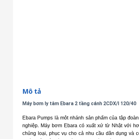
Mô tả
Máy bơm ly tâm Ebara 2 tầng cánh 2CDX/I 120/40
Ebara Pumps là môt nhánh sản phẩm của tập đoàn
nghiệp.
Máy bơm Ebara có xuất xứ từ Nhật với h
chủng loại, phục vụ cho cả nhu cầu dân dụng và