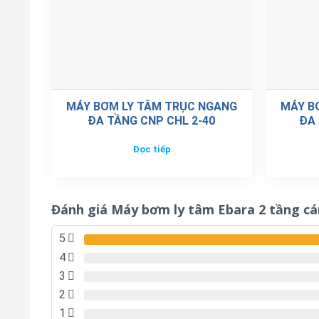
MÁY BƠM LY TÂM TRỤC NGANG
MÁY B
ĐA TẦNG CNP CHL 2-40
ĐA 
Đọc tiếp
Đánh giá Máy bơm ly tâm Ebara 2 tầng cá
5
4
3
2
1