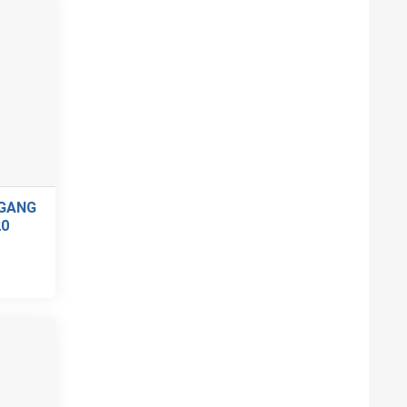
NGANG
20