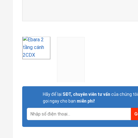
Hãy để lại
SĐT, chuyên viên tư vấn
của chúng tôi
gọi ngay cho bạn
miễn phí!