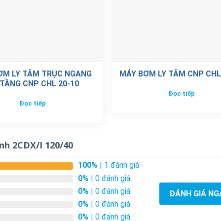
ƠM LY TÂM TRỤC NGANG
MÁY BƠM LY TÂM CNP CHL
TẦNG CNP CHL 20-10
Đọc tiếp
Đọc tiếp
nh 2CDX/I 120/40
100%
| 1 đánh giá
0%
| 0 đánh giá
0%
| 0 đánh giá
ĐÁNH GIÁ NG
0%
| 0 đánh giá
0%
| 0 đánh giá