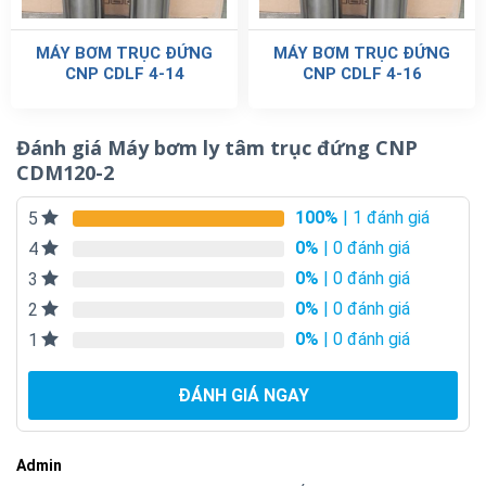
MÁY BƠM TRỤC ĐỨNG
MÁY BƠM TRỤC ĐỨNG
CNP CDLF 4-14
CNP CDLF 4-16
Đánh giá Máy bơm ly tâm trục đứng CNP
CDM120-2
100%
| 1 đánh giá
5
0%
| 0 đánh giá
4
0%
| 0 đánh giá
3
0%
| 0 đánh giá
2
0%
| 0 đánh giá
1
ĐÁNH GIÁ NGAY
Admin