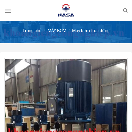
Skip
to
content
Trang chủ
/
MÁY BƠM
/
Máy bơm trục đứng