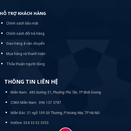
HỖ TRỢ KHÁCH HÀNG
Chính sách bảo mật
Chính sách đổi trả hàng
Giao hàng & vận chuyển
Mua hàng và thanh toán
Thỏa thuận người dùng
THÔNG TIN LIÊN HỆ
Miền Nam:
480 Đường 51, Phường Phú Tân, TP Bình Dương
CSKH Miền Nam: 096 137 3787
Miền Bắc:
31 ngõ 109 Sở Thượng, P Hoàng Mai, TP Hà Nội
Hotline: 024 33 52 3333