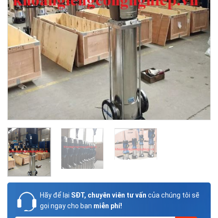
Hãy để lại
SĐT, chuyên viên tư vấn
của chúng tôi sẽ
gọi ngay cho bạn
miễn phí!