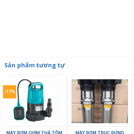
Sản phẩm tương tự
-17%
MÁY BƠM CHÌM THẢ TÕM
MÁY BƠM TRỤC ĐỨNG