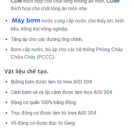
CDM
thích hợp cho chất lỏng không ăn mòn,
CDMF
thích hợp cho chất lỏng ăn mòn nhẹ
Máy bơm
nước cung cấp nước cho thủy lợi, tưới
tiêu, trồng trọt nông nghiệp.
Tăng áp cho các đường ống chính,
Bơm cấp nước, bù áp cho các hệ thống Phòng Cháy
Chữa Cháy (PCCC).
Vật liệu chế tạo.
Buồng bơm được làm từ Inox AISI 304.
Cánh bơm và và ốp cánh được làm Inox AISI 304.
Động cơ quấn 100% bằng Đồng.
Trục động cơ được làm từ Inox AISI 304.
Vỏ động cơ được đúc từ Gang.