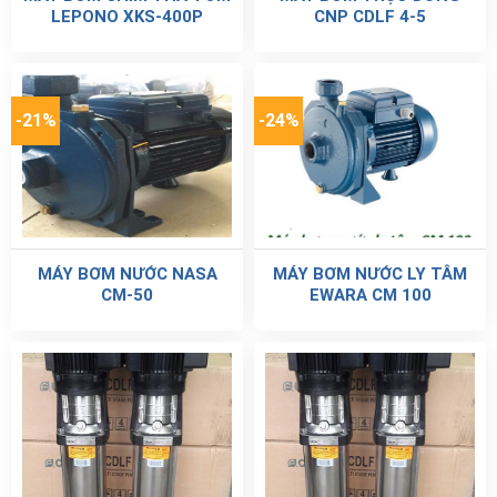
LEPONO XKS-400P
CNP CDLF 4-5
-21%
-24%
MÁY BƠM NƯỚC NASA
MÁY BƠM NƯỚC LY TÂM
CM-50
EWARA CM 100