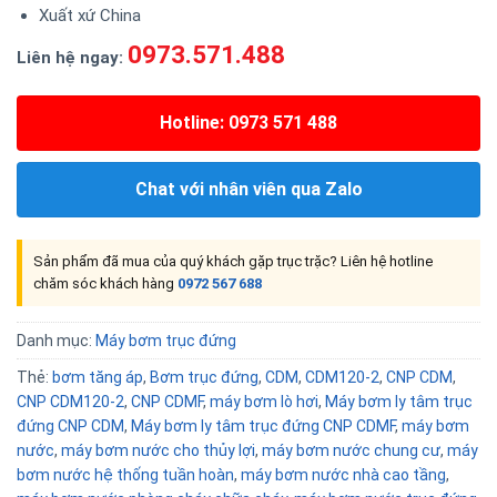
Xuất xứ China
0973.571.488
Liên hệ ngay:
Hotline: 0973 571 488
Chat với nhân viên qua Zalo
Sản phẩm đã mua của quý khách gặp trục trặc? Liên hệ hotline
chăm sóc khách hàng
0972 567 688
Danh mục:
Máy bơm trục đứng
Thẻ:
bơm tăng áp
,
Bơm trục đứng
,
CDM
,
CDM120-2
,
CNP CDM
,
CNP CDM120-2
,
CNP CDMF
,
máy bơm lò hơi
,
Máy bơm ly tâm trục
đứng CNP CDM
,
Máy bơm ly tâm trục đứng CNP CDMF
,
máy bơm
nước
,
máy bơm nước cho thủy lợi
,
máy bơm nước chung cư
,
máy
bơm nước hệ thống tuần hoàn
,
máy bơm nước nhà cao tầng
,