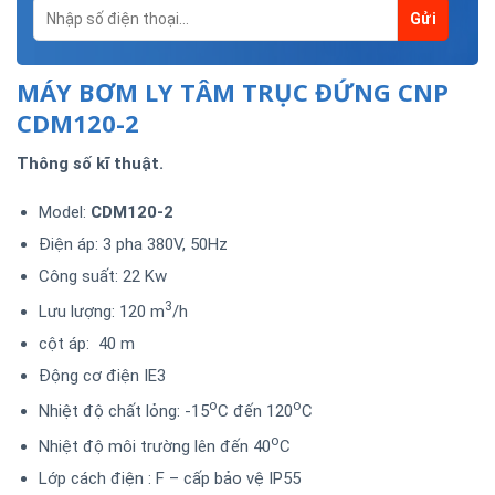
MÁY BƠM LY TÂM TRỤC ĐỨNG CNP
CDM120-2
Thông số kĩ thuật.
Model:
CDM120-2
Điện áp: 3 pha 380V, 50Hz
Công suất: 22 Kw
3
Lưu lượng: 120 m
/h
cột áp: 40 m
Động cơ điện IE3
o
o
Nhiệt độ chất lỏng: -15
C đến 120
C
o
Nhiệt độ môi trường lên đến 40
C
Lớp cách điện : F – cấp bảo vệ IP55