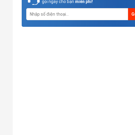
gọi ngay cho bạn
miễn phí!