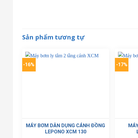
Sản phẩm tương tự
-16%
-17%
MÁY BƠM DÂN DỤNG CÁNH ĐỒNG
MÁY
LEPONO XCM 130