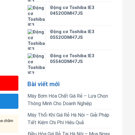
Động cơ Toshiba IE3
0452ODMH7JS
Động cơ Toshiba IE3
0552ODMH7JS
Động cơ Toshiba IE3
0554ODMH7JS
Bài viết mới
Máy Bơm Hóa Chất Giá Rẻ – Lựa Chọn
Thông Minh Cho Doanh Nghiệp
Máy Thổi Khí Giá Rẻ Hà Nội – Giải Pháp
ine chăm
Tiết Kiệm Chi Phí Hiệu Quả
Điều Hòa Giá Rẻ Tại Hà Nội – Mua Ngay