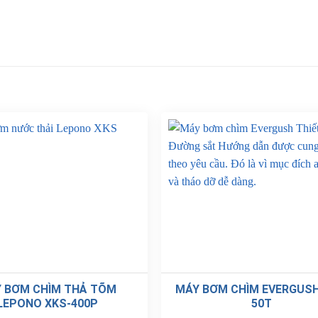
 BƠM CHÌM THẢ TÕM
MÁY BƠM CHÌM EVERGUSH
LEPONO XKS-400P
50T