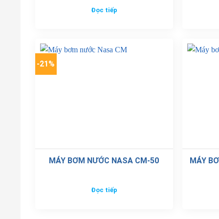
Đọc tiếp
-21%
MÁY BƠM NƯỚC NASA CM-50
MÁY BƠ
Đọc tiếp