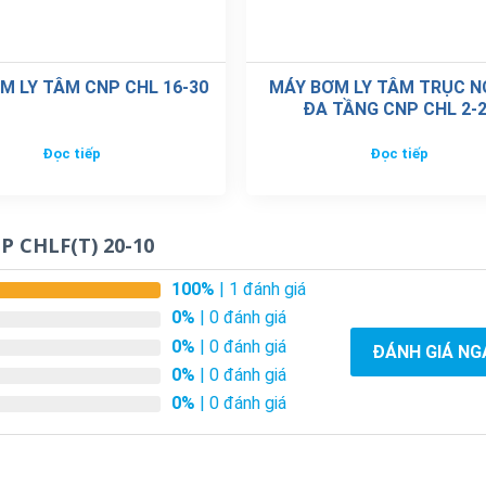
M LY TÂM CNP CHL 16-30
MÁY BƠM LY TÂM TRỤC 
ĐA TẦNG CNP CHL 2-
Đọc tiếp
Đọc tiếp
P CHLF(T) 20-10
100%
| 1 đánh giá
0%
| 0 đánh giá
0%
| 0 đánh giá
ĐÁNH GIÁ NG
0%
| 0 đánh giá
0%
| 0 đánh giá