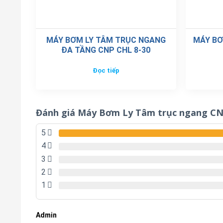
MÁY BƠM LY TÂM TRỤC NGANG
MÁY BƠ
ĐA TẦNG CNP CHL 8-30
Đọc tiếp
Đánh giá Máy Bơm Ly Tâm trục ngang CN
5
4
3
2
1
Admin