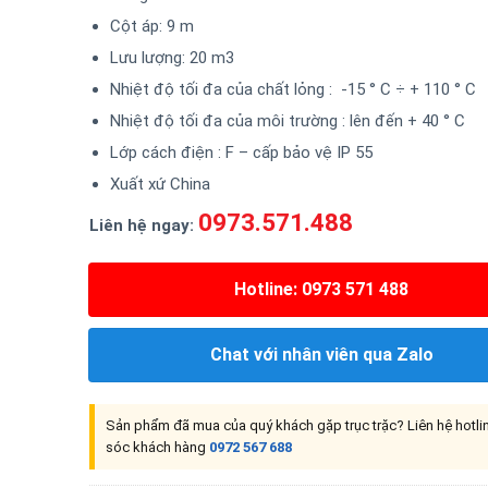
Cột áp: 9 m
Lưu lượng: 20 m3
Nhiệt độ tối đa của chất lỏng : -15 ° C ÷ + 110 ° C
Nhiệt độ tối đa của môi trường : lên đến + 40 ° C
Lớp cách điện : F – cấp bảo vệ IP 55
Xuất xứ China
0973.571.488
Liên hệ ngay:
Hotline: 0973 571 488
Chat với nhân viên qua Zalo
Sản phẩm đã mua của quý khách gặp trục trặc? Liên hệ hotl
sóc khách hàng
0972 567 688