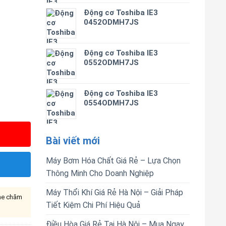
Động cơ Toshiba IE3
0452ODMH7JS
Động cơ Toshiba IE3
0552ODMH7JS
Động cơ Toshiba IE3
0554ODMH7JS
Bài viết mới
Máy Bơm Hóa Chất Giá Rẻ – Lựa Chọn
Thông Minh Cho Doanh Nghiệp
Máy Thổi Khí Giá Rẻ Hà Nội – Giải Pháp
ine chăm
Tiết Kiệm Chi Phí Hiệu Quả
Điều Hòa Giá Rẻ Tại Hà Nội – Mua Ngay