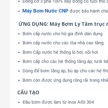
Động cơ 3 pha 100% dây đồng có tuổi thọ 
Máy Bơm Nước CNP
được bảo hành chính
ỨNG DỤNG: Máy Bơm Ly Tâm trục n
Bơm cấp nước cho hộ gia đình dân dụng
Bơm cấp nước cho các tòa nhà cao tầng.
Bơm Cấp nước hệ thống lò hơi, nồi hơi
Bơm cấp cho các hệ thống tăng áp, tưới tiê
Dùng để bơm tăng áp, bù áp cho các hệ th
Bơm còn được ứng dụng rộng rãi trong nhiề
CẤU TẠO
Đầu bơm được làm từ Inox AISI 304