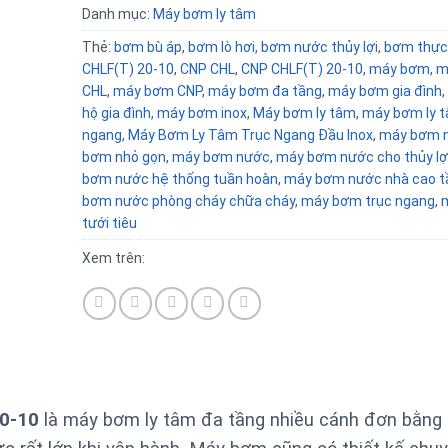
Danh mục:
Máy bơm ly tâm
Thẻ:
bơm bù áp
,
bơm lò hơi
,
bơm nước thủy lợi
,
bơm thực
CHLF(T) 20-10
,
CNP CHL
,
CNP CHLF(T) 20-10
,
máy bơm
,
m
CHL
,
máy bơm CNP
,
máy bơm đa tầng
,
máy bơm gia đình
,
hộ gia đình
,
máy bơm inox
,
Máy bơm ly tâm
,
máy bơm ly t
ngang
,
Máy Bơm Ly Tâm Trục Ngang Đầu Inox
,
máy bơm 
bơm nhỏ gọn
,
máy bơm nước
,
máy bơm nước cho thủy lợ
bơm nước hệ thống tuần hoàn
,
máy bơm nước nhà cao t
bơm nước phòng cháy chữa cháy
,
máy bơm trục ngang
,
tưới tiêu
Xem trên:
20-10
là máy bơm ly tâm đa tầng nhiều cánh đơn bằng 