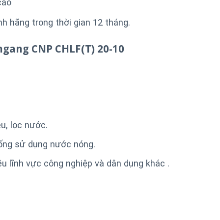
cao
 hãng trong thời gian 12 tháng.
gang CNP CHLF(T) 20-10
u, lọc nước.
ống sử dụng nước nóng.
u lĩnh vực công nghiệp và dân dụng khác .