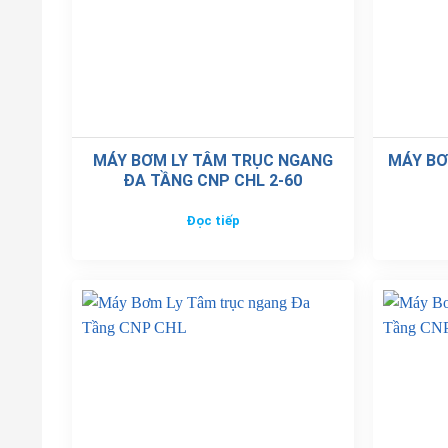
MÁY BƠM LY TÂM TRỤC NGANG
MÁY BƠ
ĐA TẦNG CNP CHL 2-60
Đọc tiếp