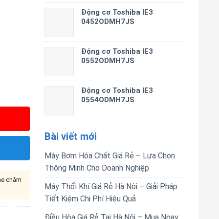
Động cơ Toshiba IE3
0452ODMH7JS
Động cơ Toshiba IE3
0552ODMH7JS
Động cơ Toshiba IE3
0554ODMH7JS
Bài viết mới
Máy Bơm Hóa Chất Giá Rẻ – Lựa Chọn
Thông Minh Cho Doanh Nghiệp
ine chăm
Máy Thổi Khí Giá Rẻ Hà Nội – Giải Pháp
Tiết Kiệm Chi Phí Hiệu Quả
Điều Hòa Giá Rẻ Tại Hà Nội – Mua Ngay