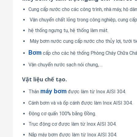
Cung cấp nước cho các công trình, nhà máy, hộ dâ
Vận chuyển chất lỏng trong công nghiệp, cung cấp 
hệ thống ngưng tụ, hệ thống làm mát.
Máy bơm nước cung cấp nước cho thủy lợi, tưới tiê
Bơm
cấp cho các hệ thống Phòng Cháy Chữa Chá
Vận chuyển nước sạch nói chung,….
Vật liệu chế tạo.
máy bơm
Thân
được làm từ Inox AISI 304.
Cánh bơm và và ốp cánh được làm Inox AISI 304.
Động cơ quấn 100% bằng Đồng.
Trục động cơ được làm từ Inox AISI 304.
Nắp máy bơm được làm từ Inox AISI 304.