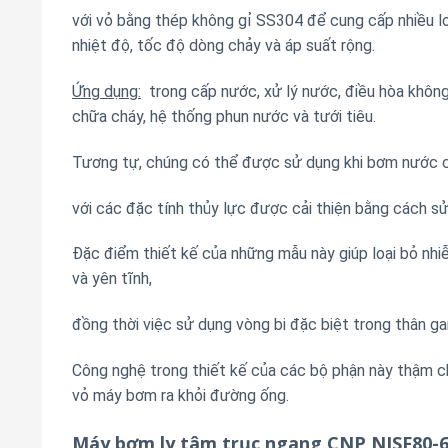
với vỏ bằng thép không gỉ SS304 để cung cấp nhiều lo
nhiệt độ, tốc độ dòng chảy và áp suất rộng.
Ứng dụng:
trong cấp nước, xử lý nước, điều hòa không
chữa cháy, hệ thống phun nước và tưới tiêu.
Tương tự, chúng có thể được sử dụng khi bơm nước cô
với các đặc tính thủy lực được cải thiện bằng cách sử
Đặc điểm thiết kế của những mẫu này giúp loại bỏ nhi
và yên tĩnh,
đồng thời việc sử dụng vòng bi đặc biệt trong thân ga
Công nghệ trong thiết kế của các bộ phận này thậm c
vỏ máy bơm ra khỏi đường ống.
Máy bơm ly tâm trục ngang CNP NISF80-6