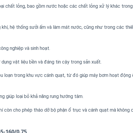
ại chất lỏng, bao gồm nước hoặc các chất lỏng xử lý khác trong
 khí, hệ thống sưởi ấm và làm mát nước, cũng như trong các thiế
ng nghiệp và sinh hoạt.
 dụng vật liệu bền và đáng tin cậy trong sản xuất.
ễu loạn trong khu vực cánh quạt, từ đó giúp máy bơm hoạt động 
ng giúp loại bỏ khả năng rung hướng tâm.
hí còn cho phép tháo dỡ bộ phận ổ trục và cánh quạt mà không 
5-160/0.75