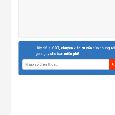
Hãy để lại
SĐT, chuyên viên tư vấn
của chúng tôi
gọi ngay cho bạn
miễn phí!