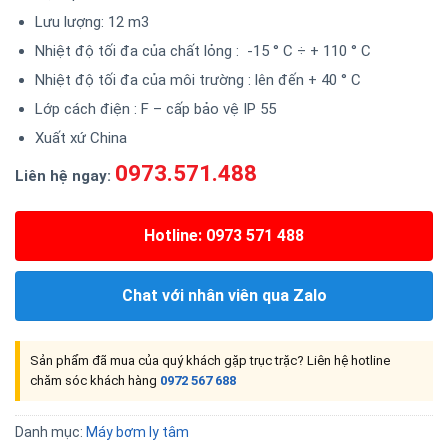
Lưu lượng: 12 m3
Nhiệt độ tối đa của chất lỏng : -15 ° C ÷ + 110 ° C
Nhiệt độ tối đa của môi trường : lên đến + 40 ° C
Lớp cách điện : F – cấp bảo vệ IP 55
Xuất xứ China
0973.571.488
Liên hệ ngay:
Hotline: 0973 571 488
Chat với nhân viên qua Zalo
Sản phẩm đã mua của quý khách gặp trục trặc? Liên hệ hotline
chăm sóc khách hàng
0972 567 688
Danh mục:
Máy bơm ly tâm