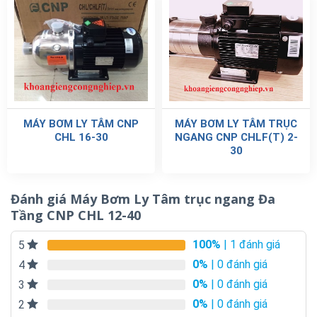
MÁY BƠM LY TÂM CNP
MÁY BƠM LY TÂM TRỤC
CHL 16-30
NGANG CNP CHLF(T) 2-
30
Đánh giá Máy Bơm Ly Tâm trục ngang Đa
Tầng CNP CHL 12-40
100%
| 1 đánh giá
5
0%
| 0 đánh giá
4
0%
| 0 đánh giá
3
0%
| 0 đánh giá
2