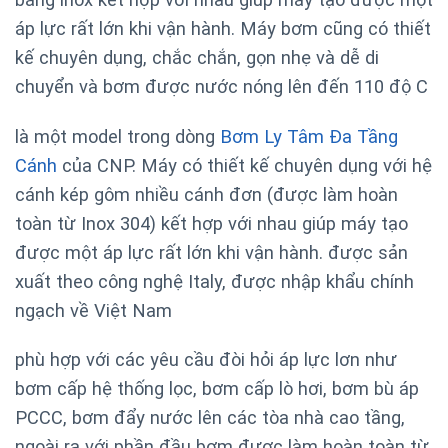
áp lực rất lớn khi vận hành. Máy bơm
cũng có thiết
kế chuyên dụng, chắc chắn, gọn nhẹ và dễ di
chuyển và bơm được nước nóng lên đến 110 độ C
là một model trong dòng
Bơm Ly Tâm Đa Tầng
Cánh
của CNP. Máy có thiết kế chuyên dụng với hệ
cánh kép gôm nhiều cánh đơn (được làm hoàn
toàn từ Inox 304) kết hợp với nhau giúp máy tạo
được một áp lực rất lớn khi vận hành. được sản
xuất theo công nghệ Italy, được nhập khẩu chính
ngạch về Việt Nam
phù hợp với các yêu cầu đòi hỏi áp lực lơn như
bơm cấp hệ thống lọc, bơm cấp lò hơi, bơm bù áp
PCCC, bơm đẩy nước lên các tòa nhà cao tầng,
ngoài ra với phần đầu bơm được làm hoàn toàn từ