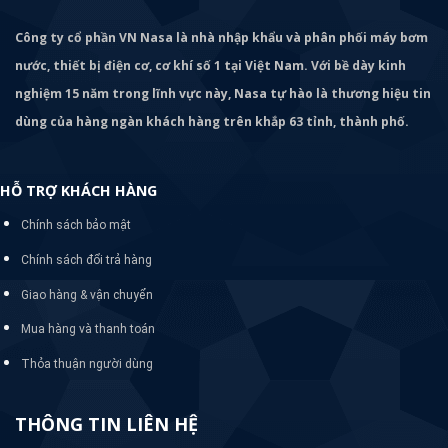
Công ty cổ phần VN Nasa là nhà nhập khẩu và phân phối máy bơm
nước, thiết bị điện cơ, cơ khí số 1 tại Việt Nam. Với bề dày kinh
nghiệm 15 năm trong lĩnh vực này, Nasa tự hào là thương hiệu tin
dùng của hàng ngàn khách hàng trên khắp 63 tỉnh, thành phố.
HỖ TRỢ KHÁCH HÀNG
Chính sách bảo mật
Chính sách đổi trả hàng
Giao hàng & vận chuyển
Mua hàng và thanh toán
Thỏa thuận người dùng
THÔNG TIN LIÊN HỆ