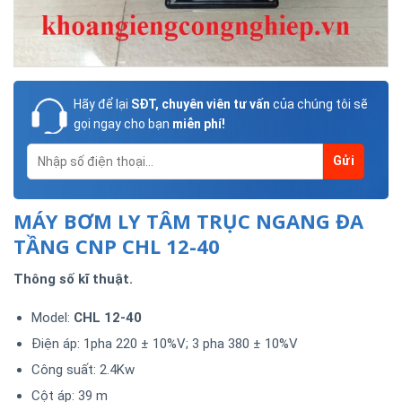
Hãy để lại
SĐT, chuyên viên tư vấn
của chúng tôi sẽ
gọi ngay cho bạn
miễn phí!
MÁY BƠM LY TÂM TRỤC NGANG ĐA
TẦNG CNP CHL 12-40
Thông số kĩ thuật.
Model:
CHL 12-40
Điện áp: 1pha 220 ± 10%V; 3 pha 380 ± 10%V
Công suất: 2.4Kw
Cột áp: 39 m