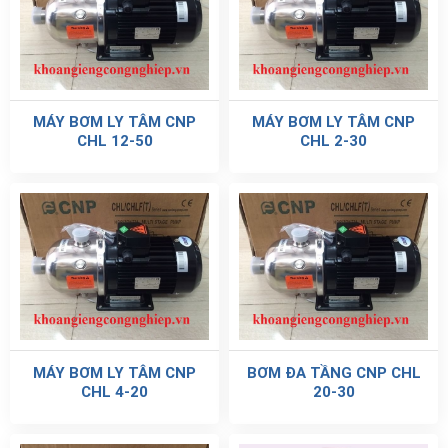
MÁY BƠM LY TÂM CNP
MÁY BƠM LY TÂM CNP
CHL 12-50
CHL 2-30
MÁY BƠM LY TÂM CNP
BƠM ĐA TẦNG CNP CHL
CHL 4-20
20-30