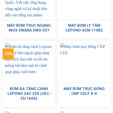
MÁY BƠM TRỤC NGANG
MÁY BƠM LY TÂM
INOX EWARA DWO 037
LEPONO ACM 110B2
-10%
BƠM ĐA TẦNG CÁNH
MÁY BƠM TRỤC ĐỨNG
LEPONO 2AC 220 (2XC-
CNP CDLF 8-4
25/160A)