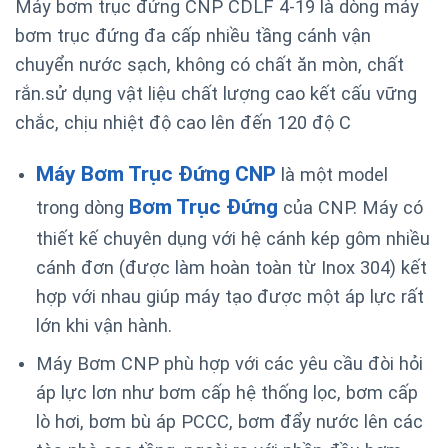
Máy bơm trục đứng CNP CDLF 4-19 là dòng máy
bơm trục đứng đa cấp nhiều tầng cánh vận
chuyển nước sạch, không có chất ăn mòn, chất
rắn.sử dụng vật liệu chất lượng cao kết cấu vững
chắc, chịu nhiệt độ cao lên đến 120 độ C
Máy Bơm Trục Đứng CNP
là một model
Bơm Trục Đứng
trong dòng
của CNP. Máy có
thiết kế chuyên dụng với hệ cánh kép gôm nhiều
cánh đơn (được làm hoàn toàn từ Inox 304) kết
hợp với nhau giúp máy tạo được một áp lực rất
lớn khi vận hành.
Máy Bơm CNP phù hợp với các yêu cầu đòi hỏi
áp lực lơn như bơm cấp hệ thống lọc, bơm cấp
lò hơi, bơm bù áp PCCC, bơm đẩy nước lên các