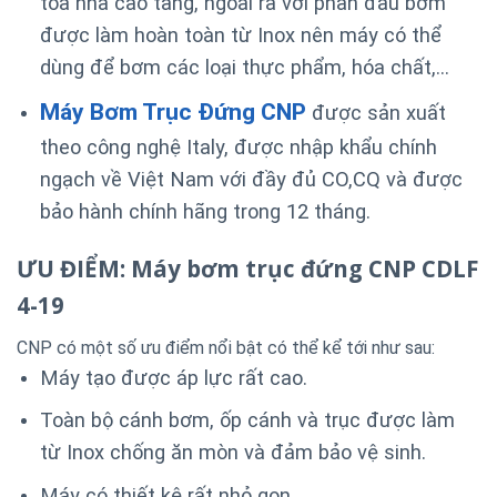
tòa nhà cao tầng, ngoài ra với phần đầu bơm
được làm hoàn toàn từ Inox nên máy có thể
dùng để bơm các loại thực phẩm, hóa chất,…
Máy Bơm Trục Đứng CNP
được sản xuất
theo công nghệ Italy, được nhập khẩu chính
ngạch về Việt Nam với đầy đủ CO,CQ và được
bảo hành chính hãng trong 12 tháng.
ƯU ĐIỂM: Máy bơm trục đứng CNP CDLF
4-19
CNP có một số ưu điểm nổi bật có thể kể tới như sau:
Máy tạo được áp lực rất cao.
Toàn bộ cánh bơm, ốp cánh và trục được làm
từ Inox chống ăn mòn và đảm bảo vệ sinh.
Máy có thiết kệ rất nhỏ gọn.