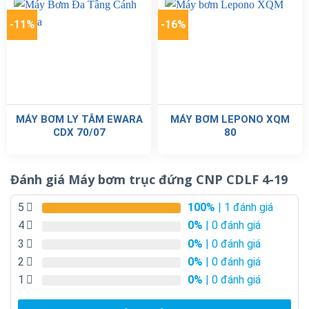
-11%
-16%
MÁY BƠM LY TÂM EWARA
MÁY BƠM LEPONO XQM
CDX 70/07
80
Đánh giá Máy bơm trục đứng CNP CDLF 4-19
5
100%
| 1 đánh giá
4
0%
| 0 đánh giá
3
0%
| 0 đánh giá
2
0%
| 0 đánh giá
1
0%
| 0 đánh giá