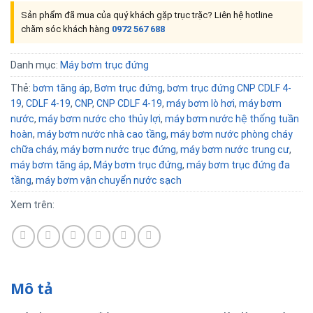
Sản phẩm đã mua của quý khách gặp trục trặc? Liên hệ hotline
chăm sóc khách hàng
0972 567 688
Danh mục:
Máy bơm trục đứng
Thẻ:
bơm tăng áp
,
Bơm trục đứng
,
bơm trục đứng CNP CDLF 4-
19
,
CDLF 4-19
,
CNP
,
CNP CDLF 4-19
,
máy bơm lò hơi
,
máy bơm
nước
,
máy bơm nước cho thủy lợi
,
máy bơm nước hệ thống tuần
hoàn
,
máy bơm nước nhà cao tầng
,
máy bơm nước phòng cháy
chữa cháy
,
máy bơm nước trục đứng
,
máy bơm nước trung cư
,
máy bơm tăng áp
,
Máy bơm trục đứng
,
máy bơm trục đứng đa
tầng
,
máy bơm vận chuyển nước sạch
Xem trên:
Mô tả