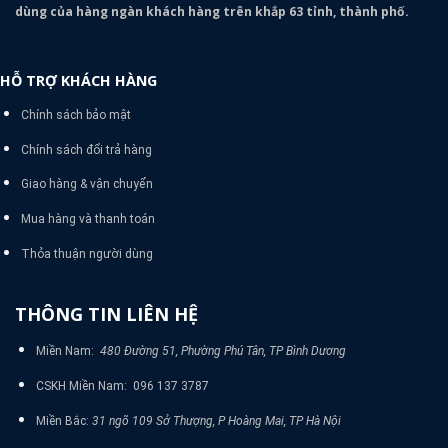
dùng của hàng ngàn khách hàng trên khắp 63 tỉnh, thành phố.
HỖ TRỢ KHÁCH HÀNG
Chính sách bảo mật
Chính sách đổi trả hàng
Giao hàng & vận chuyển
Mua hàng và thanh toán
Thỏa thuận người dùng
THÔNG TIN LIÊN HỆ
Miền Nam:
480 Đường 51, Phường Phú Tân, TP Bình Dương
CSKH Miền Nam: 096 137 3787
Miền Bắc:
31 ngõ 109 Sở Thượng, P Hoàng Mai, TP Hà Nội