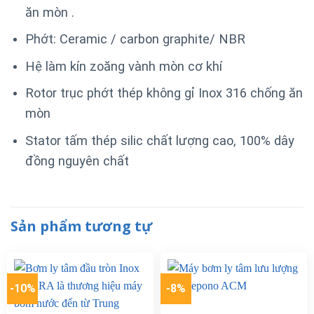
ăn mòn .
Phớt: Ceramic / carbon graphite/ NBR
Hệ làm kín zoăng vành mòn cơ khí
Rotor trục phớt thép không gỉ Inox 316 chống ăn
mòn
Stator tấm thép silic chất lượng cao, 100% dây
đồng nguyên chất
Sản phẩm tương tự
-10%
-8%