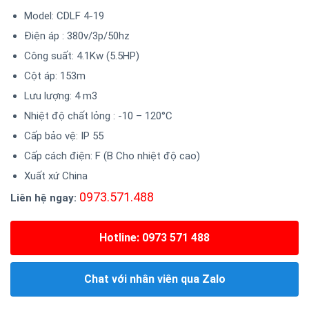
Model: CDLF 4-19
Điện áp : 380v/3p/50hz
Công suất: 4.1Kw (5.5HP)
Cột áp: 153m
Lưu lượng: 4 m3
Nhiệt độ chất lỏng : -10 – 120°C
Cấp bảo vệ: IP 55
Cấp cách điện: F (B Cho nhiệt độ cao)
Xuất xứ China
0973.571.488
Liên hệ ngay:
Hotline: 0973 571 488
Chat với nhân viên qua Zalo