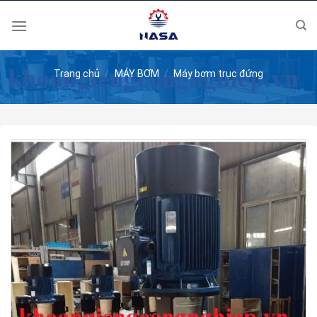
Skip
to
content
Trang chủ
/
MÁY BƠM
/
Máy bơm trục đứng