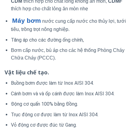
CDM
thích hợp cho chất lỏng không ăn mòn,
CDMF
thích hợp cho chất lỏng ăn mòn nhẹ
Máy bơm
nước cung cấp nước cho thủy lợi, tưới
tiêu, trồng trọt nông nghiệp.
Tăng áp cho các đường ống chính,
Bơm cấp nước, bù áp cho các hệ thống Phòng Cháy
Chữa Cháy (PCCC).
Vật liệu chế tạo.
Buồng bơm được làm từ Inox AISI 304.
Cánh bơm và và ốp cánh được làm Inox AISI 304.
Động cơ quấn 100% bằng Đồng.
Trục động cơ được làm từ Inox AISI 304.
Vỏ động cơ được đúc từ Gang.