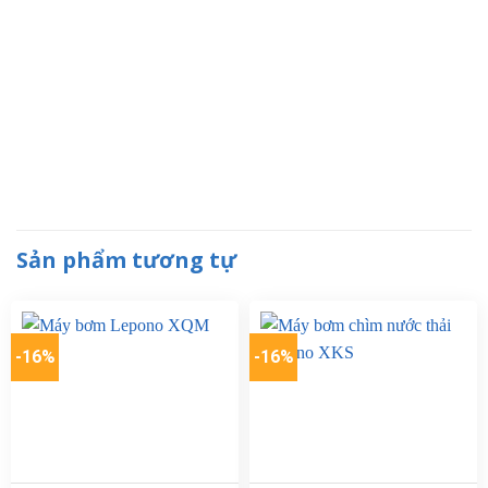
Sản phẩm tương tự
-16%
-16%