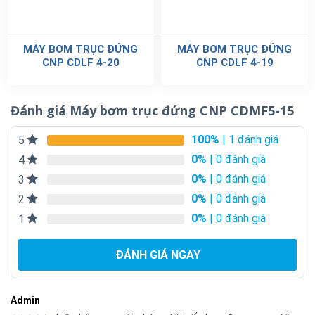
MÁY BƠM TRỤC ĐỨNG
MÁY BƠM TRỤC ĐỨNG
CNP CDLF 4-20
CNP CDLF 4-19
Đánh giá Máy bơm trục đứng CNP CDMF5-15
100%
| 1 đánh giá
5
0%
| 0 đánh giá
4
0%
| 0 đánh giá
3
0%
| 0 đánh giá
2
0%
| 0 đánh giá
1
ĐÁNH GIÁ NGAY
Admin