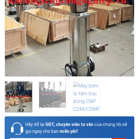
Hãy để lại
SĐT, chuyên viên tư vấn
của chúng tôi sẽ
gọi ngay cho bạn
miễn phí!