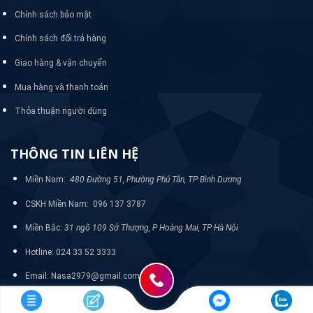
Chính sách bảo mật
Chính sách đổi trả hàng
Giao hàng & vận chuyển
Mua hàng và thanh toán
Thỏa thuận người dùng
THÔNG TIN LIÊN HỆ
Miền Nam:
480 Đường 51, Phường Phú Tân, TP Bình Dương
CSKH Miền Nam: 096 137 3787
Miền Bắc:
31 ngõ 109 Sở Thượng, P Hoàng Mai, TP Hà Nội
Hotline: 024 33 52 3333
Email: Nasa2979@gmail.com