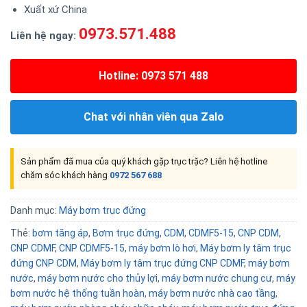
Xuất xứ China
0973.571.488
Liên hệ ngay:
Hotline: 0973 571 488
Chat với nhân viên qua Zalo
Sản phẩm đã mua của quý khách gặp trục trặc? Liên hệ hotline
chăm sóc khách hàng
0972 567 688
Danh mục:
Máy bơm trục đứng
Thẻ:
bơm tăng áp
,
Bơm trục đứng
,
CDM
,
CDMF5-15
,
CNP CDM
,
CNP CDMF
,
CNP CDMF5-15
,
máy bơm lò hơi
,
Máy bơm ly tâm trục
đứng CNP CDM
,
Máy bơm ly tâm trục đứng CNP CDMF
,
máy bơm
nước
,
máy bơm nước cho thủy lợi
,
máy bơm nước chung cư
,
máy
bơm nước hệ thống tuần hoàn
,
máy bơm nước nhà cao tầng
,