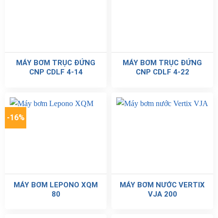
MÁY BƠM TRỤC ĐỨNG
MÁY BƠM TRỤC ĐỨNG
CNP CDLF 4-14
CNP CDLF 4-22
-16%
MÁY BƠM LEPONO XQM
MÁY BƠM NƯỚC VERTIX
80
VJA 200