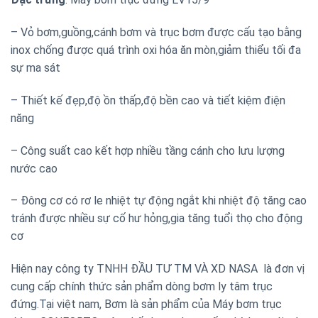
– Vỏ bơm,guồng,cánh bơm và trục bơm được cấu tạo bằng
inox chống được quá trình oxi hóa ăn mòn,giảm thiểu tối đa
sự ma sát
– Thiết kế đẹp,độ ồn thấp,độ bền cao và tiết kiệm điện
năng
– Công suất cao kết hợp nhiều tầng cánh cho lưu lượng
nước cao
– Đông cơ có rơ le nhiệt tự động ngắt khi nhiệt độ tăng cao
tránh được nhiều sự cố hư hỏng,gia tăng tuổi thọ cho động
cơ
Hiện nay công ty TNHH ĐẦU TƯ TM VÀ XD NASA là đơn vị
cung cấp chính thức sản phẩm dòng bơm ly tâm trục
đứng.Tại việt nam, Bơm là sản phẩm của Máy bơm trục