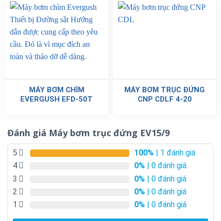
MÁY BƠM CHÌM
MÁY BƠM TRỤC ĐỨNG
EVERGUSH EFD-50T
CNP CDLF 4-20
Đánh giá Máy bơm trục đứng EV15/9
5
100%
| 1 đánh giá
4
0%
| 0 đánh giá
3
0%
| 0 đánh giá
2
0%
| 0 đánh giá
1
0%
| 0 đánh giá