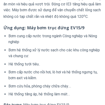
ăn mòn và hiệu quả vượt trội. Động cơ IE3 tăng hiệu quả làm
việc. Máy bơm được sử dụng để vận chuyển chất lỏng sạch
o
không có tạp chất rắn và nhiệt độ không quá 120
C.
Ứng dụng: Máy bơm trục đứng EV15/9
Bơm cung cấp nước trong ngành Công nghiệp và Nông
nghiệp
Bơm hệ thống xử lý nước sạch cho các khu công nghiệp
và chung cư.
Hệ thống tưới tiêu..
Bơm cấp nước cho nồi hơi, lò hơi và hệ thống ngưng tụ,
bơm axit và kiềm.
Bơm cứu hỏa, phòng cháy chữa cháy….
Hệ thống tăng áp, hệ thống làm mát…
Đặc trưng
: Máy bơm trục đứng EV15/9