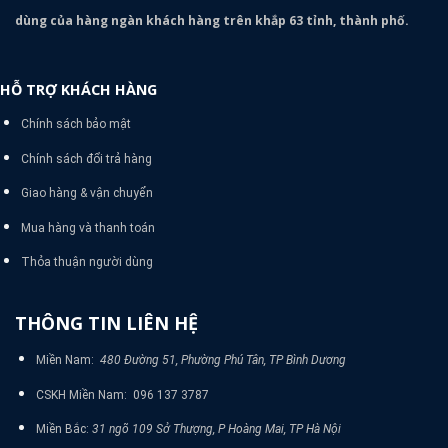
dùng của hàng ngàn khách hàng trên khắp 63 tỉnh, thành phố.
HỖ TRỢ KHÁCH HÀNG
Chính sách bảo mật
Chính sách đổi trả hàng
Giao hàng & vận chuyển
Mua hàng và thanh toán
Thỏa thuận người dùng
THÔNG TIN LIÊN HỆ
Miền Nam:
480 Đường 51, Phường Phú Tân, TP Bình Dương
CSKH Miền Nam: 096 137 3787
Miền Bắc:
31 ngõ 109 Sở Thượng, P Hoàng Mai, TP Hà Nội