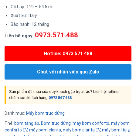
Cột áp: 119 – 54.5 m
Xuất xứ: Italy
Bảo hành: 12 tháng
0973.571.488
Liên hệ ngay:
Hotline: 0973 571 488
Chat với nhân viên qua Zalo
Sản phẩm đã mua của quý khách gặp trục trặc? Liên hệ hotline
chăm sóc khách hàng
0972 567 688
Danh mục:
Máy bơm trục đứng
Thẻ:
bơm tăng áp
,
Bơm trục đứng
,
máy bơm conforto
,
máy bơm
conforto EV
,
máy bơm elanta
,
máy bơm elanta EV
,
máy bơm Italy
,