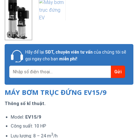
Hãy để lại
SĐT, chuyên viên tư vấn
của chúng tôi sẽ
gọi ngay cho bạn
miễn phí!
MÁY BƠM TRỤC ĐỨNG EV15/9
Thông số kĩ thuật.
Model:
EV15/9
Công suất: 10 HP
3
Lưu lượng: 8 – 24 m
/h