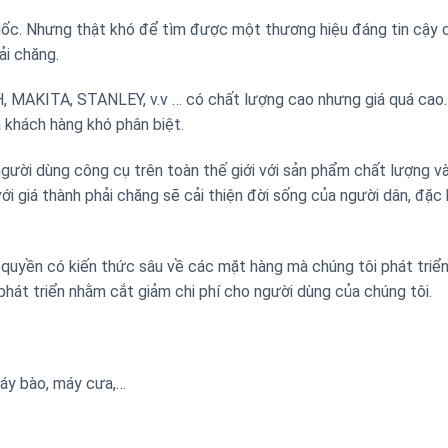
uốc. Nhưng thật khó để tìm được một thương hiệu đáng tin cậy 
ải chăng.
, MAKITA, STANLEY, v.v … có chất lượng cao nhưng giá quá cao. 
 khách hàng khó phân biệt.
ười dùng công cụ trên toàn thế giới với sản phẩm chất lượng và
ới giá thành phải chăng sẽ cải thiện đời sống của người dân, đặc 
uyền có kiến ​​thức sâu về các mặt hàng mà chúng tôi phát triể
phát triển nhằm cắt giảm chi phí cho người dùng của chúng tôi.
máy bào, máy cưa,…