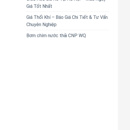
Giá Tốt Nhất
Giá Thổi Khí – Báo Giá Chi Tiết & Tư Vấn
Chuyên Nghiệp
Bơm chìm nước thải CNP WQ