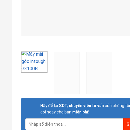
Hãy để lại
SĐT, chuyên viên tư vấn
của chúng tôi
gọi ngay cho bạn
miễn phí!