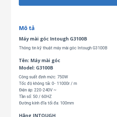
Mô tả
Máy mài góc Intough G3100B
Thông tin kỹ thuật máy mài góc Intough G3100B
Tên: Máy mài góc
Model: G3100B
Công suất định mức: 750W
Tốc độ không tải: 0- 11000r / m
Điện áp: 220-240V ~
Tần số: 50 / 60HZ
Đường kính đĩa tối đa: 100mm
Hãng INTOUGH