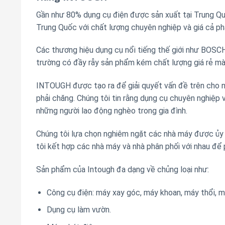
Gần như 80% dụng cụ điện được sản xuất tại Trung Q
Trung Quốc với chất lượng chuyên nghiệp và giá cả ph
Các thương hiệu dụng cụ nổi tiếng thế giới như BOSCH
trường có đầy rẫy sản phẩm kém chất lượng giá rẻ mà
INTOUGH được tạo ra để giải quyết vấn đề trên cho ng
phải chăng. Chúng tôi tin rằng dụng cụ chuyên nghiệp v
những người lao động nghèo trong gia đình.
Chúng tôi lựa chọn nghiêm ngặt các nhà máy được ủy q
tôi kết hợp các nhà máy và nhà phân phối với nhau để 
Sản phẩm của Intough đa dạng về chủng loại như:
Công cụ điện: máy xay góc, máy khoan, máy thổi, 
Dụng cụ làm vườn.