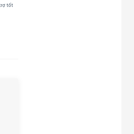
trợ tốt