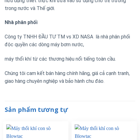
hữu dụng thiết thực khi đưa vào sử dụng cho thị trường
trong nước và Thế giới.
Nhà phân phối
Công ty TNHH ĐẦU TƯ TM vs XD NASA là nhà phân phối
độc quyền các dòng máy bơm nước,
máy thổi khí từ các thương hiệu nổi tiếng toàn cầu.
Chúng tôi cam kết bán hàng chính hãng, giá cả cạnh tranh,
giao hàng chuyên nghiệp và bảo hành chu đáo.
Sản phẩm tương tự