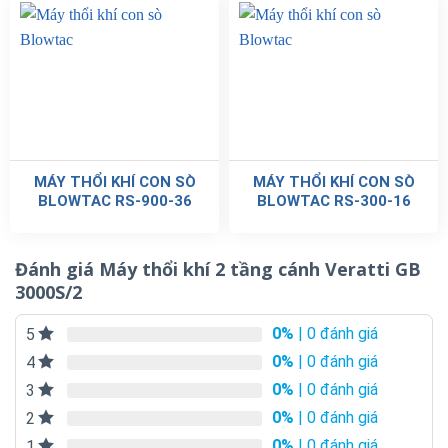
MÁY THỔI KHÍ CON SÒ
MÁY THỔI KHÍ CON SÒ
BLOWTAC RS-900-36
BLOWTAC RS-300-16
Đánh giá Máy thổi khí 2 tầng cánh Veratti GB
3000S/2
0%
| 0 đánh giá
5
0%
| 0 đánh giá
4
0%
| 0 đánh giá
3
0%
| 0 đánh giá
2
0%
| 0 đánh giá
1