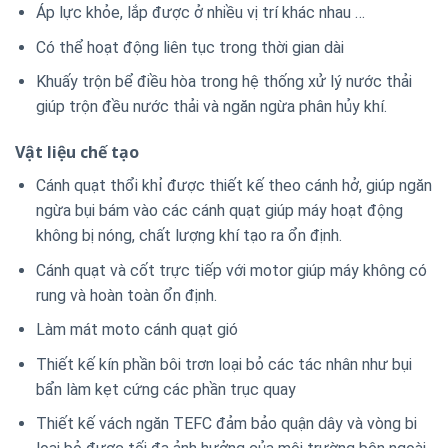
Áp lực khỏe, lắp được ở nhiều vị trí khác nhau …
Có thể hoạt động liên tục trong thời gian dài
Khuấy trộn bể điều hòa trong hệ thống xử lý nước thải
giúp trộn đều nước thải và ngăn ngừa phân hủy khí.
Vật liệu chế tạo
Cánh quạt thổi khỉ được thiết kế theo cánh hở, giúp ngăn
ngừa bụi bám vào các cánh quạt giúp máy hoạt động
không bị nóng, chất lượng khí tạo ra ổn định.
Cánh quạt và cốt trực tiếp với motor giúp máy không có
rung và hoàn toàn ổn định.
Làm mát moto cánh quạt gió
Thiết kế kín phần bôi trơn loại bỏ các tác nhân như bụi
bẩn làm kẹt cứng các phần trục quay
Thiết kế vách ngăn TEFC đảm bảo quận dây và vòng bi