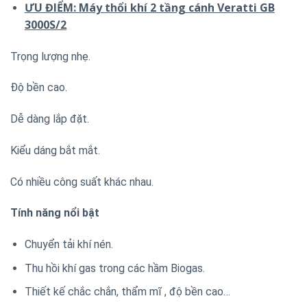
ƯU ĐIỂM: Máy thổi khí 2 tầng cánh Veratti GB
3000S/2
Trọng lượng nhẹ.
Độ bền cao.
Dễ dàng lắp đặt.
Kiểu dáng bắt mắt.
Có nhiều công suất khác nhau.
Tính năng nổi bật
Chuyển tải khí nén.
Thu hồi khí gas trong các hầm Biogas.
Thiết kế chắc chắn, thẩm mĩ , độ bền cao…