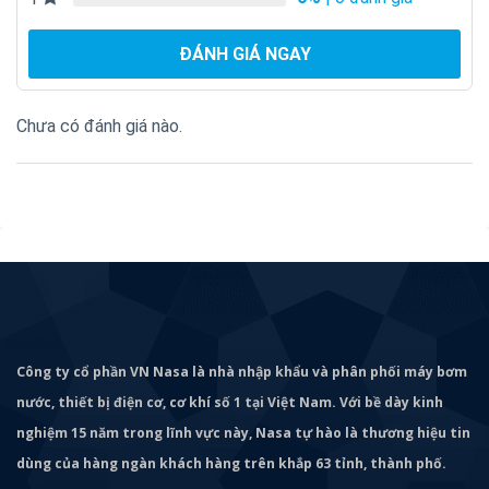
ĐÁNH GIÁ NGAY
Chưa có đánh giá nào.
Công ty cổ phần VN Nasa là nhà nhập khẩu và phân phối máy bơm
nước, thiết bị điện cơ, cơ khí số 1 tại Việt Nam. Với bề dày kinh
nghiệm 15 năm trong lĩnh vực này, Nasa tự hào là thương hiệu tin
dùng của hàng ngàn khách hàng trên khắp 63 tỉnh, thành phố.