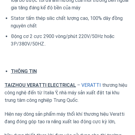
loại bỏ được tối đa ảnh hưởng của môi trường bên ngoài
gia tăng đáng kể độ bền của máy
Stator tấm thép silic chất lượng cao, 100% dây đồng
nguyên chất
Động cơ 2 cực 2900 vòng/phút 220V/50Hz hoặc
3P/380V/50HZ..
THÔNG TIN
TAIZHOU VERATTI ELECTRICAL
–
VERATTI
thương hiệu
công nghệ đến từ Italia Ý, nhà máy sản xuất đặt tại khu
trung tâm công nghiệp Trung Quốc.
Hiện nay dòng sản phẩm máy thổi khí thương hiệu Veratti
đang đóng góp tạo ra năng xuất lao động cực kỳ lớn,