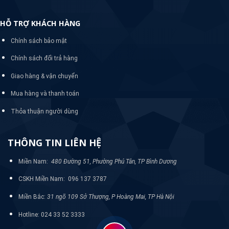
HỖ TRỢ KHÁCH HÀNG
Chính sách bảo mật
Chính sách đổi trả hàng
Giao hàng & vận chuyển
Mua hàng và thanh toán
Thỏa thuận người dùng
THÔNG TIN LIÊN HỆ
Miền Nam:
480 Đường 51, Phường Phú Tân, TP Bình Dương
CSKH Miền Nam: 096 137 3787
Miền Bắc:
31 ngõ 109 Sở Thượng, P Hoàng Mai, TP Hà Nội
Hotline: 024 33 52 3333