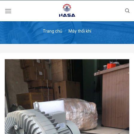
Skip
to
content
Trang chủ
/
Máy thổi khí