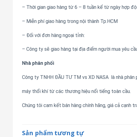
– Thời gian giao hàng từ 6 – 8 tuần kể từ ngày hợp độ
– Miễn phí giao hàng trong nội thành Tp.HCM
– Đối với đơn hàng ngoại tỉnh:
– Công ty sẽ giao hàng tại địa điểm người mua yêu cầu
Nhà phân phối
Công ty TNHH ĐẦU TƯ TM vs XD NASA là nhà phân p
máy thổi khí từ các thương hiệu nổi tiếng toàn cầu.
Chúng tôi cam kết bán hàng chính hãng, giá cả cạnh tr
Sản phẩm tương tự