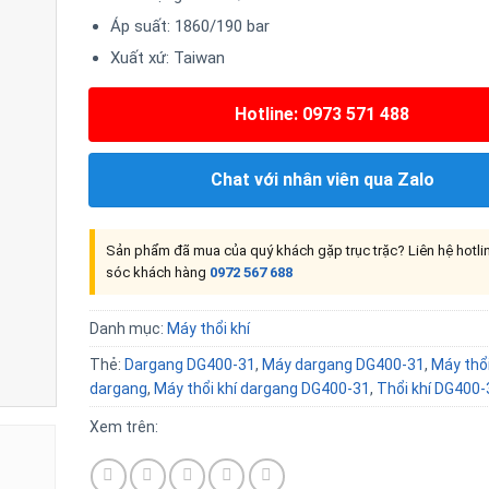
Áp suất: 1860/190 bar
Xuất xứ: Taiwan
Hotline: 0973 571 488
Chat với nhân viên qua Zalo
Sản phẩm đã mua của quý khách gặp trục trặc? Liên hệ hotl
sóc khách hàng
0972 567 688
Danh mục:
Máy thổi khí
Thẻ:
Dargang DG400-31
,
Máy dargang DG400-31
,
Máy thổi
dargang
,
Máy thổi khí dargang DG400-31
,
Thổi khí DG400-
Xem trên: