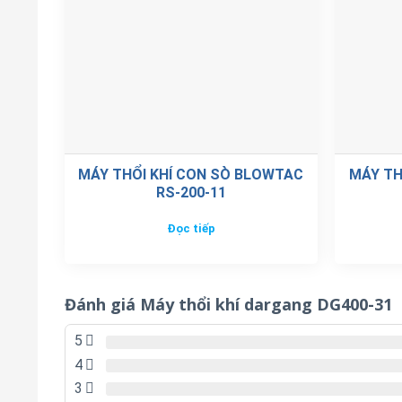
MÁY THỔI KHÍ CON SÒ BLOWTAC
MÁY TH
RS-200-11
Đọc tiếp
Đánh giá Máy thổi khí dargang DG400-31
5
4
3