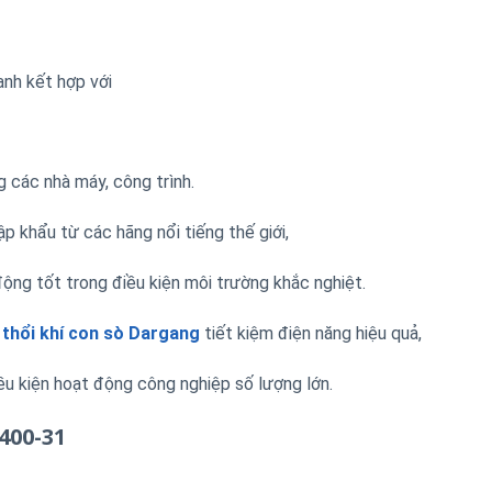
anh kết hợp với
 các nhà máy, công trình.
p khẩu từ các hãng nổi tiếng thế giới,
 động tốt trong điều kiện môi trường khắc nghiệt.
thổi khí con sò Dargang
tiết kiệm điện năng hiệu quả,
điều kiện hoạt động công nghiệp số lượng lớn.
400-31