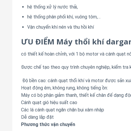
hệ thống xử lý nước thải,
hệ thống phân phối khí, vuông tôm,…
Vận chuyển khí nén và thu hồi khí
ƯU ĐIỂM Máy thổi khí darga
có thiết kế hoàn chỉnh, với 1 bộ motor và cánh quạt nối
Được chế tạo theo quy trình chuyên nghiệp, kiểm tra k
Độ bền cao: cánh quạt thổi khí và motor được sản x
Hoạt động êm, không rung, không tiếng ồn:
Máy có bộ phận giảm thanh, thiết kế chân đế dạng độ
Cánh quạt gió hiệu suất cao
Các lá cánh quạt ngăn chặn bụi xâm nhập
Dễ dàng lắp đặt
Phương thức vận chuyển