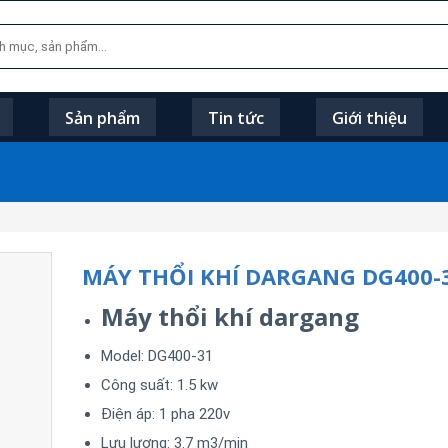
Sản phẩm
Tin tức
Giới thiệu
MÁY THỔI KHÍ DARGANG DG400-
Máy thổi khí dargang
Model: DG400-31
Công suất: 1.5 kw
Điện áp: 1 pha 220v
Lưu lượng: 3.7 m3/min