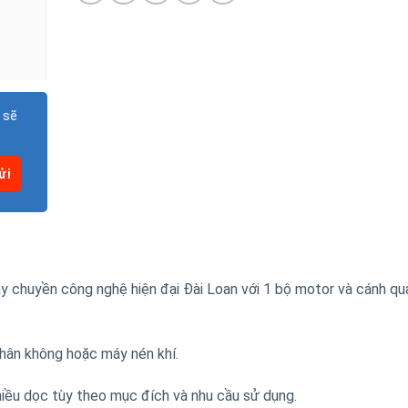
 sẽ
y chuyền công nghệ hiện đại Đài Loan với 1 bộ motor và cánh q
hân không hoặc máy nén khí.
hiều dọc tùy theo mục đích và nhu cầu sử dụng.