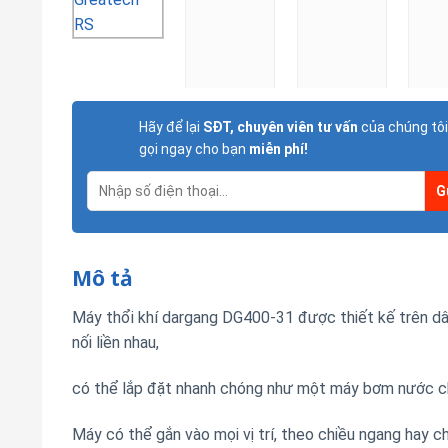
Hãy để lại
SĐT, chuyên viên tư vấn
của chúng tôi
gọi ngay cho bạn
miễn phí!
Mô tả
Máy thổi khí dargang DG400-31 được thiết kế trên dâ
nối liền nhau,
có thể lắp đặt nhanh chóng như một máy bơm nước c
Máy có thể gắn vào mọi vị trí, theo chiều ngang hay c