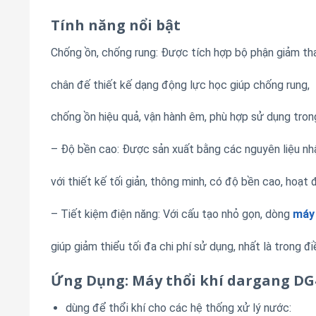
Tính năng nổi bật
Chống ồn, chống rung: Được tích hợp bộ phận giảm th
chân đế thiết kế dạng động lực học giúp chống rung,
chống ồn hiệu quả, vận hành êm, phù hợp sử dụng trong
– Độ bền cao: Được sản xuất bằng các nguyên liệu nhậ
với thiết kế tối giản, thông minh, có độ bền cao, hoạt
– Tiết kiệm điện năng: Với cấu tạo nhỏ gọn, dòng
máy 
giúp giảm thiểu tối đa chi phí sử dụng, nhất là trong 
Ứng Dụng: Máy thổi khí dargang DG
dùng để thổi khí cho các hệ thống xử lý nước: