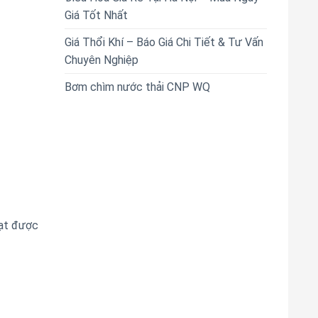
Giá Tốt Nhất
Giá Thổi Khí – Báo Giá Chi Tiết & Tư Vấn
Chuyên Nghiệp
Bơm chìm nước thải CNP WQ
uạt được