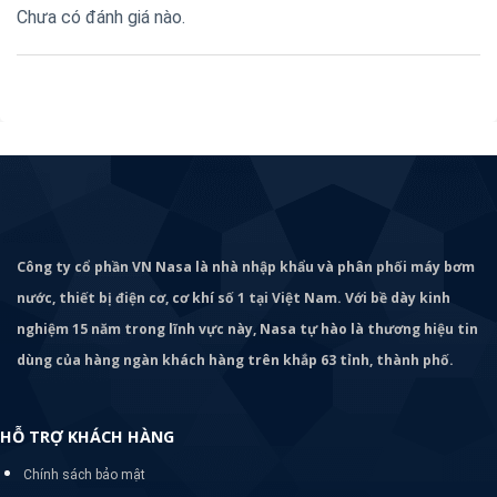
Chưa có đánh giá nào.
Công ty cổ phần VN Nasa là nhà nhập khẩu và phân phối máy bơm
nước, thiết bị điện cơ, cơ khí số 1 tại Việt Nam. Với bề dày kinh
nghiệm 15 năm trong lĩnh vực này, Nasa tự hào là thương hiệu tin
dùng của hàng ngàn khách hàng trên khắp 63 tỉnh, thành phố.
HỖ TRỢ KHÁCH HÀNG
Chính sách bảo mật