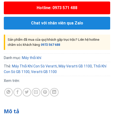
Hotline: 0973 571 488
Chat với nhân viên qua Zalo
Sản phẩm đã mua của quý khách gặp trục trặc? Liên hệ hotline
chăm sóc khách hàng
0972 567 688
Danh mục:
Máy thổi khí
Thẻ:
Máy Thổi Khí Con Sò Veratti
,
Máy Veratti GB 1100
,
Thổi Khí
Con Sò GB 1100
,
Veratti GB 1100
Xem trên:
Mô tả