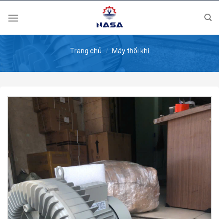
Skip
to
content
Trang chủ
/
Máy thổi khí