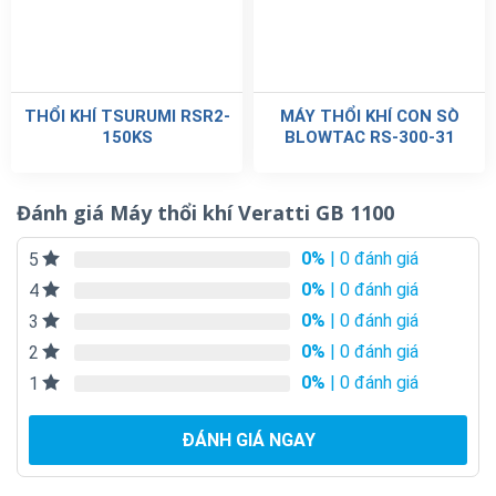
THỔI KHÍ TSURUMI RSR2-
MÁY THỔI KHÍ CON SÒ
150KS
BLOWTAC RS-300-31
Đánh giá Máy thổi khí Veratti GB 1100
0%
| 0 đánh giá
5
0%
| 0 đánh giá
4
0%
| 0 đánh giá
3
0%
| 0 đánh giá
2
0%
| 0 đánh giá
1
ĐÁNH GIÁ NGAY