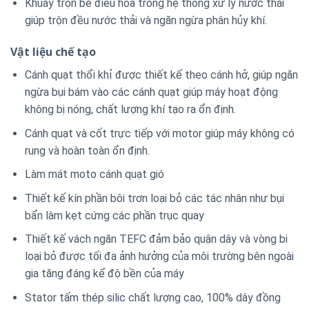
Khuấy trộn bể điều hòa trong hệ thống xử lý nước thải
giúp trộn đều nước thải và ngăn ngừa phân hủy khí.
Vật liệu chế tạo
Cánh quạt thổi khỉ được thiết kế theo cánh hở, giúp ngăn
ngừa bụi bám vào các cánh quạt giúp máy hoạt động
không bị nóng, chất lượng khí tạo ra ổn định.
Cánh quạt và cốt trực tiếp với motor giúp máy không có
rung và hoàn toàn ổn định.
Làm mát moto cánh quạt gió
Thiết kế kín phần bôi trơn loại bỏ các tác nhân như bụi
bẩn làm kẹt cứng các phần trục quay
Thiết kế vách ngăn TEFC đảm bảo quận dây và vòng bi
loại bỏ được tối đa ảnh hưởng của môi trường bên ngoài
gia tăng đáng kể độ bền của máy
Stator tấm thép silic chất lượng cao, 100% dây đồng