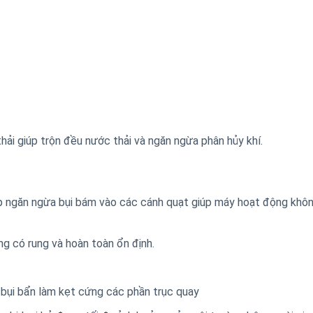
hải giúp trộn đều nước thải và ngăn ngừa phân hủy khí.
úp ngăn ngừa bụi bám vào các cánh quạt giúp máy hoạt động khôn
ng có rung và hoàn toàn ổn định.
ư bụi bẩn làm kẹt cứng các phần trục quay