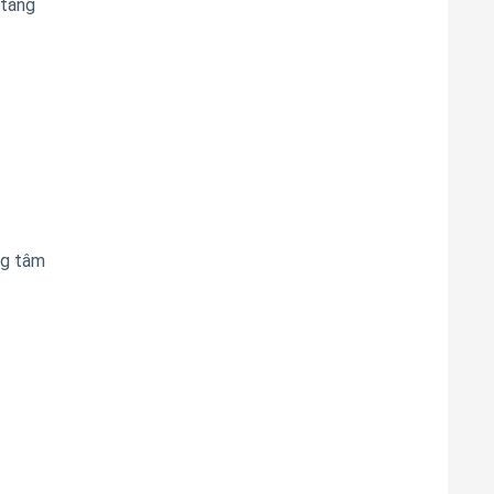
 tăng
ng tâm