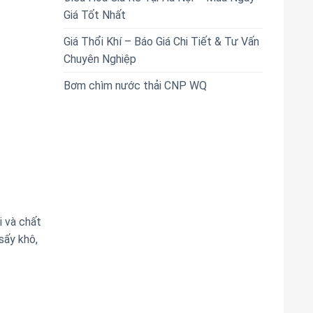
Giá Tốt Nhất
Giá Thổi Khí – Báo Giá Chi Tiết & Tư Vấn
Chuyên Nghiệp
Bơm chìm nước thải CNP WQ
i và chất
sấy khô,