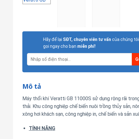
Hãy để lại
SĐT, chuyên viên tư vấn
của chúng tôi
gọi ngay cho bạn
miễn phí!
Mô tả
Máy thổi khí Veratti GB 11000S sử dụng rộng rãi tro
thải. Khu công nghiệp chế biến nuôi trồng thủy sản, n
xông hơi khách sạn, công nghiệp in, chế biến và sản xuấ
TÍNH NĂNG