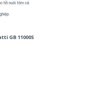
ác hồ nuôi tôm cá.
ghiệp.
atti GB 11000S