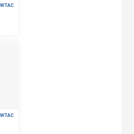
OWTAC
OWTAC