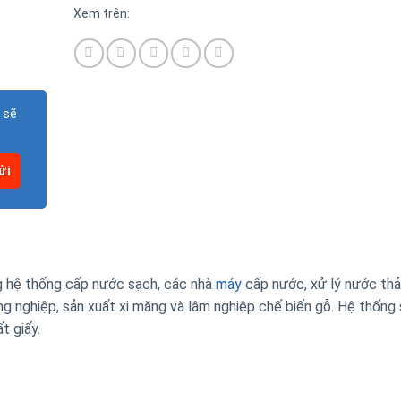
Xem trên:
 sẽ
ng hệ thống cấp nước sạch, các nhà
máy
cấp nước, xử lý nước thả
ông nghiệp, sản xuất xi măng và lâm nghiệp chế biến gỗ. Hệ thống 
t giấy.