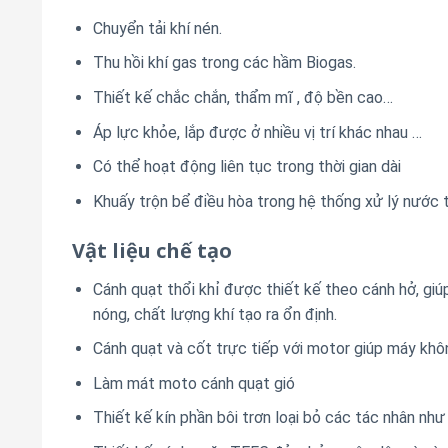
Chuyển tải khí nén.
Thu hồi khí gas trong các hầm Biogas.
Thiết kế chắc chắn, thẩm mĩ , độ bền cao…
Áp lực khỏe, lắp được ở nhiều vị trí khác nhau …
Có thể hoạt động liên tục trong thời gian dài
Khuấy trộn bể điều hòa trong hệ thống xử lý nước t
Vật liệu chế tạo
Cánh quạt thổi khỉ được thiết kế theo cánh hở, gi
nóng, chất lượng khí tạo ra ổn định.
Cánh quạt và cốt trực tiếp với motor giúp máy khô
Làm mát moto cánh quạt gió
Thiết kế kín phần bôi trơn loại bỏ các tác nhân nh