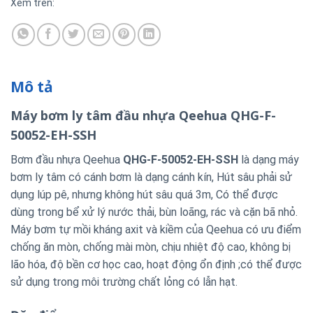
Xem trên:
Mô tả
Máy bơm ly tâm đầu nhựa Qeehua QHG-F-
50052-EH-SSH
Bơm đầu nhựa Qeehua
QHG-F-50052-EH-SSH
là dạng máy
bơm ly tâm có cánh bơm là dạng cánh kín, Hút sâu phải sử
dụng lúp pê, nhưng không hút sâu quá 3m, Có thể được
dùng trong bể xử lý nước thải, bùn loãng, rác và cặn bã nhỏ.
Máy bơm tự mồi kháng axit và kiềm của Qeehua có ưu điểm
chống ăn mòn, chống mài mòn, chịu nhiệt độ cao, không bị
lão hóa, độ bền cơ học cao, hoạt động ổn định ;có thể được
sử dụng trong môi trường chất lỏng có lẫn hạt.