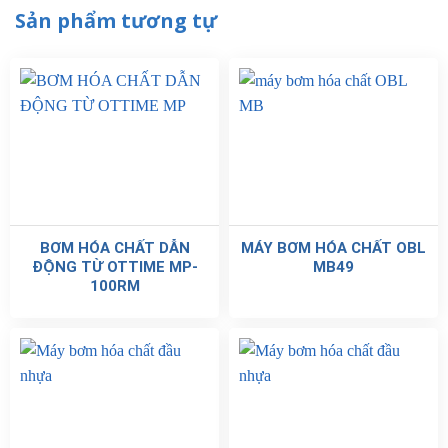
Sản phẩm tương tự
BƠM HÓA CHẤT DẪN
MÁY BƠM HÓA CHẤT OBL
ĐỘNG TỪ OTTIME MP-
MB49
100RM