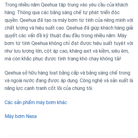
Trong nhiều năm Qeehua tập trung vào yêu cầu của khách
hàng. Thông qua các bằng sáng chế tự phát triển độc
quyền. Qeehua đã tạo ra máy bơm từ tính của riêng mình với
chất lượng và hiệu suất cao. Qeehua đã giúp khách hàng giải
quyết các vấn đề kỹ thuật đau đầu trong nhiều năm. Máy
bơm từ tính Qeehua không chỉ đạt được hiệu suất tuyệt vời
như lưu lượng lớn, cột áp cao, kháng axit và kiềm, siêu êm,
mà còn khắc phục được tình trạng khó chạy không tải!
Qeehua sở hữu hàng loạt bằng cấp và bằng sáng chế trong
và ngoài nước đang được áp dụng. Công nghệ và sản xuất là
năng lực cạnh tranh cốt lõi của chúng tôi.
Các sản phẩm máy bơm khác
Máy bơm Nasa