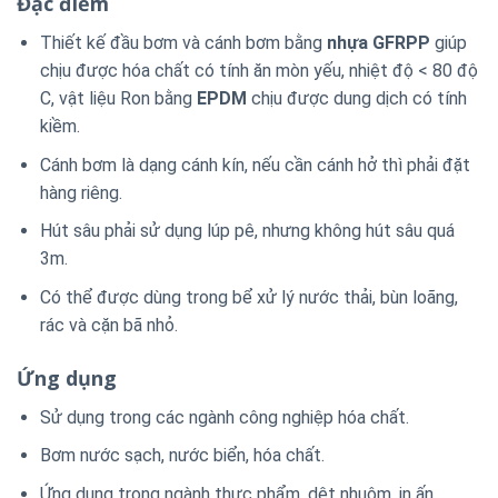
Đặc điểm
Thiết kế đầu bơm và cánh bơm bằng
nhựa GFRPP
giúp
chịu được hóa chất có tính ăn mòn yếu, nhiệt độ < 80 độ
C, vật liệu Ron bằng
EPDM
chịu được dung dịch có tính
kiềm.
Cánh bơm là dạng cánh kín, nếu cần cánh hở thì phải đặt
hàng riêng.
Hút sâu phải sử dụng lúp pê, nhưng không hút sâu quá
3m.
Có thể được dùng trong bể xử lý nước thải, bùn loãng,
rác và cặn bã nhỏ.
Ứng dụng
Sử dụng trong các ngành công nghiệp hóa chất.
Bơm nước sạch, nước biển, hóa chất.
Ứng dụng trong ngành thực phẩm, dệt nhuộm, in ấn.