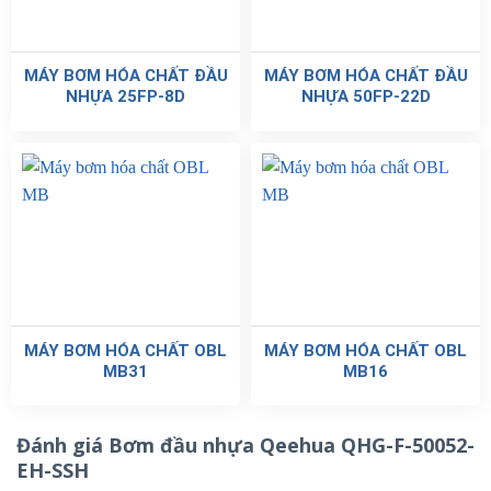
MÁY BƠM HÓA CHẤT ĐẦU
MÁY BƠM HÓA CHẤT ĐẦU
NHỰA 25FP-8D
NHỰA 50FP-22D
MÁY BƠM HÓA CHẤT OBL
MÁY BƠM HÓA CHẤT OBL
MB31
MB16
Đánh giá Bơm đầu nhựa Qeehua QHG-F-50052-
EH-SSH