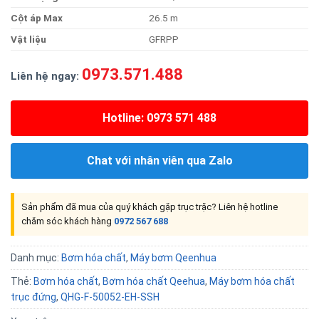
Cột áp Max
26.5 m
Vật liệu
GFRPP
0973.571.488
Liên hệ ngay:
Hotline: 0973 571 488
Chat với nhân viên qua Zalo
Sản phẩm đã mua của quý khách gặp trục trặc? Liên hệ hotline
chăm sóc khách hàng
0972 567 688
Danh mục:
Bơm hóa chất
,
Máy bơm Qeenhua
Thẻ:
Bơm hóa chất
,
Bơm hóa chất Qeehua
,
Máy bơm hóa chất
trục đứng
,
QHG-F-50052-EH-SSH