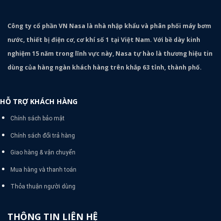
Công ty cổ phần VN Nasa là nhà nhập khẩu và phân phối máy bơm
nước, thiết bị điện cơ, cơ khí số 1 tại Việt Nam. Với bề dày kinh
nghiệm 15 năm trong lĩnh vực này, Nasa tự hào là thương hiệu tin
dùng của hàng ngàn khách hàng trên khắp 63 tỉnh, thành phố.
HỖ TRỢ KHÁCH HÀNG
Chính sách bảo mật
Chính sách đổi trả hàng
Giao hàng & vận chuyển
Mua hàng và thanh toán
Thỏa thuận người dùng
THÔNG TIN LIÊN HỆ