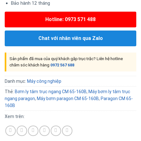
Bảo hành 12 tháng
Hotline: 0973 571 488
Chat với nhân viên qua Zalo
Sản phẩm đã mua của quý khách gặp trục trặc? Liên hệ hotline
chăm sóc khách hàng
0972 567 688
Danh mục:
Máy công nghiệp
Thẻ:
Bơm ly tâm trục ngang CM 65-160B
,
Máy bơm ly tâm trục
ngang paragon
,
Máy bơm paragon CM 65-160B
,
Paragon CM 65-
160B
Xem trên: