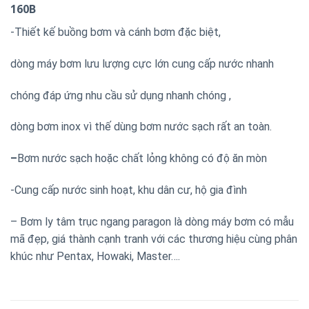
160B
-Thiết kế buồng bơm và cánh bơm đặc biệt,
dòng máy bơm lưu lượng cực lớn cung cấp nước nhanh
chóng đáp ứng nhu cầu sử dụng nhanh chóng ,
dòng bơm inox vì thế dùng bơm nước sạch rất an toàn.
–
Bơm nước sạch hoặc chất lỏng không có độ ăn mòn
-Cung cấp nước sinh hoạt, khu dân cư, hộ gia đình
– Bơm ly tâm trục ngang paragon là dòng máy bơm có mẫu
mã đẹp, giá thành cạnh tranh với các thương hiệu cùng phân
khúc như Pentax, Howaki, Master….