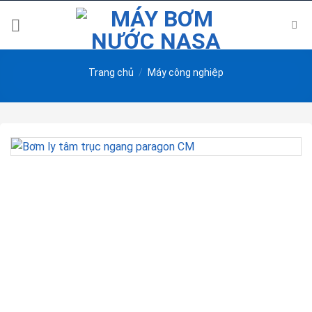
Skip
to
content
Trang chủ
/
Máy công nghiệp