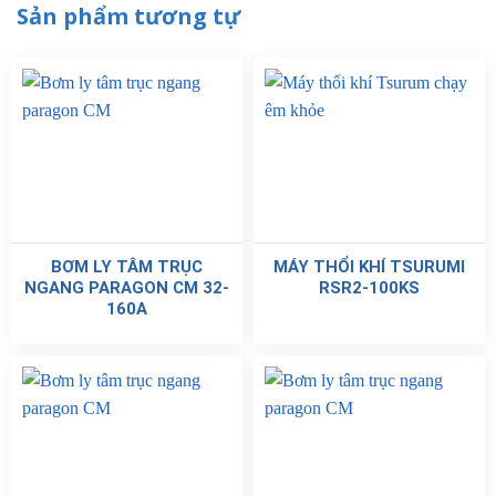
Sản phẩm tương tự
BƠM LY TÂM TRỤC
MÁY THỔI KHÍ TSURUMI
NGANG PARAGON CM 32-
RSR2-100KS
160A