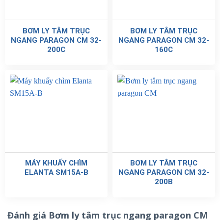
BƠM LY TÂM TRỤC
BƠM LY TÂM TRỤC
NGANG PARAGON CM 32-
NGANG PARAGON CM 32-
200C
160C
MÁY KHUẤY CHÌM
BƠM LY TÂM TRỤC
ELANTA SM15A-B
NGANG PARAGON CM 32-
200B
Đánh giá Bơm ly tâm trục ngang paragon CM