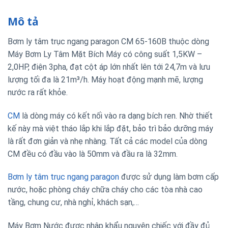
Mô tả
Bơm ly tâm trục ngang paragon CM 65-160B thuộc dòng
Máy Bơm Ly Tâm Mặt Bích Máy có công suất 1,5KW –
2,0HP, điện 3pha, đạt cột áp lớn nhất lên tới 24,7m và lưu
lượng tối đa là 21m³/h. Máy hoạt động mạnh mẽ, lượng
nước ra rất khỏe.
CM
là dòng máy có kết nối vào ra dạng bích ren. Nhờ thiết
kế này mà việt tháo lắp khi lắp đặt, bảo trì bảo dưỡng máy
là rất đơn giản và nhẹ nhàng. Tất cả các model của dòng
CM đều có đầu vào là 50mm và đầu ra là 32mm.
Bơm ly tâm trục ngang paragon
được sử dụng làm bơm cấp
nước, hoặc phòng cháy chữa cháy cho các tòa nhà cao
tầng, chung cư, nhà nghỉ, khách sạn,…
Máy Bơm Nước được nhập khẩu nguyên chiếc với đầy đủ