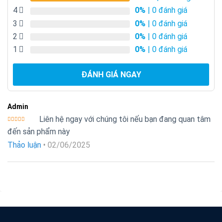
4
0%
| 0 đánh giá
3
0%
| 0 đánh giá
2
0%
| 0 đánh giá
1
0%
| 0 đánh giá
ĐÁNH GIÁ NGAY
Admin
Liên hệ ngay với chúng tôi nếu bạn đang quan tâm
Được xếp
đến sản phẩm này
hạng
5
5
sao
Thảo luận
•
02/06/2025