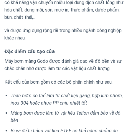
có khả năng vận chuyển nhiều loại dung dịch chất lỏng như
hóa chất, dung môi, sơn, mực in, thực phẩm, dược phẩm,
bùn, chất thải,..
và được ứng dụng rộng rãi trong nhiều ngành công nghiệp
khác nhau.
Đặc điểm cấu tạo của
Máy bơm màng Godo được đánh giá cao về độ bền và sự
chắc chắn nhờ được làm từ các vật liệu chất lượng.
Kết cấu của bơm gồm có các bộ phận chính như sau:
Thân bơm có thể làm từ chất liệu gang, hợp kim nhôm,
inox 304 hoặc nhựa PP chịu nhiệt tốt
Màng bơm được làm từ vật liệu Teflon đảm bảo về độ
bền
Bi và đế bi bằng vật liệu PTFE có khả năng chống ăn