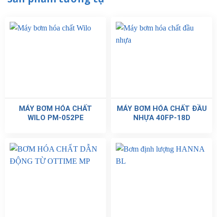
MÁY BƠM HÓA CHẤT
MÁY BƠM HÓA CHẤT ĐẦU
WILO PM-052PE
NHỰA 40FP-18D