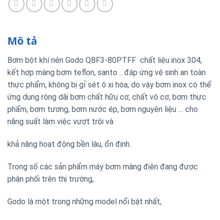
Mô tả
Bơm bột khí nén Godo QBF3-80PTFF chất liệu inox 304,
kết hợp màng bơm teflon, santo .. đáp ứng vệ sinh an toàn
thực phẩm, không bị gỉ sét ô xi hóa, do vậy bơm inox có thể
ứng dụng rộng dãi bơm chất hữu cơ, chất vô cơ, bơm thực
phẩm, bơm tương, bơm nước ép, bơm nguyên liệu … cho
năng suất làm việc vượt trội và
khả năng hoạt động bền lâu, ổn định.
Trong số các sản phẩm máy bơm màng điện đang được
phân phối trên thị trường,
Godo là một trong những model nổi bật nhất,