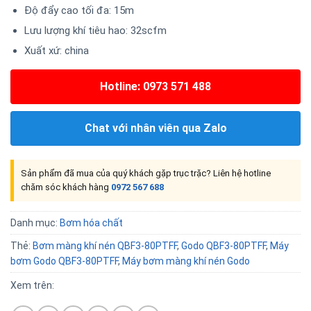
Độ đẩy cao tối đa: 15m
Lưu lượng khí tiêu hao: 32scfm
Xuất xứ: china
Hotline: 0973 571 488
Chat với nhân viên qua Zalo
Sản phẩm đã mua của quý khách gặp trục trặc? Liên hệ hotline
chăm sóc khách hàng
0972 567 688
Danh mục:
Bơm hóa chất
Thẻ:
Bơm màng khí nén QBF3-80PTFF
,
Godo QBF3-80PTFF
,
Máy
bơm Godo QBF3-80PTFF
,
Máy bơm màng khí nén Godo
Xem trên: