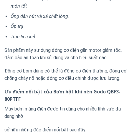
mòn tốt
Ống dẫn hút và xả chất lỏng.
Ốp trụ
Trục liên kết
Sản phẩm này sử dụng động cơ điện gắn motor giảm tốc,
đảm bảo an toàn khi sử dụng và cho hiệu suất cao.
Động cơ bơm dùng có thể là động cơ điện thường, động cơ
chống cháy nổ hoặc động cơ điều chỉnh được lưu lượng.
Ưu điểm nổi bật của Bơm bột khí nén Godo QBF3-
80PTFF
Máy bơm màng điện được tin dùng cho nhiều lĩnh vực đa
dạng nhờ
sở hữu những đặc điểm nổi bật sau đây: