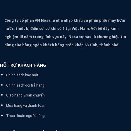
Công ty cổ phần VN Nasa là nhà nhập khẩu và phân phối máy bơm
nước, thiết bị điện cơ, cơ khí số 1 tại Việt Nam. Với bề dày kinh
nghiệm 15 năm trong lĩnh vực này, Nasa tự hào là thương hiệu tin
dùng của hàng ngàn khách hàng trên khắp 63 tỉnh, thành phố.
HỖ TRỢ KHÁCH HÀNG
Chính sách bảo mật
Chính sách đổi trả hàng
Giao hàng & vận chuyển
Mua hàng và thanh toán
Thỏa thuận người dùng