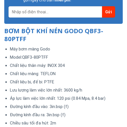
gọi ngay cho bạn
miễn phí!
BƠM BỘT KHÍ NÉN GODO QBF3-
80PTFF
Máy bơm màng Godo
Model:QBF3-80PTFF
Chất liệu thân máy: INOX 304
Chất liệu màng: TEFLON
Chất liệu bi, đế bi: PTFE
Lưu lượng làm việc lớn nhất: 3600 kg/h
Áp lực làm việc lớn nhất: 120 psi (0.84 Mpa, 8.4 bar)
Đường kính đầu vào: 3in.bsp (f)
Đường kính đầu ra: 3in.bsp (f)
Chiều sâu tối đa hút: 2m