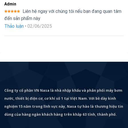
Admin
Liên hệ ngay với chúng tôi nếu bạn đang quan tâm
Được xếp
đến sản phẩm này
hạng
5
5
sao
Thảo luận
•
02/06/2025
Công ty cổ phần VN Nasa là nhà nhập khẩu và phân phối máy bơm
nước, thiết bị điện cơ, cơ khí số 1 tại Việt Nam. Với bề dày kinh
nghiệm 15 năm trong lĩnh vực này, Nasa tự hào là thương hiệu tin
dùng của hàng ngàn khách hàng trên khắp 63 tỉnh, thành phố.