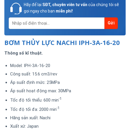
Hãy để lại
SĐT, chuyên viên tư vấn
của chúng tôi sẽ
gọi ngay cho bạn
miễn phí!
BƠM THỦY LỰC NACHI IPH-3A-16-20
Thông số kĩ thuật.
Model: IPH-3A-16-20
Công suất: 15.6 cm3/rev
Áp suất định mức: 25MPa
Áp suất hoạt động max: 30MPa
-1
Tốc độ tối thiểu: 600 min
-1
Tốc độ tối đa: 2000 min
Hãng sản xuất: Nachi
Xuất xứ: Japan