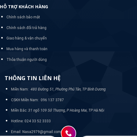
HỖ TRỢ KHÁCH HÀNG
Chính sách bảo mật
Chính sách đổi trả hàng
Giao hàng & vận chuyển
Mua hàng và thanh toán
Thỏa thuận người dùng
THÔNG TIN LIÊN HỆ
Miền Nam:
480 Đường 51, Phường Phú Tân, TP Bình Dương
CSKH Miền Nam: 096 137 3787
Miền Bắc:
31 ngõ 109 Sở Thượng, P Hoàng Mai, TP Hà Nội
Hotline: 024 33 52 3333
Email: Nasa2979@gmail.com