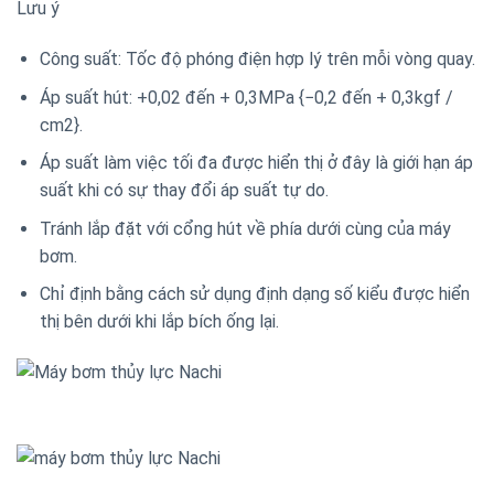
Lưu ý
Công suất: Tốc độ phóng điện hợp lý trên mỗi vòng quay.
Áp suất hút: +0,02 đến + 0,3MPa {−0,2 đến + 0,3kgf /
cm2}.
Áp suất làm việc tối đa được hiển thị ở đây là giới hạn áp
suất khi có sự thay đổi áp suất tự do.
Tránh lắp đặt với cổng hút về phía dưới cùng của máy
bơm.
Chỉ định bằng cách sử dụng định dạng số kiểu được hiển
thị bên dưới khi lắp bích ống lại.