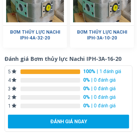
BƠM THỦY LỰC NACHI
BƠM THỦY LỰC NACHI
IPH-4A-32-20
IPH-3A-10-20
Đánh giá Bơm thủy lực Nachi IPH-3A-16-20
100%
| 1 đánh giá
5
0%
| 0 đánh giá
4
0%
| 0 đánh giá
3
0%
| 0 đánh giá
2
0%
| 0 đánh giá
1
ĐÁNH GIÁ NGAY