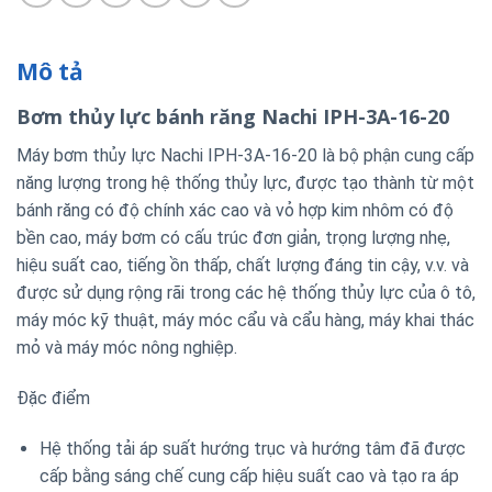
Mô tả
Bơm thủy lực bánh răng Nachi IPH-3A-16-20
Máy bơm thủy lực Nachi IPH-3A-16-20 là bộ phận cung cấp
năng lượng trong hệ thống thủy lực, được tạo thành từ một
bánh răng có độ chính xác cao và vỏ hợp kim nhôm có độ
bền cao, máy bơm có cấu trúc đơn giản, trọng lượng nhẹ,
hiệu suất cao, tiếng ồn thấp, chất lượng đáng tin cậy, v.v. và
được sử dụng rộng rãi trong các hệ thống thủy lực của ô tô,
máy móc kỹ thuật, máy móc cẩu và cẩu hàng, máy khai thác
mỏ và máy móc nông nghiệp.
Đặc điểm
Hệ thống tải áp suất hướng trục và hướng tâm đã được
cấp bằng sáng chế cung cấp hiệu suất cao và tạo ra áp