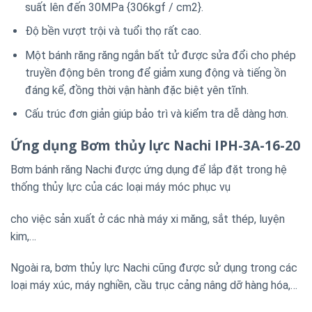
suất lên đến 30MPa {306kgf / cm2}.
Độ bền vượt trội và tuổi thọ rất cao.
Một bánh răng răng ngắn bất tử được sửa đổi cho phép
truyền động bên trong để giảm xung động và tiếng ồn
đáng kể, đồng thời vận hành đặc biệt yên tĩnh.
Cấu trúc đơn giản giúp bảo trì và kiểm tra dễ dàng hơn.
Ứng dụng Bơm thủy lực Nachi IPH-3A-16-20
Bơm bánh răng Nachi được ứng dụng để lắp đặt trong hệ
thống thủy lực của các loại máy móc phục vụ
cho việc sản xuất ở các nhà máy xi măng, sắt thép, luyện
kim,…
Ngoài ra, bơm thủy lực Nachi cũng được sử dụng trong các
loại máy xúc, máy nghiền, cầu trục cảng nâng dỡ hàng hóa,…